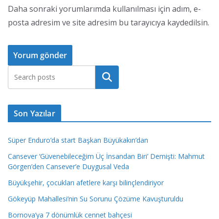
Daha sonraki yorumlarımda kullanılması için adım, e-
posta adresim ve site adresim bu tarayıcıya kaydedilsin.
Ara
Son Yazılar
Süper Enduro’da start Başkan Büyükakın’dan
Cansever ‘Güvenebileceğim Üç İnsandan Biri’ Demişti: Mahmut
Görgen’den Cansever’e Duygusal Veda
Büyükşehir, çocukları afetlere karşı bilinçlendiriyor
Gökeyüp Mahallesi’nin Su Sorunu Çözüme Kavuşturuldu
Bornova’ya 7 dönümlük cennet bahçesi