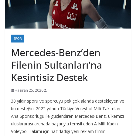
SPOR
Mercedes-Benz’den
Filenin Sultanları’na
Kesintisiz Destek
Haziran 25, 2026
30 yıldır sporu ve sporcuyu pek çok alanda destekleyen ve
bu desteğini 2022 yılında Türkiye Voleybol Milli Takımları
Ana Sponsorluğu ile güçlendiren Mercedes-Benz, ülkemizi
uluslararası arenada başarıyla temsil eden A Milli Kadın
Voleybol Takımı için hazırladığı yeni reklam filmini