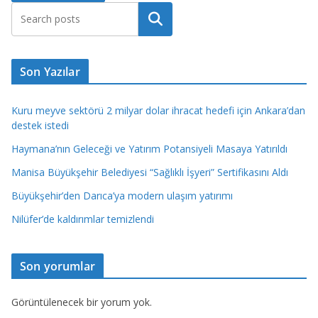
Ara
Son Yazılar
Kuru meyve sektörü 2 milyar dolar ihracat hedefi için Ankara’dan
destek istedi
Haymana’nın Geleceği ve Yatırım Potansiyeli Masaya Yatırıldı
Manisa Büyükşehir Belediyesi “Sağlıklı İşyeri” Sertifikasını Aldı
Büyükşehir’den Darıca’ya modern ulaşım yatırımı
Nilüfer’de kaldırımlar temizlendi
Son yorumlar
Görüntülenecek bir yorum yok.