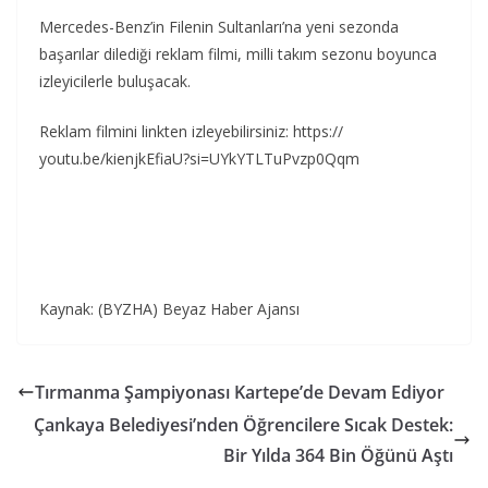
Mercedes-Benz’in Filenin Sultanları’na yeni sezonda
başarılar dilediği reklam filmi, milli takım sezonu boyunca
izleyicilerle buluşacak.
Reklam filmini linkten izleyebilirsiniz: https://
youtu.be/kienjkEfiaU?si=
UYkYTLTuPvzp0Qqm
Kaynak: (BYZHA) Beyaz Haber Ajansı
Tırmanma Şampiyonası Kartepe’de Devam Ediyor
Çankaya Belediyesi’nden Öğrencilere Sıcak Destek:
Bir Yılda 364 Bin Öğünü Aştı