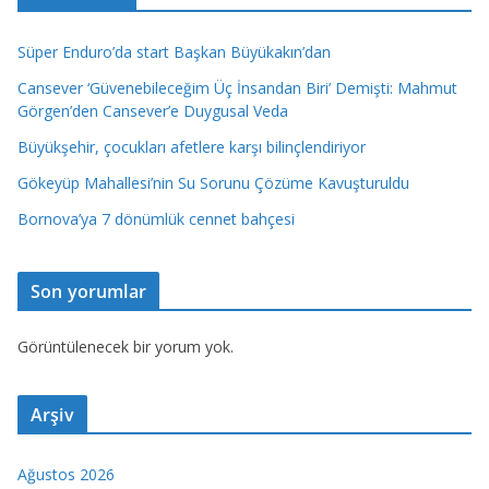
Süper Enduro’da start Başkan Büyükakın’dan
Cansever ‘Güvenebileceğim Üç İnsandan Biri’ Demişti: Mahmut
Görgen’den Cansever’e Duygusal Veda
Büyükşehir, çocukları afetlere karşı bilinçlendiriyor
Gökeyüp Mahallesi’nin Su Sorunu Çözüme Kavuşturuldu
Bornova’ya 7 dönümlük cennet bahçesi
Son yorumlar
Görüntülenecek bir yorum yok.
Arşiv
Ağustos 2026