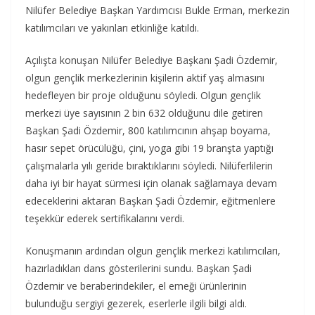
Nilüfer Belediye Başkan Yardımcısı Bukle Erman, merkezin
katılımcıları ve yakınları etkinliğe katıldı.
Açılışta konuşan Nilüfer Belediye Başkanı Şadi Özdemir,
olgun gençlik merkezlerinin kişilerin aktif yaş almasını
hedefleyen bir proje olduğunu söyledi. Olgun gençlik
merkezi üye sayısının 2 bin 632 olduğunu dile getiren
Başkan Şadi Özdemir, 800 katılımcının ahşap boyama,
hasır sepet örücülüğü, çini, yoga gibi 19 branşta yaptığı
çalışmalarla yılı geride bıraktıklarını söyledi. Nilüferlilerin
daha iyi bir hayat sürmesi için olanak sağlamaya devam
edeceklerini aktaran Başkan Şadi Özdemir, eğitmenlere
teşekkür ederek sertifikalarını verdi.
Konuşmanın ardından olgun gençlik merkezi katılımcıları,
hazırladıkları dans gösterilerini sundu. Başkan Şadi
Özdemir ve beraberindekiler, el emeği ürünlerinin
bulunduğu sergiyi gezerek, eserlerle ilgili bilgi aldı.