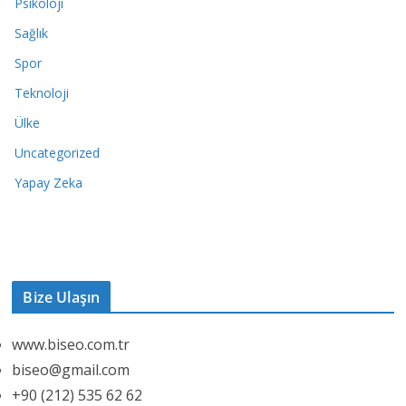
Psikoloji
Sağlık
Spor
Teknoloji
Ülke
Uncategorized
Yapay Zeka
Bize Ulaşın
www.biseo.com.tr
biseo@gmail.com
+90 (212) 535 62 62