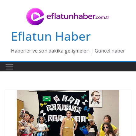
Skip
to
content
Eflatun Haber
Haberler ve son dakika gelişmeleri | Güncel haber