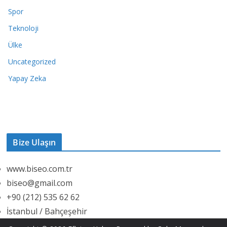
Spor
Teknoloji
Ülke
Uncategorized
Yapay Zeka
Bize Ulaşın
www.biseo.com.tr
biseo@gmail.com
+90 (212) 535 62 62
İstanbul / Bahçeşehir