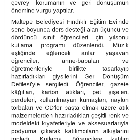
çevreyi korumanın ve geri dönüşümün
önemine vurgu yaptılar.
Maltepe Belediyesi Fındıklı Eğitim Evi’nde
sene boyunca ders desteği alan üçüncü ve
dördüncü sınıf öğrencileri için yılsonu
kutlama programı düzenlendi. Müzik
eşliğinde eğlenceli anlar yaşayan
öğrenciler, anne-babaları ve
öğretmenleriyle birlikte tasarlayıp
hazırladıkları giysilerini Geri Dönüşüm
Defilesi’yle sergiledi. Öğrenciler, gazete
kâğıtları, karton atıkları, pet şişeleri,
perdeleri, kullanılmayan kumaşları, naylon
torbaları ve CD’ler başta olmak üzere atık
malzemelerden hazırladıkları çeşitli renk ve
modeldeki kıyafetleriyle ve aksesuarlarıyla
podyuma çıkarak katılımcıların alkışlarını
topladı. Kutlama, öğrencilere katılım