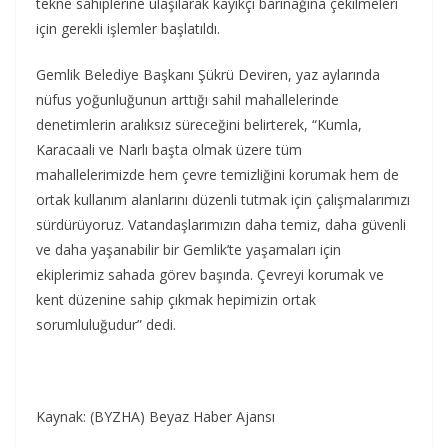
tekne sahiplerine ulaşılarak kayıkçı barınağına çekilmeleri
için gerekli işlemler başlatıldı.
Gemlik Belediye Başkanı Şükrü Deviren, yaz aylarında
nüfus yoğunluğunun arttığı sahil mahallelerinde
denetimlerin aralıksız süreceğini belirterek, “Kumla,
Karacaali ve Narlı başta olmak üzere tüm
mahallelerimizde hem çevre temizliğini korumak hem de
ortak kullanım alanlarını düzenli tutmak için çalışmalarımızı
sürdürüyoruz. Vatandaşlarımızın daha temiz, daha güvenli
ve daha yaşanabilir bir Gemlik’te yaşamaları için
ekiplerimiz sahada görev başında. Çevreyi korumak ve
kent düzenine sahip çıkmak hepimizin ortak
sorumluluğudur” dedi.
Kaynak: (BYZHA) Beyaz Haber Ajansı