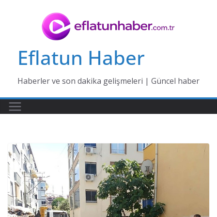
Skip
to
content
Eflatun Haber
Haberler ve son dakika gelişmeleri | Güncel haber