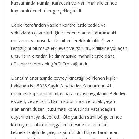
kapsamında Kumla, Karacaali ve Narlı mahallelerinde
kapsamlı denetimler gerçekleştirildi.
Ekipler tarafından yapılan kontrollerde cadde ve
sokaklarda çevre kirliliğine neden olan atıl durumdaki
malzeme ve unsurlar tespit edilerek kaldırıldı. Çevre
temizliğini olumsuz etkileyen ve görüntü kirliliğine yol açan
unsurların ortadan kaldırılmasıyla mahallelerde daha
düzenli ve temiz bir görünüm sağlandı.
Denetimler sırasında çevreyi kirlettiği belirlenen kişiler
hakkında ise 5326 Sayılı Kabahatler Kanunu’nun 41.
maddesi kapsamında idari para cezası uygulandı. Belediye
ekipleri, çevre temizliğinin korunması ve ortak yaşam
alanlarının düzenli tutulması konusunda vatandaşları
duyarlı olmaya davet etti. Öte yandan sahil bölgelerinde
kamuya ait alanların işgal edilmesine neden olan
teknelerle ilgili de çalışma yürütüldü. Ekipler tarafından