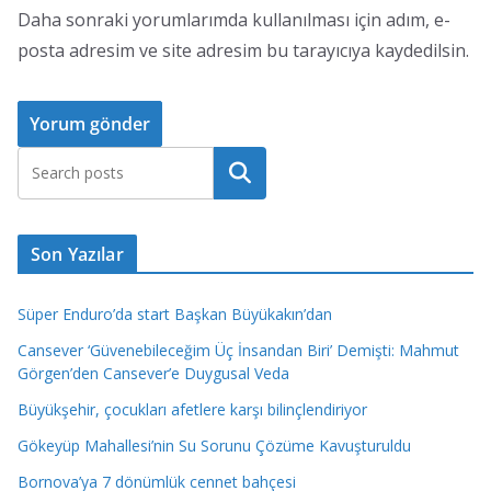
Daha sonraki yorumlarımda kullanılması için adım, e-
posta adresim ve site adresim bu tarayıcıya kaydedilsin.
Ara
Son Yazılar
Süper Enduro’da start Başkan Büyükakın’dan
Cansever ‘Güvenebileceğim Üç İnsandan Biri’ Demişti: Mahmut
Görgen’den Cansever’e Duygusal Veda
Büyükşehir, çocukları afetlere karşı bilinçlendiriyor
Gökeyüp Mahallesi’nin Su Sorunu Çözüme Kavuşturuldu
Bornova’ya 7 dönümlük cennet bahçesi