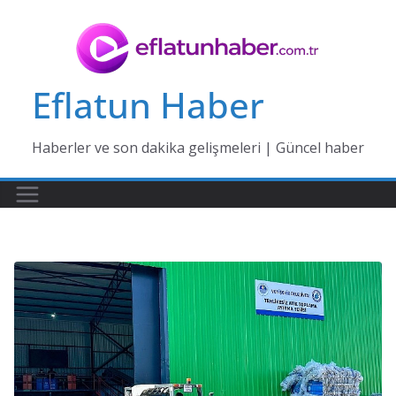
Skip
to
content
Eflatun Haber
Haberler ve son dakika gelişmeleri | Güncel haber