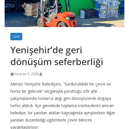
ÜLKE
Yenişehir’de geri
dönüşüm seferberliği
Haziran 5, 2026
Mersin Yenişehir Belediyesi, “Sürdürülebilir bir çevre ve
temiz bir gelecek” sloganıyla yürüttüğü sıfır atık
çalışmalarında tonlarca atığı geri dönüştürerek doğaya
nefes aldırdı. İlçe genelinde toplama merkezlerini artıran
belediye, bir yandan atıkları kaynağında ayrıştırırken diğer
yandan düzenlediği eğitimlerle çevre bilincini
yaygınlaştırıyor.