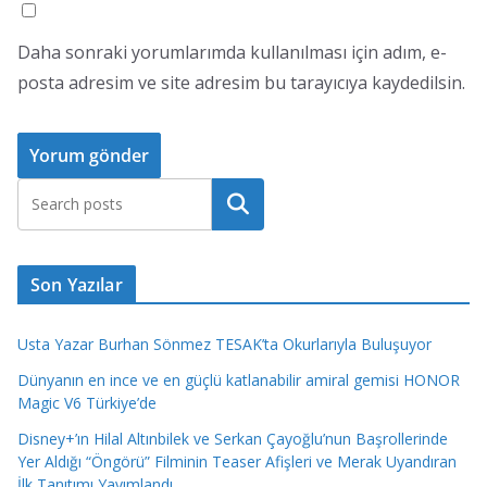
Daha sonraki yorumlarımda kullanılması için adım, e-
posta adresim ve site adresim bu tarayıcıya kaydedilsin.
Ara
Son Yazılar
Usta Yazar Burhan Sönmez TESAK’ta Okurlarıyla Buluşuyor
Dünyanın en ince ve en güçlü katlanabilir amiral gemisi HONOR
Magic V6 Türkiye’de
Disney+’ın Hilal Altınbilek ve Serkan Çayoğlu’nun Başrollerinde
Yer Aldığı “Öngörü” Filminin Teaser Afişleri ve Merak Uyandıran
İlk Tanıtımı Yayımlandı