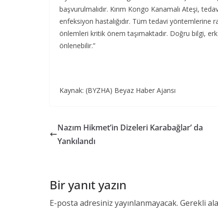
başvurulmalıdır. Kırım Kongo Kanamalı Ateşi, tedavis
enfeksiyon hastalığıdır. Tüm tedavi yöntemlerine r
önlemleri kritik önem taşımaktadır. Doğru bilgi, er
önlenebilir.”
Kaynak: (BYZHA) Beyaz Haber Ajansı
Nazım Hikmet’in Dizeleri Karabağlar’ da
Yankılandı
Bir yanıt yazın
E-posta adresiniz yayınlanmayacak.
Gerekli al