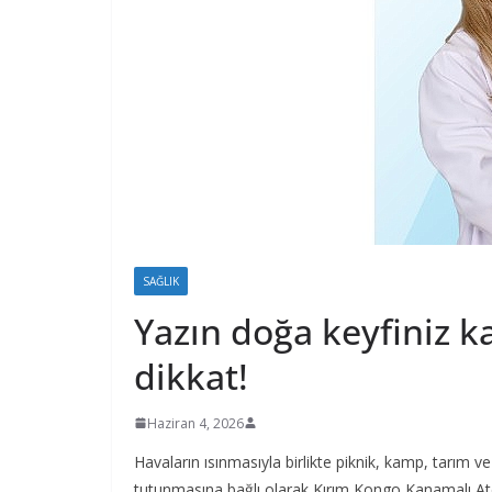
SAĞLIK
Yazın doğa keyfiniz 
dikkat!
Haziran 4, 2026
Havaların ısınmasıyla birlikte piknik, kamp, tarım v
tutunmasına bağlı olarak Kırım Kongo Kanamalı Ateş