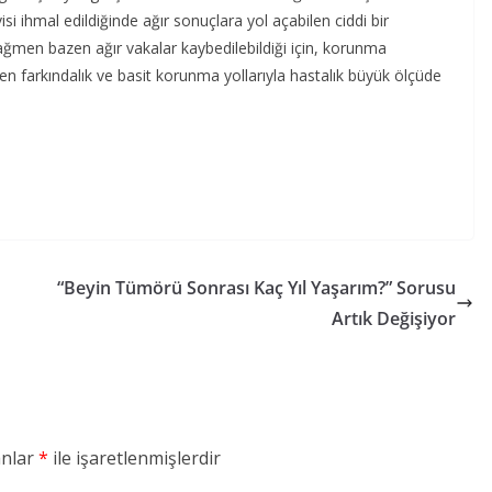
i ihmal edildiğinde ağır sonuçlara yol açabilen ciddi bir
ağmen bazen ağır vakalar kaybedilebildiği için, korunma
ken farkındalık ve basit korunma yollarıyla hastalık büyük ölçüde
“Beyin Tümörü Sonrası Kaç Yıl Yaşarım?” Sorusu
Artık Değişiyor
anlar
*
ile işaretlenmişlerdir