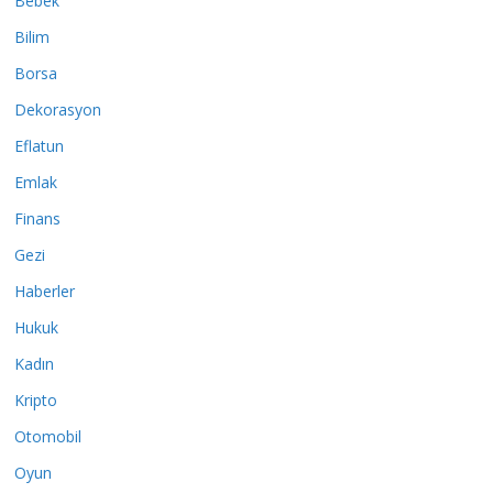
Bebek
Bilim
Borsa
Dekorasyon
Eflatun
Emlak
Finans
Gezi
Haberler
Hukuk
Kadın
Kripto
Otomobil
Oyun