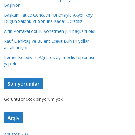
Başlıyor
Başkan Hatice Gençay’ın Önerisiyle Akyeniköy
Düğün Salonu Yıl Sonuna Kadar Ücretsiz
Altın Portakal ödüllü yönetmen jüri başkanı oldu
Rauf Denktaş ve Bülent Ecevit Bulvarı yolları
asfaltlanıyor
Kemer Belediyesi Ağustos ayı meclis toplantısı
yapıldı
Son yorumlar
Görüntülenecek bir yorum yok.
Arşiv
Ağustos 2026