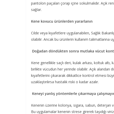
pantolon paçaları çorap içine sokulmalıdır. Açık renk
sağlar.
Kene kovucu ürünlerden yararlanın
Cilde veya kıyafetlere uygulanabilen, Sağlık Bakanlı
olabilir. Ancak bu ürünlerin kullanım talimatlarına 
Doğadan döndükten sonra mutlaka vücut kont
Kene genellikle saçlı deri, kulak arkası, koltuk altı,
birlikte vücudun her yerinde olabilir. Açık alandan
kıyafetlerini çıkararak dikkatlice kontrol etmesi b
uzaklaştırılırsa hastalık riski o kadar azalır.
Keneyi yanlış yöntemlerle çıkarmaya çalışmayı
Kenenin üzerine kolonya, sigara, sabun, deterjan
Bu uygulamalar kenenin strese girerek taşıdığı virüs