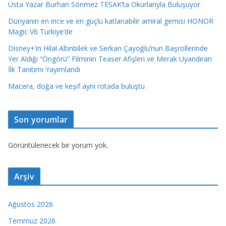
Usta Yazar Burhan Sönmez TESAK’ta Okurlarıyla Buluşuyor
Dünyanın en ince ve en güçlü katlanabilir amiral gemisi HONOR
Magic V6 Türkiye’de
Disney+’ın Hilal Altınbilek ve Serkan Çayoğlu’nun Başrollerinde
Yer Aldığı “Öngörü” Filminin Teaser Afişleri ve Merak Uyandıran
İlk Tanıtımı Yayımlandı
Macera, doğa ve keşif aynı rotada buluştu
Son yorumlar
Görüntülenecek bir yorum yok.
Arşiv
Ağustos 2026
Temmuz 2026