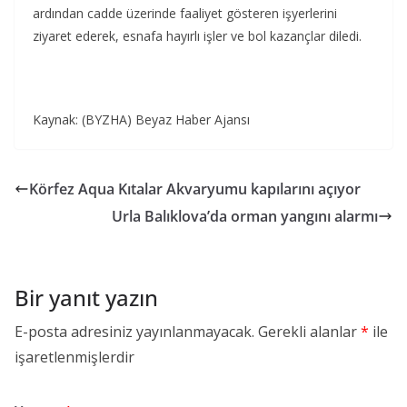
ardından cadde üzerinde faaliyet gösteren işyerlerini
ziyaret ederek, esnafa hayırlı işler ve bol kazançlar diledi.
Kaynak: (BYZHA) Beyaz Haber Ajansı
Körfez Aqua Kıtalar Akvaryumu kapılarını açıyor
Urla Balıklova’da orman yangını alarmı
Bir yanıt yazın
E-posta adresiniz yayınlanmayacak.
Gerekli alanlar
*
ile
işaretlenmişlerdir