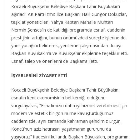
Kocaeli Büyükşehir Belediye Başkanı Tahir Büyükakın’ı
ağırladı. AK Parti İzmit İlçe Başkanı Halil Güngör Dokuzlar,
teşkilat yöneticileri, Yahya Kaptan Mahalle Muhtarı
Nermin Şenses’in de katıldığı programda esnaf, caddenin
prestijinin arttığını, bunun önümüzdeki süreçte işlerine de
yansıyacağını belirterek, yenileme çalışmasından dolayı
Başkan Büyükakın’a ve Büyükşehir ekiplerine teşekkür etti.
Esnaf, talep ve önerilerini de Başkan’a iletti.
İŞYERLERİNİ ZİYARET ETTİ
Kocaeli Büyükşehir Belediye Başkanı Tahir Büyükakın,
esnafın kent ekonomisinin bel kemiği olduğunu
vurgulayarak, “Esnafımızın daha iyi hizmet verebilmesi için
modern ve estetik bir görünüme kavuşturduğumuz
caddemizde, aynı zamanda kahraman şehidimiz Ergün
Köncü’nün aziz hatırasını yaşatmanın gururunu da
yaşıyoruz” ifadesini kullandı. Başkan Büyükakın, programın