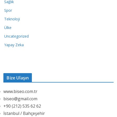
Sağlık
Spor
Teknoloji
Ülke
Uncategorized
Yapay Zeka
Bize Ulaşın
www.biseo.com.tr
biseo@gmail.com
+90 (212) 535 62 62
İstanbul / Bahçeşehir