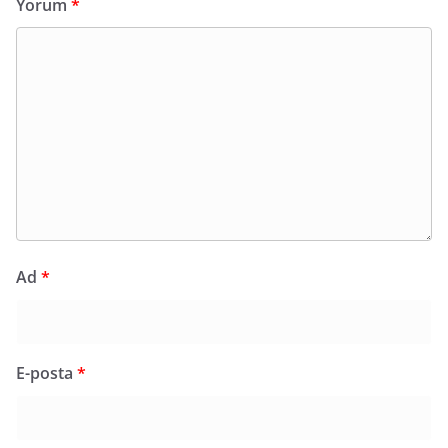
Yorum
*
Ad
*
E-posta
*