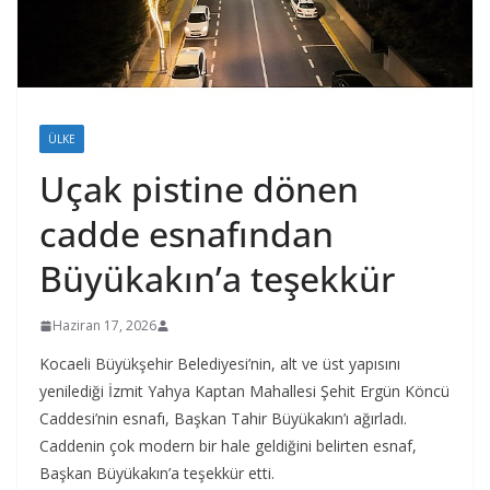
ÜLKE
Uçak pistine dönen
cadde esnafından
Büyükakın’a teşekkür
Haziran 17, 2026
Kocaeli Büyükşehir Belediyesi’nin, alt ve üst yapısını
yenilediği İzmit Yahya Kaptan Mahallesi Şehit Ergün Köncü
Caddesi’nin esnafı, Başkan Tahir Büyükakın’ı ağırladı.
Caddenin çok modern bir hale geldiğini belirten esnaf,
Başkan Büyükakın’a teşekkür etti.