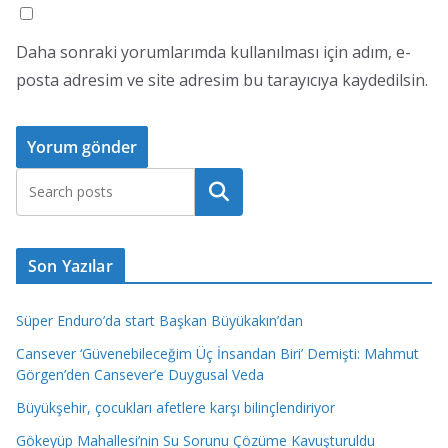
Daha sonraki yorumlarımda kullanılması için adım, e-
posta adresim ve site adresim bu tarayıcıya kaydedilsin.
Ara
Son Yazılar
Süper Enduro’da start Başkan Büyükakın’dan
Cansever ‘Güvenebileceğim Üç İnsandan Biri’ Demişti: Mahmut
Görgen’den Cansever’e Duygusal Veda
Büyükşehir, çocukları afetlere karşı bilinçlendiriyor
Gökeyüp Mahallesi’nin Su Sorunu Çözüme Kavuşturuldu