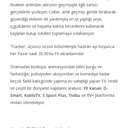
finalinin ardından ailesinin geçmişiyle ilgili sarsıcı
gerçeklerle yüzleşen Colter, artık geçmişi geride bırakarak
güvendiği ekibinin de yardımıyla en iyi yaptığı şeye,
içgüdülerini ve hayatta kalma becerilerini kullanarak
kayıpları bulup ödülleri toplamaya odaklanıyor.
‘Tracker’, üçüncü sezon bölümleriyle haziran ayı boyunca
her Pazar saat 20.30’da FX ekranlarında!
Dramadan korkuya, animasyondan bilim kurgu ve
fantastiğe, polisiyeden aksiyondan ve komediye kadar
birçok farklı kategoride yapıma ev sahipliği yapan FX; renkli
ve çeşitli bir dünyanın kapılarını aralıyor
. FX kanalı; D-
Smart, KabloTV,
S Sport Plus,
Tivibu
ve
TV+
platformla
rından izlenebiliyor.