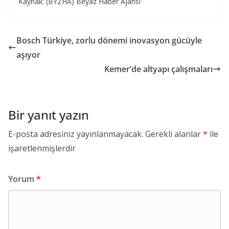
Kaynak: (BYZHA) Beyaz Haber Ajansı
Bosch Türkiye, zorlu dönemi inovasyon gücüyle
aşıyor
Kemer’de altyapı çalışmaları
Bir yanıt yazın
E-posta adresiniz yayınlanmayacak.
Gerekli alanlar
*
ile
işaretlenmişlerdir
Yorum
*