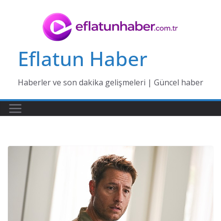
Skip
to
content
Eflatun Haber
Haberler ve son dakika gelişmeleri | Güncel haber