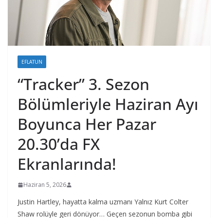
EFLATUN
“Tracker” 3. Sezon
Bölümleriyle Haziran Ayı
Boyunca Her Pazar
20.30’da FX
Ekranlarında!
Haziran 5, 2026
Justin Hartley, hayatta kalma uzmanı Yalnız Kurt Colter
Shaw rolüyle geri dönüyor… Geçen sezonun bomba gibi