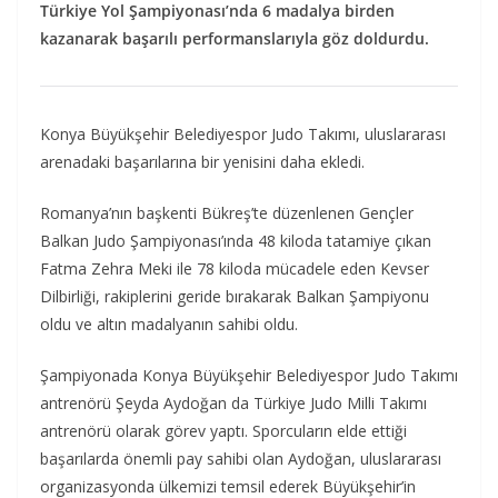
Türkiye Yol Şampiyonası’nda 6 madalya birden
kazanarak başarılı performanslarıyla göz doldurdu.
Konya Büyükşehir Belediyespor Judo Takımı, uluslararası
arenadaki başarılarına bir yenisini daha ekledi.
Romanya’nın başkenti Bükreş’te düzenlenen Gençler
Balkan Judo Şampiyonası’ında 48 kiloda tatamiye çıkan
Fatma Zehra Meki ile 78 kiloda mücadele eden Kevser
Dilbirliği, rakiplerini geride bırakarak Balkan Şampiyonu
oldu ve altın madalyanın sahibi oldu.
Şampiyonada Konya Büyükşehir Belediyespor Judo Takımı
antrenörü Şeyda Aydoğan da Türkiye Judo Milli Takımı
antrenörü olarak görev yaptı. Sporcuların elde ettiği
başarılarda önemli pay sahibi olan Aydoğan, uluslararası
organizasyonda ülkemizi temsil ederek Büyükşehir’in