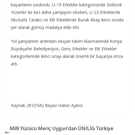
başarılarını sürdürdü. U-19 Erkekler kategorisinde Göktürk
Yüzerler bir kez daha şampiyon olurken, U-23 Erkeklerde
Mustafa Tarakcı ve Elit Erkeklerde Burak Abay ikinci sırada
yer alarak gümüş madalya elde etti.
Yol yarışlarının ardından oluşan takım klasmanında Konya
Büyükşehir Belediyespor, Genç Erkekler ve Elit Erkekler
kategorilerinde ikinci sırayı alarak önemli bir başarıya imza
attı.
Kaynak: (BYZHA) Beyaz Haber Ajansı
Milli Yüzücü Meriç Uygun’dan ÜNİLİG Türkiye