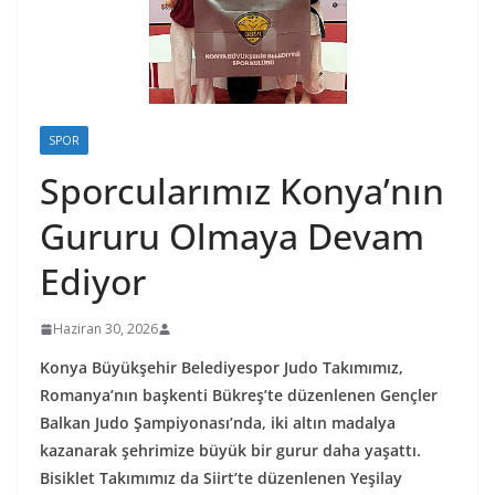
SPOR
Sporcularımız Konya’nın
Gururu Olmaya Devam
Ediyor
Haziran 30, 2026
Konya Büyükşehir Belediyespor Judo Takımımız,
Romanya’nın başkenti Bükreş’te düzenlenen Gençler
Balkan Judo Şampiyonası’nda, iki altın madalya
kazanarak şehrimize büyük bir gurur daha yaşattı.
Bisiklet Takımımız da Siirt’te düzenlenen Yeşilay