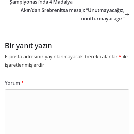
Şampiyonası’nda 4 Madalya
Akın’dan Srebrenitsa mesajı: “Unutmayacağız,
unutturmayacağız”
Bir yanıt yazın
E-posta adresiniz yayınlanmayacak.
Gerekli alanlar
*
ile
işaretlenmişlerdir
Yorum
*