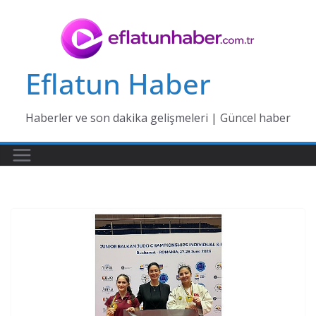
Skip
to
content
Eflatun Haber
Haberler ve son dakika gelişmeleri | Güncel haber