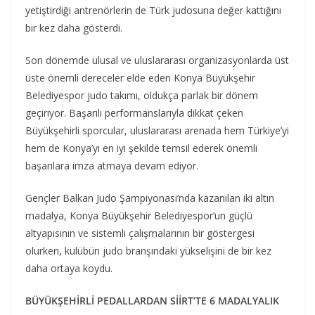
yetiştirdiği antrenörlerin de Türk judosuna değer kattığını
bir kez daha gösterdi.
Son dönemde ulusal ve uluslararası organizasyonlarda üst
üste önemli dereceler elde eden Konya Büyükşehir
Belediyespor judo takımı, oldukça parlak bir dönem
geçiriyor. Başarılı performanslarıyla dikkat çeken
Büyükşehirli sporcular, uluslararası arenada hem Türkiye’yi
hem de Konya’yı en iyi şekilde temsil ederek önemli
başarılara imza atmaya devam ediyor.
Gençler Balkan Judo Şampiyonası’nda kazanılan iki altın
madalya, Konya Büyükşehir Belediyespor’un güçlü
altyapısının ve sistemli çalışmalarının bir göstergesi
olurken, kulübün judo branşındaki yükselişini de bir kez
daha ortaya koydu.
BÜYÜKŞEHİRLİ PEDALLARDAN SİİRT’TE 6 MADALYALIK