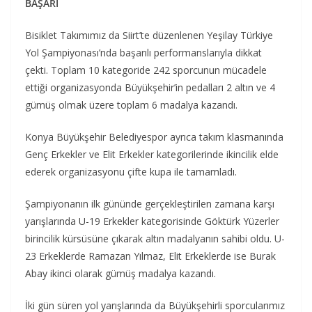
BAŞARI
Bisiklet Takımımız da Siirt’te düzenlenen Yeşilay Türkiye
Yol Şampiyonası’nda başarılı performanslarıyla dikkat
çekti. Toplam 10 kategoride 242 sporcunun mücadele
ettiği organizasyonda Büyükşehir’in pedalları 2 altın ve 4
gümüş olmak üzere toplam 6 madalya kazandı.
Konya Büyükşehir Belediyespor ayrıca takım klasmanında
Genç Erkekler ve Elit Erkekler kategorilerinde ikincilik elde
ederek organizasyonu çifte kupa ile tamamladı.
Şampiyonanın ilk gününde gerçekleştirilen zamana karşı
yarışlarında U-19 Erkekler kategorisinde Göktürk Yüzerler
birincilik kürsüsüne çıkarak altın madalyanın sahibi oldu. U-
23 Erkeklerde Ramazan Yılmaz, Elit Erkeklerde ise Burak
Abay ikinci olarak gümüş madalya kazandı.
İki gün süren yol yarışlarında da Büyükşehirli sporcularımız