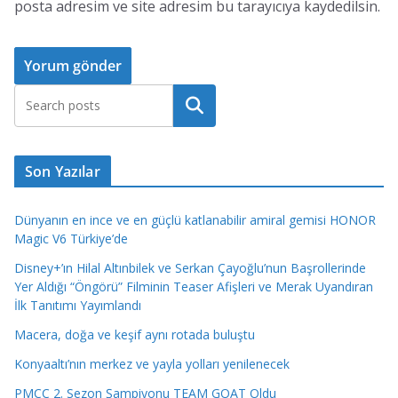
posta adresim ve site adresim bu tarayıcıya kaydedilsin.
Ara
Son Yazılar
Dünyanın en ince ve en güçlü katlanabilir amiral gemisi HONOR
Magic V6 Türkiye’de
Disney+’ın Hilal Altınbilek ve Serkan Çayoğlu’nun Başrollerinde
Yer Aldığı “Öngörü” Filminin Teaser Afişleri ve Merak Uyandıran
İlk Tanıtımı Yayımlandı
Macera, doğa ve keşif aynı rotada buluştu
Konyaaltı’nın merkez ve yayla yolları yenilenecek
PMCC 2. Sezon Şampiyonu TEAM GOAT Oldu