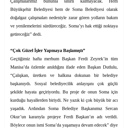
Çalışmalarımız bununla sınırlı kalmayacak. Hem
Büyükşehir Belediyesi hem de Soma Belediyesi olarak
doğalgaz çalışmaları nedeniyle zarar gören yolların bakım
ve yenilemelerini sürdüreceğiz. Soma’yı hak ettiği noktaya
getireceğiz” dedi.
“Çok Güzel İşler Yapmaya Başlamıştı”
Geçtiğimiz hafta merhum Başkan Ferdi Zeyrek’in tüm
Manisa’da özlemle anıldığını ifade eden Başkan Dutlulu,
“Çalışkan, üretken ve halkına dokunan bir belediye
başkanıydı. Sosyal belediyecilik anlayışını çok güçlü
şekilde hayata geçiriyordu. Bu proje de onun Soma için
kurduğu hayallerden biriydi. Ne yazık ki çok büyük bir acı
yaşadık. Ardından Soma Belediye Başkanımız Sercan
Okur’un kararıyla projeye Ferdi Başkan’ın adı verildi.
Böylece onun ismi Soma’da yaşamaya devam edecek” diye