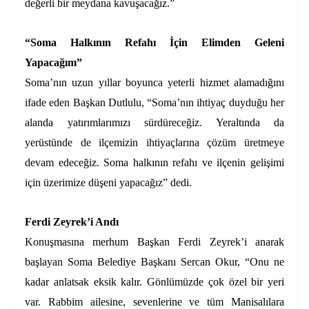
değerli bir meydana kavuşacağız.”
“Soma Halkının Refahı İçin Elimden Geleni
Yapacağım”
Soma’nın uzun yıllar boyunca yeterli hizmet alamadığını
ifade eden Başkan Dutlulu, “Soma’nın ihtiyaç duyduğu her
alanda yatırımlarımızı sürdüreceğiz. Yeraltında da
yerüstünde de ilçemizin ihtiyaçlarına çözüm üretmeye
devam edeceğiz. Soma halkının refahı ve ilçenin gelişimi
için üzerimize düşeni yapacağız” dedi.
Ferdi Zeyrek’i Andı
Konuşmasına merhum Başkan Ferdi Zeyrek’i anarak
başlayan Soma Belediye Başkanı Sercan Okur, “Onu ne
kadar anlatsak eksik kalır. Gönlümüzde çok özel bir yeri
var. Rabbim ailesine, sevenlerine ve tüm Manisalılara