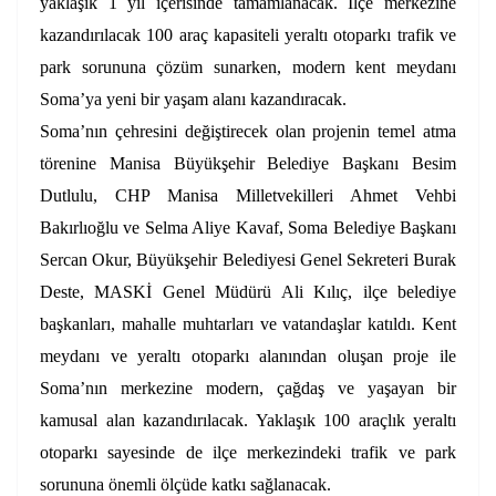
yaklaşık 1 yıl içerisinde tamamlanacak. İlçe merkezine
kazandırılacak 100 araç kapasiteli yeraltı otoparkı trafik ve
park sorununa çözüm sunarken, modern kent meydanı
Soma’ya yeni bir yaşam alanı kazandıracak.
Soma’nın çehresini değiştirecek olan projenin temel atma
törenine Manisa Büyükşehir Belediye Başkanı Besim
Dutlulu, CHP Manisa Milletvekilleri Ahmet Vehbi
Bakırlıoğlu ve Selma Aliye Kavaf, Soma Belediye Başkanı
Sercan Okur, Büyükşehir Belediyesi Genel Sekreteri Burak
Deste, MASKİ Genel Müdürü Ali Kılıç, ilçe belediye
başkanları, mahalle muhtarları ve vatandaşlar katıldı. Kent
meydanı ve yeraltı otoparkı alanından oluşan proje ile
Soma’nın merkezine modern, çağdaş ve yaşayan bir
kamusal alan kazandırılacak. Yaklaşık 100 araçlık yeraltı
otoparkı sayesinde de ilçe merkezindeki trafik ve park
sorununa önemli ölçüde katkı sağlanacak.