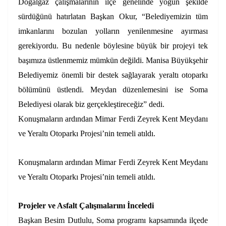
Doğalgaz çalışmalarının ilçe genelinde yoğun şekilde
sürdüğünü hatırlatan Başkan Okur, “Belediyemizin tüm
imkanlarını bozulan yolların yenilenmesine ayırması
gerekiyordu. Bu nedenle böylesine büyük bir projeyi tek
başımıza üstlenmemiz mümkün değildi. Manisa Büyükşehir
Belediyemiz önemli bir destek sağlayarak yeraltı otoparkı
bölümünü üstlendi. Meydan düzenlemesini ise Soma
Belediyesi olarak biz gerçekleştireceğiz” dedi.
Konuşmaların ardından Mimar Ferdi Zeyrek Kent Meydanı
ve Yeraltı Otoparkı Projesi’nin temeli atıldı.
Konuşmaların ardından Mimar Ferdi Zeyrek Kent Meydanı
ve Yeraltı Otoparkı Projesi’nin temeli atıldı.
Projeler ve Asfalt Çalışmalarını İnceledi
Başkan Besim Dutlulu, Soma programı kapsamında ilçede