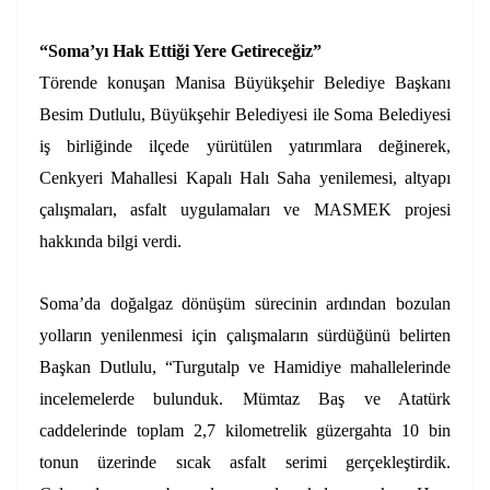
“Soma’yı Hak Ettiği Yere Getireceğiz”
Törende konuşan Manisa Büyükşehir Belediye Başkanı
Besim Dutlulu, Büyükşehir Belediyesi ile Soma Belediyesi
iş birliğinde ilçede yürütülen yatırımlara değinerek,
Cenkyeri Mahallesi Kapalı Halı Saha yenilemesi, altyapı
çalışmaları, asfalt uygulamaları ve MASMEK projesi
hakkında bilgi verdi.
Soma’da doğalgaz dönüşüm sürecinin ardından bozulan
yolların yenilenmesi için çalışmaların sürdüğünü belirten
Başkan Dutlulu, “Turgutalp ve Hamidiye mahallelerinde
incelemelerde bulunduk. Mümtaz Baş ve Atatürk
caddelerinde toplam 2,7 kilometrelik güzergahta 10 bin
tonun üzerinde sıcak asfalt serimi gerçekleştirdik.