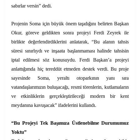
sabırlar versin” dedi.
Projenin Soma için büyük önem taşıdığını belirten Başkan
Okur, göreve geldikten sonra projeyi Ferdi Zeyrek ile
birlikte değerlendirdiklerini anlatarak, “Bu alanın tahsis
süresi sınırlıydı ve inşaata başlanmaması halinde tahsisin
iptal edilmesi söz konusuydu. Ferdi Başkan’a projeyi
anlattığımda hiç tereddüt etmeden destek verdi. Bu proje
sayesinde Soma, yeraltı otoparkının yanı sıra
vatandaşlarımızın buluşacağı, resmi törenlerin, kutlamaların
ve etkinliklerin gerçekleştirileceği modern bir kent
meydanına kavuşacak” ifadelerini kullandı.
“Bu Projeyi Tek Başımıza Üstlenebilme Durumumuz
Yoktu”