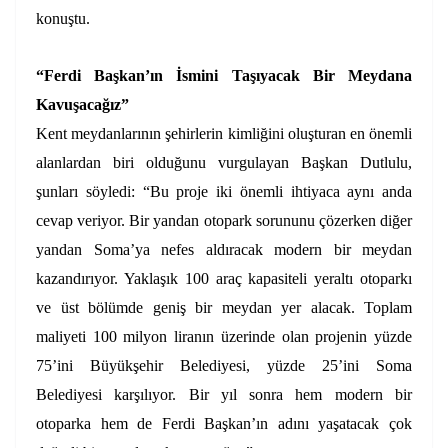
konuştu.
“Ferdi Başkan’ın İsmini Taşıyacak Bir Meydana
Kavuşacağız”
Kent meydanlarının şehirlerin kimliğini oluşturan en önemli
alanlardan biri olduğunu vurgulayan Başkan Dutlulu,
şunları söyledi: “Bu proje iki önemli ihtiyaca aynı anda
cevap veriyor. Bir yandan otopark sorununu çözerken diğer
yandan Soma’ya nefes aldıracak modern bir meydan
kazandırıyor. Yaklaşık 100 araç kapasiteli yeraltı otoparkı
ve üst bölümde geniş bir meydan yer alacak. Toplam
maliyeti 100 milyon liranın üzerinde olan projenin yüzde
75’ini Büyükşehir Belediyesi, yüzde 25’ini Soma
Belediyesi karşılıyor. Bir yıl sonra hem modern bir
otoparka hem de Ferdi Başkan’ın adını yaşatacak çok