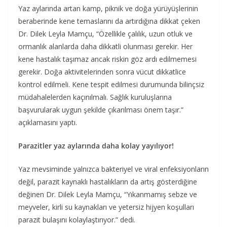
Yaz aylarında artan kamp, piknik ve doğa yürüyüşlerinin
beraberinde kene temaslarını da artırdığına dikkat çeken
Dr. Dilek Leyla Mamçu, “Özellikle çalılık, uzun otluk ve
ormanlık alanlarda daha dikkatli olunması gerekir. Her
kene hastalık taşımaz ancak riskin göz ardı edilmemesi
gerekir. Doğa aktivitelerinden sonra vücut dikkatlice
kontrol edilmeli. Kene tespit edilmesi durumunda bilinçsiz
müdahalelerden kaçınılmalı. Sağlık kuruluşlarına
başvurularak uygun şekilde çıkarılması önem taşır.”
açıklamasını yaptı.
Parazitler yaz aylarında daha kolay yayılıyor!
Yaz mevsiminde yalnızca bakteriyel ve viral enfeksiyonların
değil, parazit kaynaklı hastalıkların da artış gösterdiğine
değinen Dr. Dilek Leyla Mamçu, “Yıkanmamış sebze ve
meyveler, kirli su kaynakları ve yetersiz hijyen koşulları
parazit bulaşını kolaylaştırıyor.” dedi.