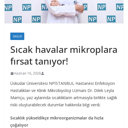
SAĞLIK
Sıcak havalar mikroplara
fırsat tanıyor!
Haziran 16, 2026
Üsküdar Üniversitesi NPİSTANBUL Hastanesi Enfeksiyon
Hastalıkları ve Klinik Mikrobiyoloji Uzmanı Dr. Dilek Leyla
Mamçu, yaz aylarında sıcaklıkların artmasıyla birlikte sağlık
riski oluşturabilecek durumlar hakkında bilgi verdi.
Sıcaklık yükseldikçe mikroorganizmalar da hızla
çoğalıyor