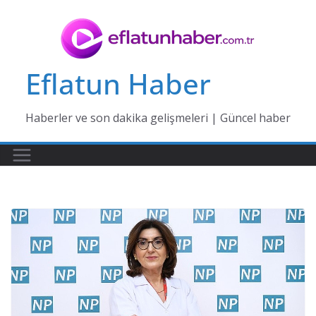
Skip
to
content
Eflatun Haber
Haberler ve son dakika gelişmeleri | Güncel haber