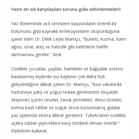
Yazın en sık karşılaşılan sorunu gıda zehirlenmeleri!
Yaz döneminde acil servislere başvuruların önemli bir
bölümünü gıda kaynaklı enfeksiyonların oluşturduğuna
işaret eden Dr. Dilek Leyla Mamçu, “Bulantı, kusma, karın
ağrısı, ishal, ateş ve halsizlik gibi belirtilerin hafife
alınmaması gerekir.” dedi.
Özellikle çocuklar, yaşlılar, hamileler ve bağışıklık sistemi
baskılanmış kişilerde sıvı kaybının çok daha hızlı
gelişebildiğine dikkat çeken Dr. Mamçu, “Bazı vakalarda
hastaneye yatış ve yoğun tedavi gereksinimi oluşabilir.
Mayonez içeren ürünler, tavuk yemekleri, deniz ürünleri,
krema bazlı tatlılar ve soğuk zinciri korunmamış gıdalar
yaz aylarında ekstra dikkat gerektirir. Tüketicilerin özellikle
açıkta satılan yiyeceklere karşı temkinli olması önerilir.”
ifadelerini kullandı.