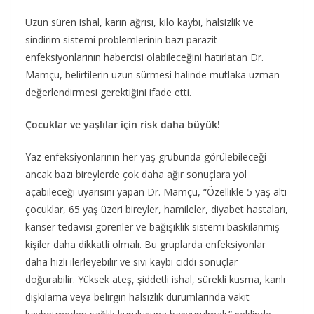
Uzun süren ishal, karın ağrısı, kilo kaybı, halsizlik ve
sindirim sistemi problemlerinin bazı parazit
enfeksiyonlarının habercisi olabileceğini hatırlatan Dr.
Mamçu, belirtilerin uzun sürmesi halinde mutlaka uzman
değerlendirmesi gerektiğini ifade etti.
Çocuklar ve yaşlılar için risk daha büyük!
Yaz enfeksiyonlarının her yaş grubunda görülebileceği
ancak bazı bireylerde çok daha ağır sonuçlara yol
açabileceği uyarısını yapan Dr. Mamçu, “Özellikle 5 yaş altı
çocuklar, 65 yaş üzeri bireyler, hamileler, diyabet hastaları,
kanser tedavisi görenler ve bağışıklık sistemi baskılanmış
kişiler daha dikkatli olmalı. Bu gruplarda enfeksiyonlar
daha hızlı ilerleyebilir ve sıvı kaybı ciddi sonuçlar
doğurabilir. Yüksek ateş, şiddetli ishal, sürekli kusma, kanlı
dışkılama veya belirgin halsizlik durumlarında vakit