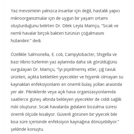
Yaz mevsiminin yalnızca insanlar için değil, hastalık yapıcı
mikroorganizmalar için de uygun bir yaşam ortamı
oluşturduğunu belirten Dr. Dilek Leyla Mamçu, “Sıcak ve
nemli havalar birçok bakteri türünün çoğalmasını
hızlandırır.” dedi.
Özellikle Salmonella, E. coli, Campylobacter, Shigella ve
bazı Vibrio türlerinin yaz aylarında daha sık görüldüğünü
vurgulayan Dr. Mamçu, “İyi pişirilmemiş etler, çiğ tavuk
ürünleri, açıkta bekletilen yiyecekler ve hijyenik olmayan su
kaynakları enfeksiyonların en önemli bulaş yolları arasında
yer alır. Pikniklerde veya açık hava organizasyonlarında
saatlerce güneş altında bekleyen yiyecekler de ciddi sağlık
riski oluşturur. Sıcak havalarda gıdaların bozulma süresi
önemli ölçüde kısalıyor. Güvenli görünen bir yiyecek bile
kısa süre içerisinde enfeksiyon kaynağına dönüşebiliyor.”
şeklinde konuştu.