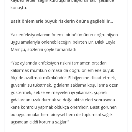
kaybetmeden sağlık kuruluşuna başvurulmalı.” şeklinde
konuştu.
Basit önlemlerle büyük risklerin önüne geçilebilir…
Yaz enfeksiyonlarının önemli bir bölümünün doğru hijyen
uygulamalarıyla önlenebileceğini belirten Dr. Dilek Leyla
Mamçu, sözlerini şöyle tamamladı:
“Yaz aylarında enfeksiyon riskini tamamen ortadan
kaldırmak mümkün olmasa da doğru önlemlerle büyük
ölçüde azaltmak mümkündür. El hijyenine dikkat etmek,
güvenilir su tüketmek, gıdaların saklama koşullarına özen
göstermek, sebze ve meyveleri iyi yıkamak, şüpheli
gıdalardan uzak durmak ve doğa aktiviteleri sonrasında
kene kontrolü yapmak oldukça önemlidir. Basit görünen
bu uygulamalar hem bireysel hem de toplumsal sağlık
açısından ciddi koruma sağlar.”