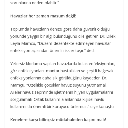
sorunlarına neden olabilir.”
Havuzlar her zaman masum değil!
Toplumda havuzların denize göre daha güvenli olduğu
yönünde yaygın bir algı bulunduğunu dile getiren Dr. Dilek
Leyla Mamçu, “Düzenli dezenfekte edilmeyen havuzlar
enfeksiyon açısından önemli riskler taşır.” dedi.
Yetersiz klorlama yapılan havuzlarda kulak enfeksiyonları,
göz enfeksiyonları, mantar hastalıkları ve çeşitli bağırsak
enfeksiyonlarının daha sık görüldüğünü kaydeden Dr.
Mamçu, “Özellikle çocuklar havuz suyunu yutmamalı.
Aileler havuz seçiminde işletmenin hijyen uygulamalarını
sorgulamalı. Ortak kullanım alanlarında kişisel havlu
kullanımı da önemli bir koruyucu önlemdir.” diye konuştu.
Kenelere karşı bilinçsiz müdahaleden kaçınılmalı!