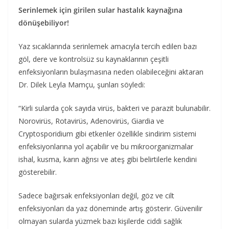
Serinlemek için girilen sular hastalık kaynağına
dönüşebiliyor!
Yaz sıcaklarında serinlemek amacıyla tercih edilen bazı
göl, dere ve kontrolsüz su kaynaklarının çeşitli
enfeksiyonların bulaşmasına neden olabileceğini aktaran
Dr. Dilek Leyla Mamçu, şunları söyledi:
“Kirli sularda çok sayıda virüs, bakteri ve parazit bulunabilir.
Norovirüs, Rotavirüs, Adenovirüs, Giardia ve
Cryptosporidium gibi etkenler özellikle sindirim sistemi
enfeksiyonlarına yol açabilir ve bu mikroorganizmalar
ishal, kusma, karın ağrısı ve ateş gibi belirtilerle kendini
gösterebilir.
Sadece bağırsak enfeksiyonları değil, göz ve cilt
enfeksiyonları da yaz döneminde artış gösterir. Güvenilir
olmayan sularda yüzmek bazı kişilerde ciddi sağlık