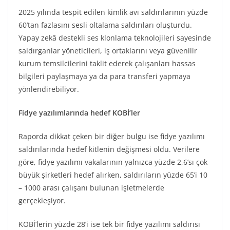
2025 yılında tespit edilen kimlik avı saldırılarının yüzde
60’tan fazlasını sesli oltalama saldırıları oluşturdu.
Yapay zekâ destekli ses klonlama teknolojileri sayesinde
saldırganlar yöneticileri, iş ortaklarını veya güvenilir
kurum temsilcilerini taklit ederek çalışanları hassas
bilgileri paylaşmaya ya da para transferi yapmaya
yönlendirebiliyor.
Fidye yazılımlarında hedef KOBİ’ler
Raporda dikkat çeken bir diğer bulgu ise fidye yazılımı
saldırılarında hedef kitlenin değişmesi oldu. Verilere
göre, fidye yazılımı vakalarının yalnızca yüzde 2,6’sı çok
büyük şirketleri hedef alırken, saldırıların yüzde 65’i 10
– 1000 arası çalışanı bulunan işletmelerde
gerçekleşiyor.
KOBİ’lerin yüzde 28’i ise tek bir fidye yazılımı saldırısı