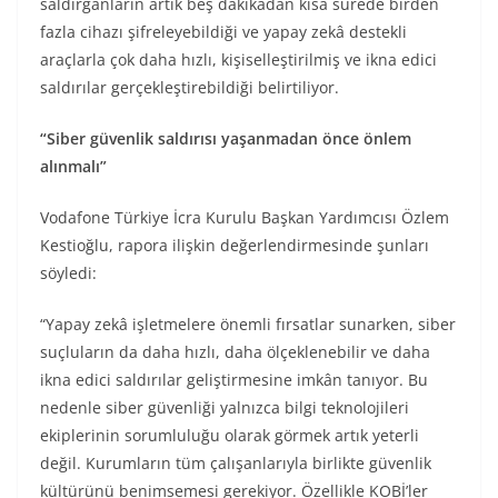
saldırganların artık beş dakikadan kısa sürede birden
fazla cihazı şifreleyebildiği ve yapay zekâ destekli
araçlarla çok daha hızlı, kişiselleştirilmiş ve ikna edici
saldırılar gerçekleştirebildiği belirtiliyor.
“Siber güvenlik saldırısı yaşanmadan önce önlem
alınmalı”
Vodafone Türkiye İcra Kurulu Başkan Yardımcısı Özlem
Kestioğlu, rapora ilişkin değerlendirmesinde şunları
söyledi:
“Yapay zekâ işletmelere önemli fırsatlar sunarken, siber
suçluların da daha hızlı, daha ölçeklenebilir ve daha
ikna edici saldırılar geliştirmesine imkân tanıyor. Bu
nedenle siber güvenliği yalnızca bilgi teknolojileri
ekiplerinin sorumluluğu olarak görmek artık yeterli
değil. Kurumların tüm çalışanlarıyla birlikte güvenlik
kültürünü benimsemesi gerekiyor. Özellikle KOBİ’ler