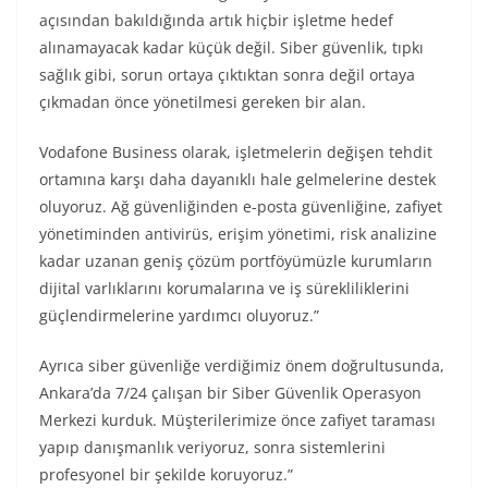
açısından bakıldığında artık hiçbir işletme hedef
alınamayacak kadar küçük değil. Siber güvenlik, tıpkı
sağlık gibi, sorun ortaya çıktıktan sonra değil ortaya
çıkmadan önce yönetilmesi gereken bir alan.
Vodafone Business olarak, işletmelerin değişen tehdit
ortamına karşı daha dayanıklı hale gelmelerine destek
oluyoruz. Ağ güvenliğinden e-posta güvenliğine, zafiyet
yönetiminden antivirüs, erişim yönetimi, risk analizine
kadar uzanan geniş çözüm portföyümüzle kurumların
dijital varlıklarını korumalarına ve iş sürekliliklerini
güçlendirmelerine yardımcı oluyoruz.”
Ayrıca siber güvenliğe verdiğimiz önem doğrultusunda,
Ankara’da 7/24 çalışan bir Siber Güvenlik Operasyon
Merkezi kurduk. Müşterilerimize önce zafiyet taraması
yapıp danışmanlık veriyoruz, sonra sistemlerini
profesyonel bir şekilde koruyoruz.”