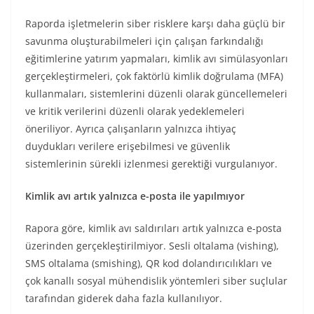
Raporda işletmelerin siber risklere karşı daha güçlü bir
savunma oluşturabilmeleri için çalışan farkındalığı
eğitimlerine yatırım yapmaları, kimlik avı simülasyonları
gerçekleştirmeleri, çok faktörlü kimlik doğrulama (MFA)
kullanmaları, sistemlerini düzenli olarak güncellemeleri
ve kritik verilerini düzenli olarak yedeklemeleri
öneriliyor. Ayrıca çalışanların yalnızca ihtiyaç
duydukları verilere erişebilmesi ve güvenlik
sistemlerinin sürekli izlenmesi gerektiği vurgulanıyor.
Kimlik avı artık yalnızca e-posta ile yapılmıyor
Rapora göre, kimlik avı saldırıları artık yalnızca e-posta
üzerinden gerçekleştirilmiyor. Sesli oltalama (vishing),
SMS oltalama (smishing), QR kod dolandırıcılıkları ve
çok kanallı sosyal mühendislik yöntemleri siber suçlular
tarafından giderek daha fazla kullanılıyor.