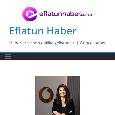
Skip
to
content
Eflatun Haber
Haberler ve son dakika gelişmeleri | Güncel haber