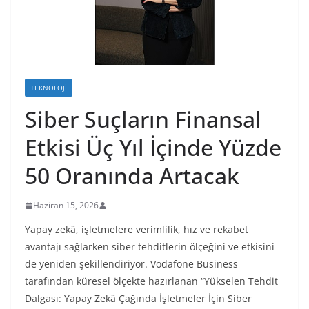
TEKNOLOJI
Siber Suçların Finansal
Etkisi Üç Yıl İçinde Yüzde
50 Oranında Artacak
Haziran 15, 2026
Yapay zekâ, işletmelere verimlilik, hız ve rekabet
avantajı sağlarken siber tehditlerin ölçeğini ve etkisini
de yeniden şekillendiriyor. Vodafone Business
tarafından küresel ölçekte hazırlanan “Yükselen Tehdit
Dalgası: Yapay Zekâ Çağında İşletmeler İçin Siber