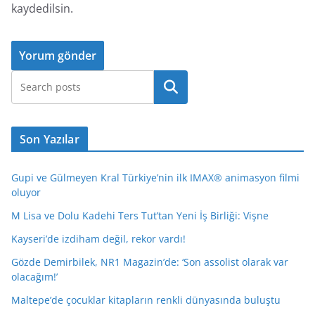
kaydedilsin.
Ara
Son Yazılar
Gupi ve Gülmeyen Kral Türkiye’nin ilk IMAX® animasyon filmi
oluyor
M Lisa ve Dolu Kadehi Ters Tut’tan Yeni İş Birliği: Vişne
Kayseri’de izdiham değil, rekor vardı!
Gözde Demirbilek, NR1 Magazin’de: ‘Son assolist olarak var
olacağım!’
Maltepe’de çocuklar kitapların renkli dünyasında buluştu