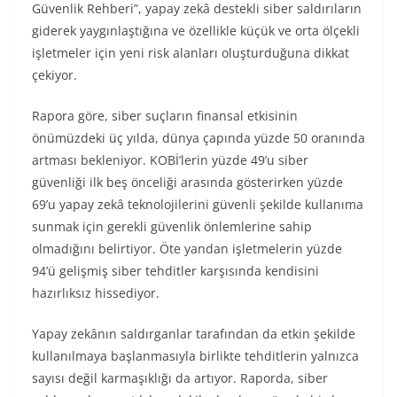
Güvenlik Rehberi”, yapay zekâ destekli siber saldırıların
giderek yaygınlaştığına ve özellikle küçük ve orta ölçekli
işletmeler için yeni risk alanları oluşturduğuna dikkat
çekiyor.
Rapora göre, siber suçların finansal etkisinin
önümüzdeki üç yılda, dünya çapında yüzde 50 oranında
artması bekleniyor. KOBİ’lerin yüzde 49’u siber
güvenliği ilk beş önceliği arasında gösterirken yüzde
69’u yapay zekâ teknolojilerini güvenli şekilde kullanıma
sunmak için gerekli güvenlik önlemlerine sahip
olmadığını belirtiyor. Öte yandan işletmelerin yüzde
94’ü gelişmiş siber tehditler karşısında kendisini
hazırlıksız hissediyor.
Yapay zekânın saldırganlar tarafından da etkin şekilde
kullanılmaya başlanmasıyla birlikte tehditlerin yalnızca
sayısı değil karmaşıklığı da artıyor. Raporda, siber