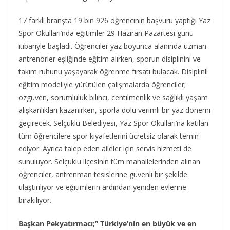
17 farklı branşta 19 bin 926 öğrencinin başvuru yaptığı Yaz
Spor Okulları’nda eğitimler 29 Haziran Pazartesi günü
itibariyle başladı. Öğrenciler yaz boyunca alanında uzman
antrenörler eşliğinde eğitim alırken, sporun disiplinini ve
takım ruhunu yaşayarak öğrenme fırsatı bulacak. Disiplinli
eğitim modeliyle yürütülen çalışmalarda öğrenciler;
özgüven, sorumluluk bilinci, centilmenlik ve sağlıklı yaşam
alışkanlıkları kazanırken, sporla dolu verimli bir yaz dönemi
geçirecek. Selçuklu Belediyesi, Yaz Spor Okulları’na katılan
tüm öğrencilere spor kıyafetlerini ücretsiz olarak temin
ediyor. Ayrıca talep eden aileler için servis hizmeti de
sunuluyor. Selçuklu ilçesinin tüm mahallelerinden alınan
öğrenciler, antrenman tesislerine güvenli bir şekilde
ulaştırılıyor ve eğitimlerin ardından yeniden evlerine
bırakılıyor.
Başkan Pekyatırmacı;” Türkiye’nin en büyük ve en