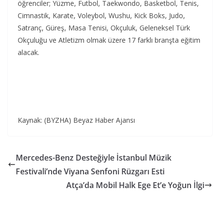
öğrenciler; Yüzme, Futbol, Taekwondo, Basketbol, Tenis,
Cimnastik, Karate, Voleybol, Wushu, Kick Boks, Judo,
Satranç, Güreş, Masa Tenisi, Okçuluk, Geleneksel Türk
Okçuluğu ve Atletizm olmak üzere 17 farklı branşta eğitim
alacak.
Kaynak: (BYZHA) Beyaz Haber Ajansı
Mercedes-Benz Desteğiyle İstanbul Müzik
Festivali’nde Viyana Senfoni Rüzgarı Esti
Atça’da Mobil Halk Ege Et’e Yoğun İlgi