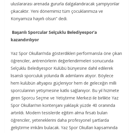
uluslararası arenada gururla dalgalandıracak şampiyonlar
çıkacaktır. Yeni dönemimiz tüm çocuklarımıza ve
Konyamıza hayırlı olsun” dedi.
Başarılı Sporcular Selçuklu Belediyespor’a
kazandırılıyor
Yaz Spor Okulları’nda gösterdikleri performansla öne çıkan
öğrenciler, antrenörlerin değerlendirmeleri sonucunda
Selçuklu Belediyespor Kulübü bünyesine dahil edilerek
lisanslı sporculuk yolunda ilk adımlarını atıyor. Böylece
hem kulübün altyapısı güçleniyor hem de geleceğin milli
sporcularının yetişmesine katkı sağlanıyor. Bu yıl hizmete
giren Sporcu Seçme ve Yetiştirme Merkezi ile birlikte Yaz
Spor Okulları’nın kontenjanı yaklaşık yüzde 40 oranında
artırıldı. Modern tesislerde eğitim alma fırsatı bulan
öğrenciler, yeteneklerini daha profesyonel şartlarda
geliştirme imkânı bulacak. Yaz Spor Okulları kapsamında