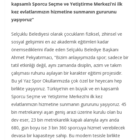
kapsamlı Sporcu Seçme ve Yetiştirme Merkezi’ni ilk
kez evlatlarımızın hizmetine sunmanın gururunu
yaşıyoruz”
Selçuklu Belediyesi olarak çocukların fiziksel, zihinsel ve
sosyal gelişimini en az akademik eğitimleri kadar
önemsediklerini ifade eden Selçuklu Belediye Başkanı
Ahmet Pekyatırmacı, “Bizim anlayışımızda spor; sadece bir
tatil etkinliği değil, aynı zamanda disiplin, azim ve takım
çalışması ruhunu aşılayan bir karakter eğitimi projesidir.
Bu yıl Yaz Spor Okullarımızda çok özel bir heyecanı hep
birlikte yaşıyoruz. Türkiye’nin en büyük ve en kapsamlı
Sporcu Seçme ve Yetiştirme Merkezi’ni ilk kez
evlatlarımızın hizmetine sunmanın gururunu yaşıyoruz. 45
bin metrekareyi aşan geniş arazi üzerine kurulu olan bu
dev eser, 23 bin metrekarelik kapalı alanıyla aynı anda
680, gün boyu ise 3 bin 360 sporcuya hizmet verebilecek
devasa bir kapasiteye sahip. Bu modern tesisle birlikte