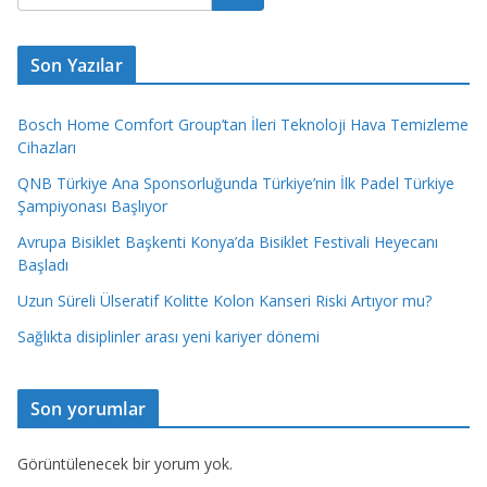
Son Yazılar
Bosch Home Comfort Group’tan İleri Teknoloji Hava Temizleme
Cihazları
QNB Türkiye Ana Sponsorluğunda Türkiye’nin İlk Padel Türkiye
Şampiyonası Başlıyor
Avrupa Bisiklet Başkenti Konya’da Bisiklet Festivali Heyecanı
Başladı
Uzun Süreli Ülseratif Kolitte Kolon Kanseri Riski Artıyor mu?
Sağlıkta disiplinler arası yeni kariyer dönemi
Son yorumlar
Görüntülenecek bir yorum yok.