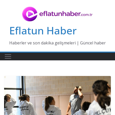
Skip
to
content
Eflatun Haber
Haberler ve son dakika gelişmeleri | Güncel haber