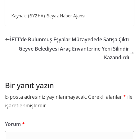
Kaynak: (BYZHA) Beyaz Haber Ajansı
İETT’de Bulunmuş Eşyalar Müzayedede Satışa Çıktı
Geyve Belediyesi Araç Envanterine Yeni Silindir
Kazandırdı
Bir yanıt yazın
E-posta adresiniz yayınlanmayacak.
Gerekli alanlar
*
ile
işaretlenmişlerdir
Yorum
*