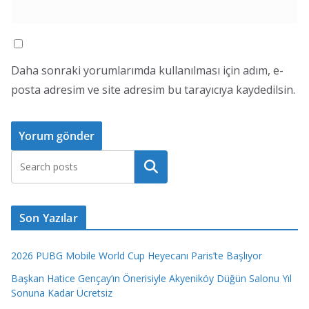
Daha sonraki yorumlarımda kullanılması için adım, e-
posta adresim ve site adresim bu tarayıcıya kaydedilsin.
Ara
Son Yazılar
2026 PUBG Mobile World Cup Heyecanı Paris’te Başlıyor
Başkan Hatice Gençay’ın Önerisiyle Akyeniköy Düğün Salonu Yıl
Sonuna Kadar Ücretsiz