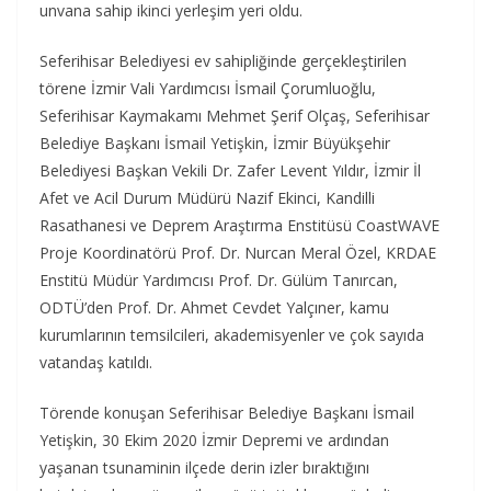
unvana sahip ikinci yerleşim yeri oldu.
Seferihisar Belediyesi ev sahipliğinde gerçekleştirilen
törene İzmir Vali Yardımcısı İsmail Çorumluoğlu,
Seferihisar Kaymakamı Mehmet Şerif Olçaş, Seferihisar
Belediye Başkanı İsmail Yetişkin, İzmir Büyükşehir
Belediyesi Başkan Vekili Dr. Zafer Levent Yıldır, İzmir İl
Afet ve Acil Durum Müdürü Nazif Ekinci, Kandilli
Rasathanesi ve Deprem Araştırma Enstitüsü CoastWAVE
Proje Koordinatörü Prof. Dr. Nurcan Meral Özel, KRDAE
Enstitü Müdür Yardımcısı Prof. Dr. Gülüm Tanırcan,
ODTÜ’den Prof. Dr. Ahmet Cevdet Yalçıner, kamu
kurumlarının temsilcileri, akademisyenler ve çok sayıda
vatandaş katıldı.
Törende konuşan Seferihisar Belediye Başkanı İsmail
Yetişkin, 30 Ekim 2020 İzmir Depremi ve ardından
yaşanan tsunaminin ilçede derin izler bıraktığını