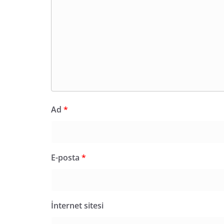
Ad
*
E-posta
*
İnternet sitesi