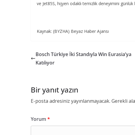
ve Jet85S, hijyen odaklı temizlik deneyimini günlük 
Kaynak: (BYZHA) Beyaz Haber Ajansı
Bosch Türkiye İki Standıyla Win Eurasia’ya
Katılıyor
Bir yanıt yazın
E-posta adresiniz yayınlanmayacak.
Gerekli al
Yorum
*