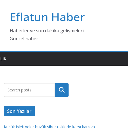
Eflatun Haber
Haberler ve son dakika gelişmeleri |
Güncel haber
LIK
Ara
Son Yazılar
Küçük işletmeler büyük siber risklerle karşı karşıya