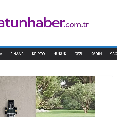
A
FINANS
KRIPTO
HUKUK
GEZI
KADIN
SAĞ