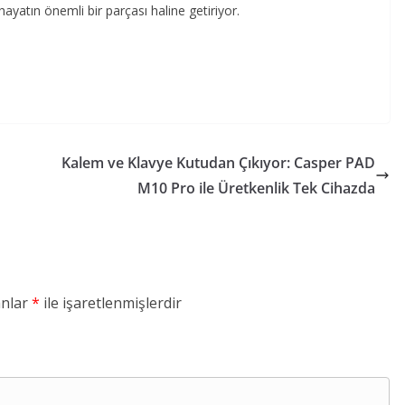
hayatın önemli bir parçası haline getiriyor.
Kalem ve Klavye Kutudan Çıkıyor: Casper PAD
M10 Pro ile Üretkenlik Tek Cihazda
anlar
*
ile işaretlenmişlerdir