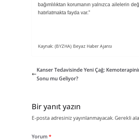
bağımlılıktan korumanın yalnızca ailelerin de
hatırlatmakta fayda var.”
Kaynak: (BYZHA) Beyaz Haber Ajansı
Kanser Tedavisinde Yeni Çağ: Kemoterapini
Sonu mu Geliyor?
Bir yanıt yazın
E-posta adresiniz yayınlanmayacak.
Gerekli al
Yorum
*