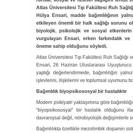
Atlas Üniversitesi Tıp Fakültesi Ruh Sağlığ
Hülya Ensari, madde bağımlılığının yalnız
etkileyen önemli bir halk sağlığı sorunu ol
biyolojik, psikolojik ve sosyal etkenlerin
vurgulayan Ensari, erken farkındalık ve gü
öneme sahip olduğunu söyledi.
Atlas Üniversitesi Tıp Fakültesi Ruh Sağlığı v
Ensari, 26 Haziran Uluslararası Uyuşturucu
yaptığı değerlendirmede, bağımlılığın yalnız
işlevlerini, ilişkilerini ve toplumsal uyumunu bo
Bağımlılık biyopsikososyal bir hastalıktır
Modern psikiyatri yaklaşımına göre bağımlılığın 
“biyopsikososyal” bir hastalık olduğunu if
davranışsal değil, nörobiyolojik değişimlerle s
Bağımlılıkta özellikle mezolimbik dopamin sist