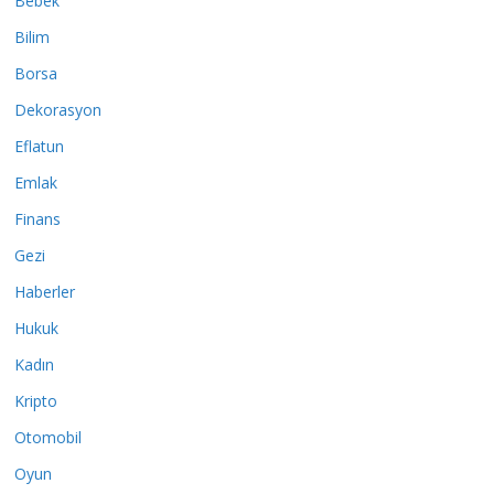
Bebek
Bilim
Borsa
Dekorasyon
Eflatun
Emlak
Finans
Gezi
Haberler
Hukuk
Kadın
Kripto
Otomobil
Oyun