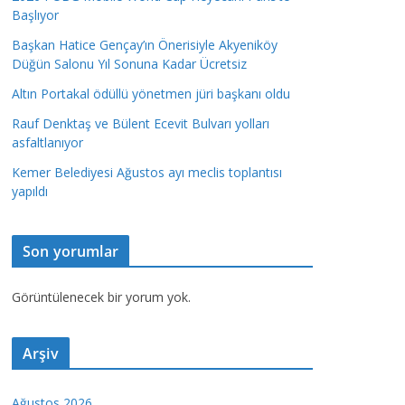
Başlıyor
Başkan Hatice Gençay’ın Önerisiyle Akyeniköy
Düğün Salonu Yıl Sonuna Kadar Ücretsiz
Altın Portakal ödüllü yönetmen jüri başkanı oldu
Rauf Denktaş ve Bülent Ecevit Bulvarı yolları
asfaltlanıyor
Kemer Belediyesi Ağustos ayı meclis toplantısı
yapıldı
Son yorumlar
Görüntülenecek bir yorum yok.
Arşiv
Ağustos 2026