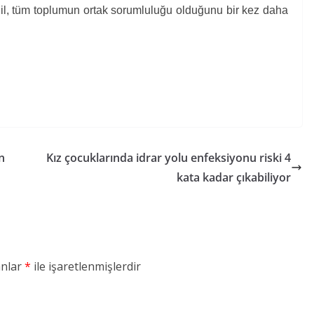
ğil, tüm toplumun ortak sorumluluğu olduğunu bir kez daha
n
Kız çocuklarında idrar yolu enfeksiyonu riski 4
kata kadar çıkabiliyor
anlar
*
ile işaretlenmişlerdir