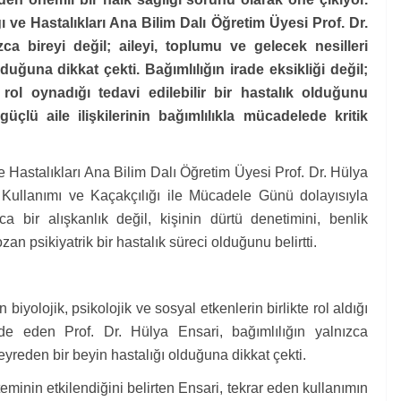
ı ve Hastalıkları Ana Bilim Dalı Öğretim Üyesi Prof. Dr.
ca bireyi değil; aileyi, toplumu ve gelecek nesilleri
duğuna dikkat çekti. Bağımlılığın irade eksikliği değil;
 rol oynadığı tedavi edilebilir bir hastalık olduğunu
çlü aile ilişkilerinin bağımlılıkla mücadelede kritik
e Hastalıkları Ana Bilim Dalı Öğretim Üyesi Prof. Dr. Hülya
 Kullanımı ve Kaçakçılığı ile Mücadele Günü dolayısıyla
ca bir alışkanlık değil, kişinin dürtü denetimini, benlik
zan psikiyatrik bir hastalık süreci olduğunu belirtti.
biyolojik, psikolojik ve sosyal etkenlerin birlikte rol aldığı
ade eden Prof. Dr. Hülya Ensari, bağımlılığın yalnızca
eyreden bir beyin hastalığı olduğuna dikkat çekti.
eminin etkilendiğini belirten Ensari, tekrar eden kullanımın