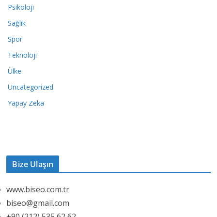
Psikoloji
Sağlık
Spor
Teknoloji
Ülke
Uncategorized
Yapay Zeka
Bize Ulaşın
www.biseo.com.tr
biseo@gmail.com
+90 (212) 535 62 62