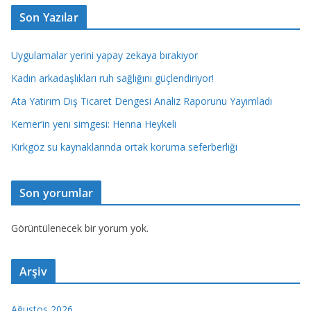
Son Yazılar
Uygulamalar yerini yapay zekaya bırakıyor
Kadın arkadaşlıkları ruh sağlığını güçlendiriyor!
Ata Yatırım Dış Ticaret Dengesi Analiz Raporunu Yayımladı
Kemer’in yeni simgesi: Henna Heykeli
Kırkgöz su kaynaklarında ortak koruma seferberliği
Son yorumlar
Görüntülenecek bir yorum yok.
Arşiv
Ağustos 2026