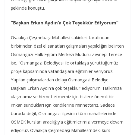
şeklinde konuştu.
“Başkan Erkan Aydın’a Çok Teşekkür Ediyorum”
Ovaakça Çeşmebaşı Mahallesi sakinleri tarafından
birbirinden özel el sanatları çalışmaları yapıldığını belirten
Osmangazi Halk Eğitim Merkezi Müdürü Zeynep Terece
ise, “Osmangazi Belediyesi ile ortaklaşa yürüttüğümüz
proje kapsamında vatandaşlara eğitimler veriyoruz.
Yapılan çalışmalardan dolayı Osmangazi Belediye
Başkanı Erkan Aydın’a çok teşekkür ediyorum. Halkımıza
ulaşmamız ve hizmet etmemiz için bizlere önemli bir
imkan sundukları için kendilerine minnettarız. Sadece
burada değil, Osmangazi ilçesinin tüm mahallelerinde
OSMEK kursları aracılığıyla eğitimlerimizi vermeye devam
ediyoruz. Ovaakça Çeşmebaşı Mahallesi’ndeki kurs