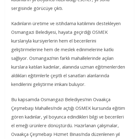
sergisinde görücüye çıktı.
Kadınların üretime ve istihdama katılımını destekleyen
Osmangazi Belediyesi, hayata geçirdiği OSMEK
kurslarıyla kursiyerlerin hem el becerilerini
geliştirmelerine hem de meslek edinmelerine katkı
sağlıyor. Osmangazi’nin farklı mahallelerinde açılan
kurslara katılan kadınlar, alanında uzman eğitmenlerden
aldıkları eğitimlerle çeşitli el sanatları alanlarında
kendilerini geliştirme imkanı buluyor.
Bu kapsamda Osmangazi Belediyesi’nin Ovaakça
Çeşmebaşı Mahallesi’nde açtığı OSMEK kursunda eğitim
gören kadınlar, yıl boyunca edindikleri bilgi ve becerileri
el emeği ürünlere dönüştürdü. Hazırlanan çalışmalar,
Ovaakça Çeşmebaşı Hizmet Binası’nda düzenlenen yıl