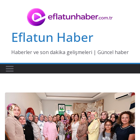
Skip
to
content
Eflatun Haber
Haberler ve son dakika gelişmeleri | Güncel haber