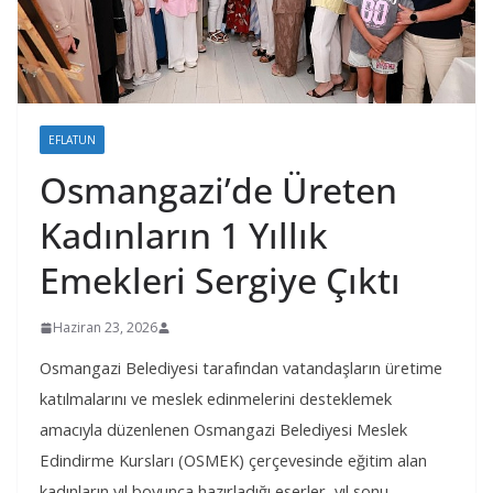
EFLATUN
Osmangazi’de Üreten
Kadınların 1 Yıllık
Emekleri Sergiye Çıktı
Haziran 23, 2026
Osmangazi Belediyesi tarafından vatandaşların üretime
katılmalarını ve meslek edinmelerini desteklemek
amacıyla düzenlenen Osmangazi Belediyesi Meslek
Edindirme Kursları (OSMEK) çerçevesinde eğitim alan
kadınların yıl boyunca hazırladığı eserler, yıl sonu