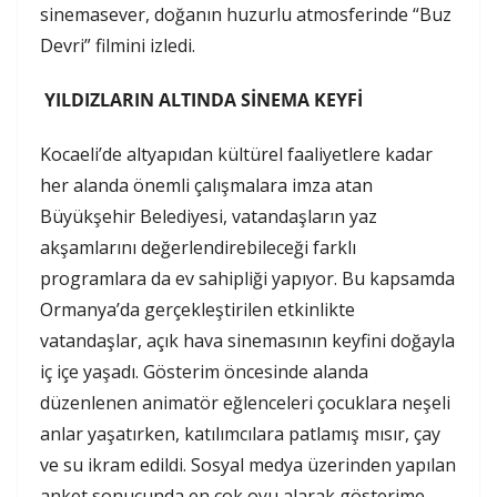
sinemasever, doğanın huzurlu atmosferinde “Buz
Devri” filmini izledi.
YILDIZLARIN ALTINDA SİNEMA KEYFİ
Kocaeli’de altyapıdan kültürel faaliyetlere kadar
her alanda önemli çalışmalara imza atan
Büyükşehir Belediyesi, vatandaşların yaz
akşamlarını değerlendirebileceği farklı
programlara da ev sahipliği yapıyor. Bu kapsamda
Ormanya’da gerçekleştirilen etkinlikte
vatandaşlar, açık hava sinemasının keyfini doğayla
iç içe yaşadı. Gösterim öncesinde alanda
düzenlenen animatör eğlenceleri çocuklara neşeli
anlar yaşatırken, katılımcılara patlamış mısır, çay
ve su ikram edildi. Sosyal medya üzerinden yapılan
anket sonucunda en çok oyu alarak gösterime