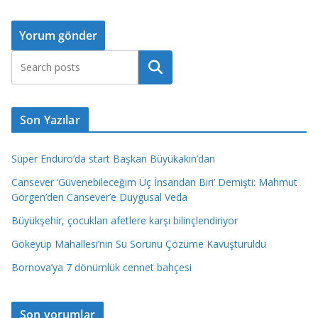
Ara
Son Yazılar
Süper Enduro’da start Başkan Büyükakın’dan
Cansever ‘Güvenebileceğim Üç İnsandan Biri’ Demişti: Mahmut
Görgen’den Cansever’e Duygusal Veda
Büyükşehir, çocukları afetlere karşı bilinçlendiriyor
Gökeyüp Mahallesi’nin Su Sorunu Çözüme Kavuşturuldu
Bornova’ya 7 dönümlük cennet bahçesi
Son yorumlar