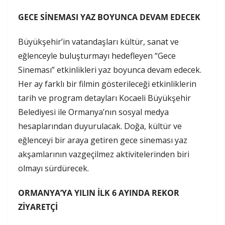
GECE SİNEMASI YAZ BOYUNCA DEVAM EDECEK
Büyükşehir’in vatandaşları kültür, sanat ve
eğlenceyle buluşturmayı hedefleyen “Gece
Sineması” etkinlikleri yaz boyunca devam edecek.
Her ay farklı bir filmin gösterileceği etkinliklerin
tarih ve program detayları Kocaeli Büyükşehir
Belediyesi ile Ormanya’nın sosyal medya
hesaplarından duyurulacak. Doğa, kültür ve
eğlenceyi bir araya getiren gece sineması yaz
akşamlarının vazgeçilmez aktivitelerinden biri
olmayı sürdürecek.
ORMANYA’YA YILIN İLK 6 AYINDA REKOR
ZİYARETÇİ