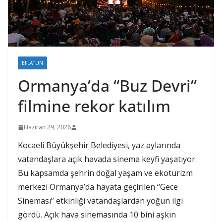
EFLATUN
Ormanya’da “Buz Devri”
filmine rekor katılım
Haziran 29, 2026
Kocaeli Büyükşehir Belediyesi, yaz aylarında
vatandaşlara açık havada sinema keyfi yaşatıyor.
Bu kapsamda şehrin doğal yaşam ve ekoturizm
merkezi Ormanya’da hayata geçirilen “Gece
Sineması” etkinliği vatandaşlardan yoğun ilgi
gördü. Açık hava sinemasında 10 bini aşkın