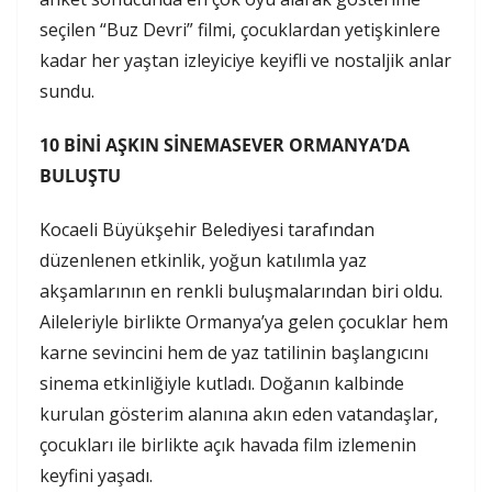
seçilen “Buz Devri” filmi, çocuklardan yetişkinlere
kadar her yaştan izleyiciye keyifli ve nostaljik anlar
sundu.
10 BİNİ AŞKIN SİNEMASEVER ORMANYA’DA
BULUŞTU
Kocaeli Büyükşehir Belediyesi tarafından
düzenlenen etkinlik, yoğun katılımla yaz
akşamlarının en renkli buluşmalarından biri oldu.
Aileleriyle birlikte Ormanya’ya gelen çocuklar hem
karne sevincini hem de yaz tatilinin başlangıcını
sinema etkinliğiyle kutladı. Doğanın kalbinde
kurulan gösterim alanına akın eden vatandaşlar,
çocukları ile birlikte açık havada film izlemenin
keyfini yaşadı.