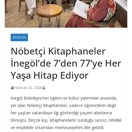
EFLATUN
Nöbetçi Kitaphaneler
İnegöl’de 7’den 77’ye Her
Yaşa Hitap Ediyor
Haziran 22, 2026
İnegöl Belediyesi’nin eğitim ve kültür yatırımları arasında
yer alan Nöbetçi Kitaphaneler, sadece öğrencilerin değil
her yaştan vatandaşın ilgi gösterdiği yaşam alanlarına
dönüştü. Birçok kişi, kitaphanelerin sunduğu sessiz, nitelikli
ve erişilebilir ortamdan memnuniyetini dile getirdi.