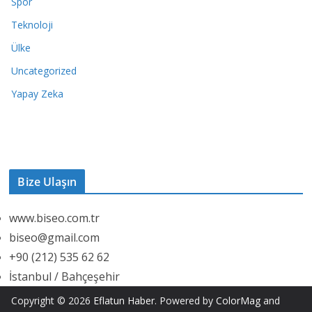
Spor
Teknoloji
Ülke
Uncategorized
Yapay Zeka
Bize Ulaşın
www.biseo.com.tr
biseo@gmail.com
+90 (212) 535 62 62
İstanbul / Bahçeşehir
Copyright © 2026
Eflatun Haber
. Powered by
ColorMag
and