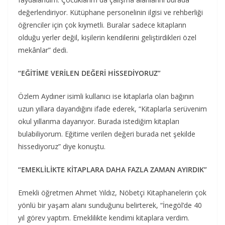
değerlendiriyor. Kütüphane personelinin ilgisi ve rehberliği
öğrenciler için çok kıymetli. Buralar sadece kitapların
olduğu yerler değil, kişilerin kendilerini geliştirdikleri özel
mekânlar” dedi.
“EĞİTİME VERİLEN DEĞERİ HİSSEDİYORUZ”
Özlem Aydıner isimli kullanıcı ise kitaplarla olan bağının
uzun yıllara dayandığını ifade ederek, “Kitaplarla serüvenim
okul yıllarıma dayanıyor. Burada istediğim kitapları
bulabiliyorum. Eğitime verilen değeri burada net şekilde
hissediyoruz” diye konuştu.
“EMEKLİLİKTE KİTAPLARA DAHA FAZLA ZAMAN AYIRDIK”
Emekli öğretmen Ahmet Yıldız, Nöbetçi Kitaphanelerin çok
yönlü bir yaşam alanı sunduğunu belirterek, “İnegöl’de 40
yıl görev yaptım. Emeklilikte kendimi kitaplara verdim.