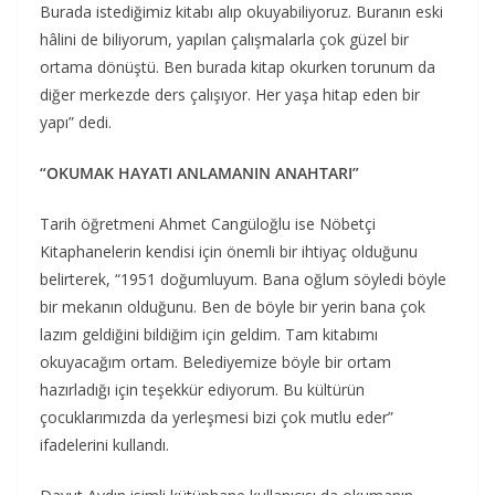
Burada istediğimiz kitabı alıp okuyabiliyoruz. Buranın eski
hâlini de biliyorum, yapılan çalışmalarla çok güzel bir
ortama dönüştü. Ben burada kitap okurken torunum da
diğer merkezde ders çalışıyor. Her yaşa hitap eden bir
yapı” dedi.
“OKUMAK HAYATI ANLAMANIN ANAHTARI”
Tarih öğretmeni Ahmet Cangüloğlu ise Nöbetçi
Kitaphanelerin kendisi için önemli bir ihtiyaç olduğunu
belirterek, “1951 doğumluyum. Bana oğlum söyledi böyle
bir mekanın olduğunu. Ben de böyle bir yerin bana çok
lazım geldiğini bildiğim için geldim. Tam kitabımı
okuyacağım ortam. Belediyemize böyle bir ortam
hazırladığı için teşekkür ediyorum. Bu kültürün
çocuklarımızda da yerleşmesi bizi çok mutlu eder”
ifadelerini kullandı.