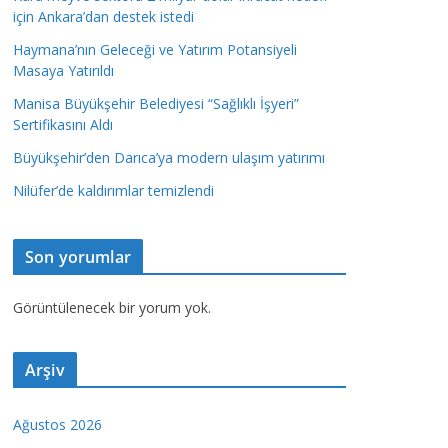
için Ankara’dan destek istedi
Haymana’nın Geleceği ve Yatırım Potansiyeli
Masaya Yatırıldı
Manisa Büyükşehir Belediyesi “Sağlıklı İşyeri”
Sertifikasını Aldı
Büyükşehir’den Darıca’ya modern ulaşım yatırımı
Nilüfer’de kaldırımlar temizlendi
Son yorumlar
Görüntülenecek bir yorum yok.
Arşiv
Ağustos 2026