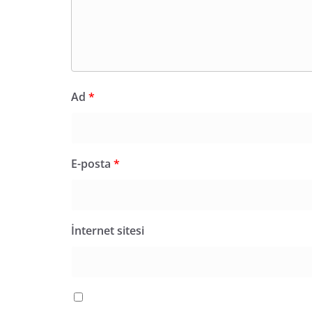
Ad
*
E-posta
*
İnternet sitesi