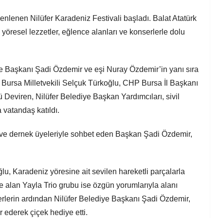
üzenlenen Nilüfer Karadeniz Festivali başladı. Balat Atatürk
yöresel lezzetler, eğlence alanları ve konserlerle dolu
diye Başkanı Şadi Özdemir ve eşi Nuray Özdemir’in yanı sıra
i Bursa Milletvekili Selçuk Türkoğlu, CHP Bursa İl Başkanı
 Deviren, Nilüfer Belediye Başkan Yardımcıları, sivil
 vatandaş katıldı.
af ve dernek üyeleriyle sohbet eden Başkan Şadi Özdemir,
lu, Karadeniz yöresine ait sevilen hareketli parçalarla
ne alan Yayla Trio grubu ise özgün yorumlarıyla alanı
erlerin ardından Nilüfer Belediye Başkanı Şadi Özdemir,
 ederek çiçek hediye etti.