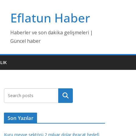
Eflatun Haber
Haberler ve son dakika gelişmeleri |
Güncel haber
LIK
Ara
Son Yazılar
Kuru meyve sektörü 2 milyar dolar ihracat hedefi