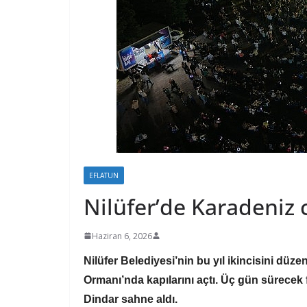
EFLATUN
Nilüfer’de Karadeniz 
Haziran 6, 2026
Nilüfer Belediyesi’nin bu yıl ikincisini düze
Ormanı’nda kapılarını açtı. Üç gün sürecek 
Dindar sahne aldı.