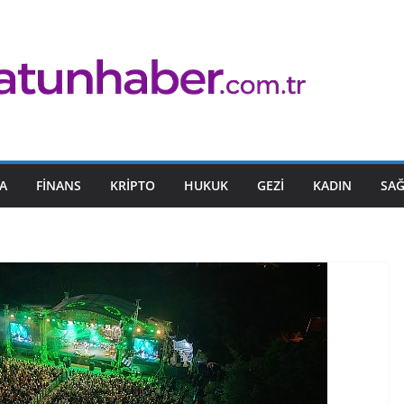
A
FINANS
KRIPTO
HUKUK
GEZI
KADIN
SAĞ