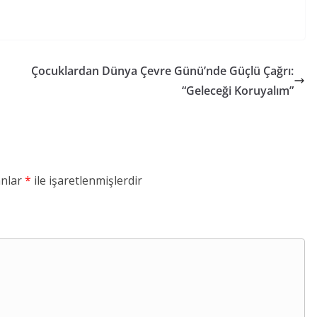
Çocuklardan Dünya Çevre Günü’nde Güçlü Çağrı:
“Geleceği Koruyalım”
anlar
*
ile işaretlenmişlerdir