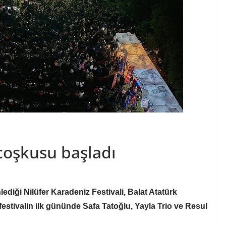
coşkusu başladı
nlediği Nilüfer Karadeniz Festivali, Balat Atatürk
festivalin ilk gününde Safa Tatoğlu, Yayla Trio ve Resul