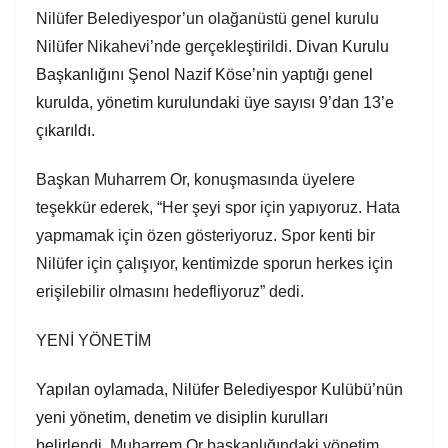
Nilüfer Belediyespor’un olağanüstü genel kurulu
Nilüfer Nikahevi’nde gerçekleştirildi.
Divan Kurulu
Başkanlığını Şenol Nazif Köse’nin yaptığı genel
kurulda, yönetim kurulundaki üye sayısı 9’dan 13’e
çıkarıldı.
Başkan Muharrem Or, konuşmasında üyelere
teşekkür ederek, “Her şey
i
spor için yapıyoruz. Hata
yapmamak için özen gösteriyoruz.
S
por kenti bir
Nilüfer için çalışıyor, kentimizde sporun herkes için
erişilebilir olmasını hedefliyoruz” dedi.
YENİ YÖNETİM
Yapılan oylamada, Nilüfer Belediyespor Kulübü’nün
yeni yönetim, denetim ve disiplin kurulları
belirlendi.
Muharrem Or başkanlığındaki yönetim