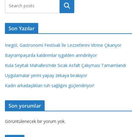
Ara
Son Yazılar
İnegöl, Gastronomi Festivali İle Lezzetlerini Vitrine Çıkarıyor
Bayrampaşa’da kaldırımlar işgalden arındırılıyor
Kula Seyitali Mahallesi’nde Sıcak Asfalt Çalışması Tamamlandı
Uygulamalar yerini yapay zekaya bırakıyor
Kadın arkadaşlıkları ruh sağlığını güçlendiriyor!
Son yorumlar
Görüntülenecek bir yorum yok.