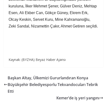
kuruluna, İlker Mehmet Şener, Gülver Deniz, Mehtap
Esen,
A
li Ekber Can, Gökçe Güney, Ekrem Erk,
Olcay Keskin, Servet Kuru, Mine Kahramanoğlu,
Zeki Sandal, Nizamett
i
n Çakır, Ahmet Getiren seçildi.
Kaynak: (BYZHA) Beyaz Haber Ajansı
Başkan Altay, Ülkemizi Gururlandıran Konya
Büyükşehir Belediyesporlu Tekvandocuları Tebrik
Etti
Kemer’de iş yeri yangını