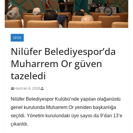
SPOR
Nilüfer Belediyespor’da
Muharrem Or güven
tazeledi
Haziran 6, 2026
Nilüfer Belediyespor Kulübü’nde yapılan olağanüstü
genel kurulunda Muharrem Or yeniden başkanlığa
seçildi.
Yönetim kurulundaki üye sayısı da 9’dan 13’e
çıkarıldı.