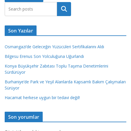
Ara
Son Yazılar
Osmangazi’de Geleceğin Yüzücüleri Sertifikalarını Aldı
Bilgesu Erenus Son Yolculuğuna Uğurlandı
Konya Büyükşehir Zabıtası Toplu Taşıma Denetimlerini
Sürdürüyor
Burhaniye’de Park ve Yeşil Alanlarda Kapsamlı Bakım Çalışmaları
Sürüyor
Hacamat herkese uygun bir tedavi değil!
Son yorumlar