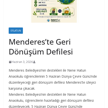
EFLATUN
Menderes’te Geri
Dönüşüm Defilesi
Haziran 3, 2026
Menderes Belediyesi’nin destekleri ile Nene Hatun
Anaokulu öğrencilerinin 5 Haziran Dünya Çevre Günü’nde
düzenleyeceği geri dönüşüm defilesi Menderes’te izleyici
karşısına çıkacak.
Menderes Belediyesi’nin destekleri ile Nene Hatun
Anaokulu, öğrencilerin hazırladığı geri dönüşüm defilesi
düzenleyecek. 5 Haziran Dünya Çevre Günü’nde