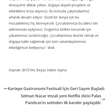
dönüşüme dikkat çeken, doğaya duyarlı projelere ve
etkinliklere imza atıyoruz. Bu konuda çalışmalarımız
artarak devam ediyor. Güzel bir dünya için bu
mücadelemiz hiç bitmeyecek. Çocuklarımıza bu bilinci her
adımımızda aşılıyoruz. Doğamızı birlikte korumak için
çabalarımızı sürdüreceğiz. Çocuklarımıza destek olmak ve
doğaya katkı sağlamak için tüm vatandaşlarımıza
etkinliğimize bekliyoruz.” dedi.
Kaynak: (BYZHA) Beyaz Haber Ajansı
Kartepe Gastronomi Festivali İçin Geri Sayım Başladı
Selman Nacar imzalı yeni Netflix dizisi Palas
Pandıras’ın setinden ilk kareler paylaşıldı.