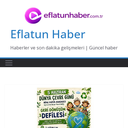
Skip
to
content
Eflatun Haber
Haberler ve son dakika gelişmeleri | Güncel haber