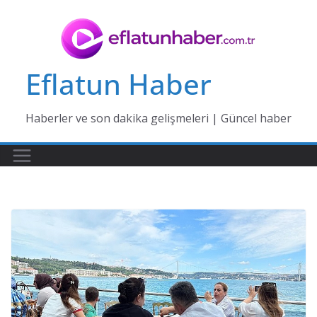
Skip
to
content
Eflatun Haber
Haberler ve son dakika gelişmeleri | Güncel haber