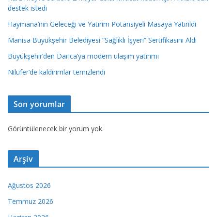
destek istedi
Haymana’nın Geleceği ve Yatırım Potansiyeli Masaya Yatırıldı
Manisa Büyükşehir Belediyesi “Sağlıklı İşyeri” Sertifikasını Aldı
Büyükşehir’den Darıca’ya modern ulaşım yatırımı
Nilüfer’de kaldırımlar temizlendi
Son yorumlar
Görüntülenecek bir yorum yok.
Arşiv
Ağustos 2026
Temmuz 2026