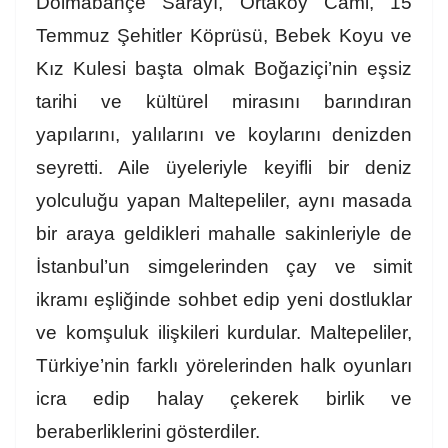
Dolmabahçe Sarayı, Ortaköy Cami, 15
Temmuz Şehitler Köprüsü, Bebek Koyu ve
Kız Kulesi başta olmak Boğaziçi’nin eşsiz
tarihi ve kültürel mirasını barındıran
yapılarını, yalılarını ve koylarını denizden
seyretti. Aile üyeleriyle keyifli bir deniz
yolculuğu yapan Maltepeliler, aynı masada
bir araya geldikleri mahalle sakinleriyle de
İstanbul’un simgelerinden çay ve simit
ikramı eşliğinde sohbet edip yeni dostluklar
ve komşuluk ilişkileri kurdular. Maltepeliler,
Türkiye’nin farklı yörelerinden halk oyunları
icra edip halay çekerek birlik ve
beraberliklerini gösterdiler.