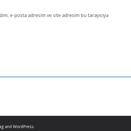
dım, e-posta adresim ve site adresim bu tarayıcıya
ag
and
WordPress
.