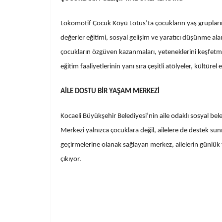
Lokomotif Çocuk Köyü Lotus’ta çocukların yaş gruplarına 
değerler eğitimi, sosyal gelişim ve yaratıcı düşünme al
çocukların özgüven kazanmaları, yeteneklerini keşfetmel
eğitim faaliyetlerinin yanı sıra çeşitli atölyeler, kültür
AİLE DOSTU BİR YAŞAM MERKEZİ
Kocaeli Büyükşehir Belediyesi’nin aile odaklı sosyal bel
Merkezi yalnızca çocuklara değil, ailelere de destek su
geçirmelerine olanak sağlayan merkez, ailelerin günlük 
çıkıyor.