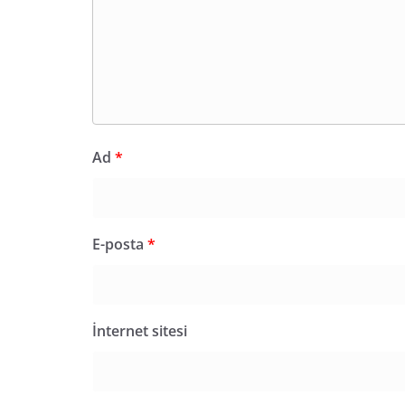
Ad
*
E-posta
*
İnternet sitesi