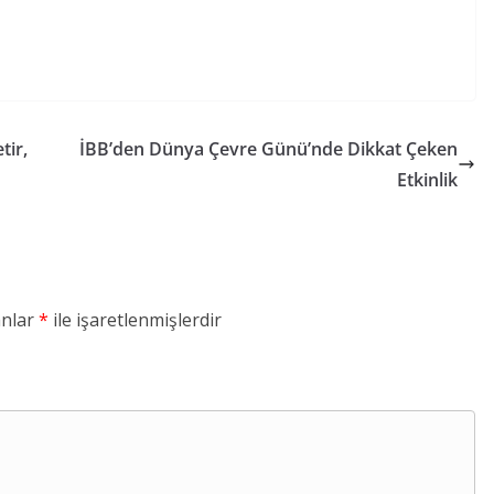
tir,
İBB’den Dünya Çevre Günü’nde Dikkat Çeken
Etkinlik
anlar
*
ile işaretlenmişlerdir