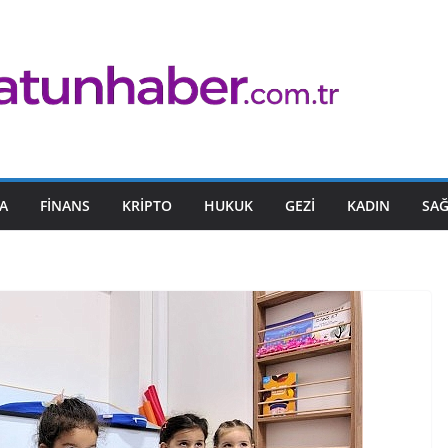
A
FINANS
KRIPTO
HUKUK
GEZI
KADIN
SAĞ