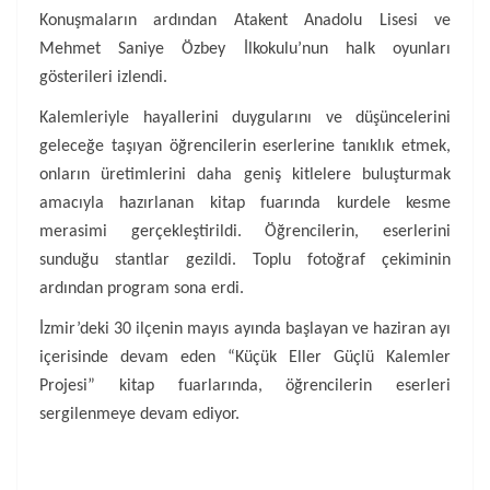
Konuşmaların ardından Atakent Anadolu Lisesi ve
Mehmet Saniye Özbey İlkokulu’nun halk oyunları
gösterileri izlendi.
Kalemleriyle hayallerini duygularını ve düşüncelerini
geleceğe taşıyan öğrencilerin eserlerine tanıklık etmek,
onların üretimlerini daha geniş kitlelere buluşturmak
amacıyla hazırlanan kitap fuarında kurdele kesme
merasimi gerçekleştirildi. Öğrencilerin, eserlerini
sunduğu stantlar gezildi. Toplu fotoğraf çekiminin
ardından program sona erdi.
İzmir’deki 30 ilçenin mayıs ayında başlayan ve haziran ayı
içerisinde devam eden “Küçük Eller Güçlü Kalemler
Projesi” kitap fuarlarında, öğrencilerin eserleri
sergilenmeye devam ediyor.