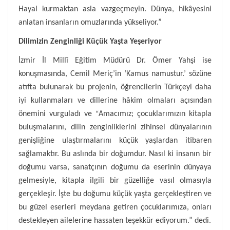
Hayal kurmaktan asla vazgeçmeyin. Dünya, hikâyesini
anlatan insanların omuzlarında yükseliyor.”
Dilimizin Zenginliği Küçük Yaşta Yeşeriyor
İzmir İl Millî Eğitim Müdürü Dr. Ömer Yahşi ise
konuşmasında, Cemil Meriç’in ‘Kamus namustur.’ sözüne
atıfta bulunarak bu projenin, öğrencilerin Türkçeyi daha
iyi kullanmaları ve dillerine hâkim olmaları açısından
önemini vurguladı ve
Amacımız; çocuklarımızın kitapla
“
buluşmalarını, dilin zenginliklerini zihinsel dünyalarının
genişliğine ulaştırmalarını küçük yaşlardan itibaren
sağlamaktır. Bu aslında bir doğumdur. Nasıl ki insanın bir
doğumu varsa, sanatçının doğumu da eserinin dünyaya
gelmesiyle, kitapla ilgili bir güzelliğe vasıl olmasıyla
gerçekleşir. İşte bu doğumu küçük yaşta gerçekleştiren ve
bu güzel eserleri meydana getiren çocuklarımıza, onları
destekleyen ailelerine hassaten teşekkür ediyorum.” dedi.