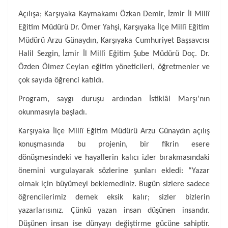
Açılışa; Karşıyaka Kaymakamı Özkan Demir, İzmir İl Millî
Eğitim Müdürü Dr. Ömer Yahşi, Karşıyaka İlçe Millî Eğitim
Müdürü Arzu Günaydın, Karşıyaka Cumhuriyet Başsavcısı
Halil Sezgin,
İzmir İl Millî Eğitim Şube Müdürü Doç. Dr.
Özden Ölmez Ceylan eğitim yöneticileri, öğretmenler ve
çok sayıda öğrenci katıldı.
Program, saygı duruşu ardından İstiklâl Marşı’nın
okunmasıyla başladı.
Karşıyaka İlçe Millî Eğitim Müdürü Arzu Günaydın açılış
konuşmasında bu projenin, bir fikrin esere
dönüşmesindeki ve hayallerin kalıcı izler bırakmasındaki
önemini vurgulayarak sözlerine şunları ekledi: “Yazar
olmak için büyümeyi beklemediniz. Bugün sizlere sadece
öğrencilerimiz demek eksik kalır; sizler bizlerin
yazarlarısınız. Çünkü yazan insan düşünen insandır.
Düşünen insan ise dünyayı değiştirme gücüne sahiptir.