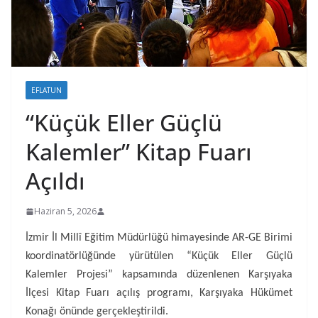
EFLATUN
“Küçük Eller Güçlü
Kalemler” Kitap Fuarı
Açıldı
Haziran 5, 2026
İzmir İl Millî Eğitim Müdürlüğü himayesinde AR-GE Birimi
koordinatörlüğünde yürütülen “Küçük Eller Güçlü
Kalemler Projesi” kapsamında düzenlenen Karşıyaka
İlçesi Kitap Fuarı açılış programı, Karşıyaka Hükümet
Konağı önünde gerçekleştirildi.