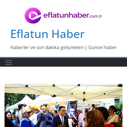
Skip
to
content
Eflatun Haber
Haberler ve son dakika gelişmeleri | Güncel haber