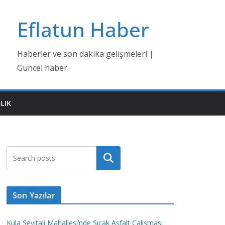
Eflatun Haber
Haberler ve son dakika gelişmeleri |
Güncel haber
LIK
Ara
Son Yazılar
Kula Seyitali Mahallesi’nde Sıcak Asfalt Çalışması