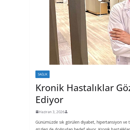
SAĞLIK
Kronik Hastalıklar Göz
Ediyor
Haziran 3, 2026
Günümüzde sık görülen diyabet, hipertansiyon ve tiroid
gözleri de doğrudan hedef alıyor. Kronik hastalıklar