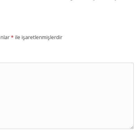
anlar
*
ile işaretlenmişlerdir