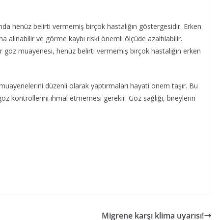
da henüz belirti vermemiş birçok hastalığın göstergesidir. Erken
na alınabilir ve görme kaybı riski önemli ölçüde azaltılabilir.
bir göz muayenesi, henüz belirti vermemiş birçok hastalığın erken
 muayenelerini düzenli olarak yaptırmaları hayati önem taşır. Bu
göz kontrollerini ihmal etmemesi gerekir. Göz sağlığı, bireylerin
Migrene karşı klima uyarısı!