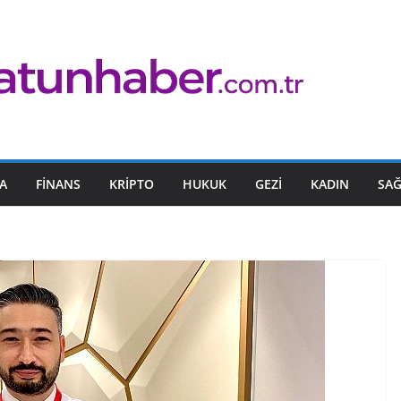
A
FINANS
KRIPTO
HUKUK
GEZI
KADIN
SAĞ