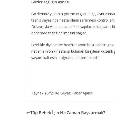
Gözler sağlığın aynası
Gözlerimiz yalnızca görme organı değil, aynı zaman
teşhis sayesinde hastalıkların ilerlemesi kontrol altı
Dolayısıyla yılda en az bir kez yapılacak kapsamlı 
dönemde tespit edilmesini sağlar.
Özellikle diyabet ve hipertansiyon hastalarının göz
nedenle kronik hastalığı bulunan bireylerin düzenli 
yaşam kalitesini doğrudan etkilemektedir.
Kaynak: (BYZHA) Beyaz Haber Ajansı
Tüp Bebek İçin Ne Zaman Başvurmalı?