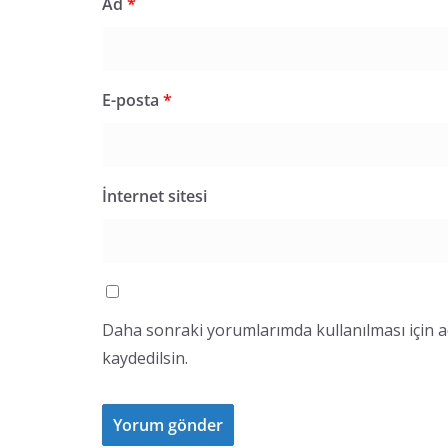
Ad
*
E-posta
*
İnternet sitesi
Daha sonraki yorumlarımda kullanılması için a
kaydedilsin.