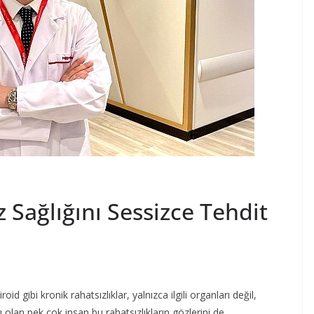
 Sağlığını Sessizce Tehdit
 gibi kronik rahatsızlıklar, yalnızca ilgili organları değil,
ı olan pek çok insan bu rahatsızlıkların gözlerini de