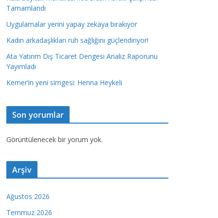
Tamamlandı
Uygulamalar yerini yapay zekaya bırakıyor
Kadın arkadaşlıkları ruh sağlığını güçlendiriyor!
Ata Yatırım Dış Ticaret Dengesi Analiz Raporunu
Yayımladı
Kemer’in yeni simgesi: Henna Heykeli
Son yorumlar
Görüntülenecek bir yorum yok.
Arşiv
Ağustos 2026
Temmuz 2026