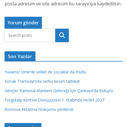
posta adresim ve site adresim bu tarayıcıya kaydedilsin.
Ara
Son Yazılar
Yuvamız İzmir’de veliler de çocuklar da mutlu
Konak Tramvayı’nda nefes kesen tatbikat
Gençler Kamusal Alanların Geleceği İçin Çankaya’da Buluştu
Turgutalp Kentsel Dönüşümün 1. Etabında Hedef 2027
Bornova Aktarma İstasyonu yenilendi