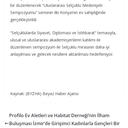
bir düzenlenecek “Uluslararası Selçuklu Medeniyeti
Sempozyumu” serisinin ilki Konya’nın ev sahipliğinde
gerçekleştirildi.
“Selçuklularda Siyaset, Diplomasi ve İstihbarat” temasıyla,
ulusal ve uluslararası akademisyenlerin katılımı ile
düzenlenen sempozyum ile Selçuklu mirasının daha iyi
anlaşılması ve gelecek nesillere aktarılması hedefleniyor.
Kaynak: (BYZHA) Beyaz Haber Ajansı
Profilo Ev Aletleri ve Habitat Derneği’nin İlham
Buluşması İzmir’de Girişimci Kadınlarla Gençleri Bir