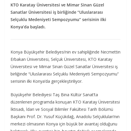
KTO Karatay Üniversitesi ve Mimar Sinan Güzel
Sanatlar Üniversitesi iş birliğinde “Uluslararası
Selçuklu Medeniyeti Sempozyumu” serisinin ilki
Konya’da başladı.
Konya Büyükşehir Belediyesi’nin ev sahipliğinde Necmettin
Erbakan Üniversitesi, Selçuk Üniversitesi, KTO Karatay
Üniversitesi ve Mimar Sinan Güzel Sanatlar Üniversitesi iş
birliğinde “Uluslararası Selçuklu Medeniyeti Sempozyumu”
serisinin ilki Konya’da gerçekleştiriliyor.
Büyükşehir Belediyesi Taş Bina Kültür Sanat’ta
düzenlenen programda konuşan KTO Karatay Üniversitesi
İktisadi, İdari ve Sosyal Bilimler Fakültesi Tarih Bölümü
Başkanı Prof. Dr. Yusuf Küçükdağ, Anadolu Selçukluları’nın
merkezi olmasının Konya için büyük bir avantaj olduğunu