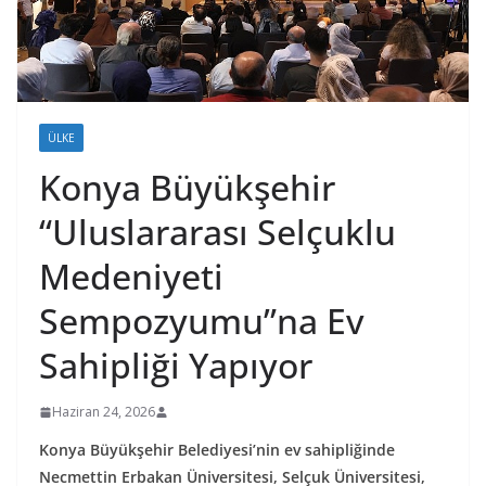
ÜLKE
Konya Büyükşehir
“Uluslararası Selçuklu
Medeniyeti
Sempozyumu”na Ev
Sahipliği Yapıyor
Haziran 24, 2026
Konya Büyükşehir Belediyesi’nin ev sahipliğinde
Necmettin Erbakan Üniversitesi, Selçuk Üniversitesi,