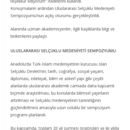
teşekkür ediyorum” ifadelerini kullandı.
Konuşmaların ardından Uluslararası Selçuklu Medeniyeti
Sempozyumu’nun açılış oturumu gerçekleştirildi.
Alanında uzman akademisyenler, ilgili başlıklarda bilgi ve
birikimlerini paylaştı.
ULUSLARARASI SELÇUKLU MEDENİYETİ SEMPOZYUMU
Anadolu’da Türk-İslam medeniyetinin kurucusu olan
Selçuklu Devleti’nin; tarih, coğrafya, sosyal yaşam,
diplomasi, edebiyat, bilim ve askerî yapı gibi çeşitli
alanlarda uluslararası akademik camiada daha kapsamlı
biçimde araştırılması, bu konularda bilimsel yayınların
artırılması ve Selçuklu medeniyetinin tanınırlığının
güçlendirilmesi amacıyla uzun soluklu bir sempozyum
programı planlandı.
Bu kapsamda, toplam 20 yıl sürmesi öngörülen ve iki yılda