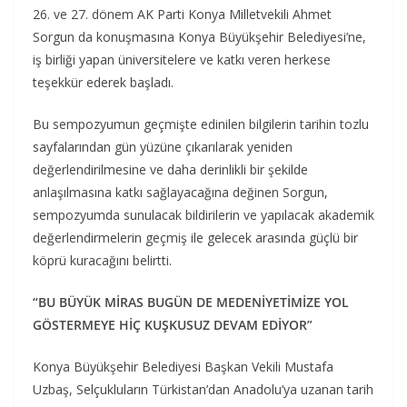
26. ve 27. dönem AK Parti Konya Milletvekili Ahmet
Sorgun da konuşmasına Konya Büyükşehir Belediyesi’ne,
iş birliği yapan üniversitelere ve katkı veren herkese
teşekkür ederek başladı.
Bu sempozyumun geçmişte edinilen bilgilerin tarihin tozlu
sayfalarından gün yüzüne çıkarılarak yeniden
değerlendirilmesine ve daha derinlikli bir şekilde
anlaşılmasına katkı sağlayacağına değinen Sorgun,
sempozyumda sunulacak bildirilerin ve yapılacak akademik
değerlendirmelerin geçmiş ile gelecek arasında güçlü bir
köprü kuracağını belirtti.
“BU BÜYÜK MİRAS BUGÜN DE MEDENİYETİMİZE YOL
GÖSTERMEYE HİÇ KUŞKUSUZ DEVAM EDİYOR”
Konya Büyükşehir Belediyesi Başkan Vekili Mustafa
Uzbaş, Selçukluların Türkistan’dan Anadolu’ya uzanan tarih