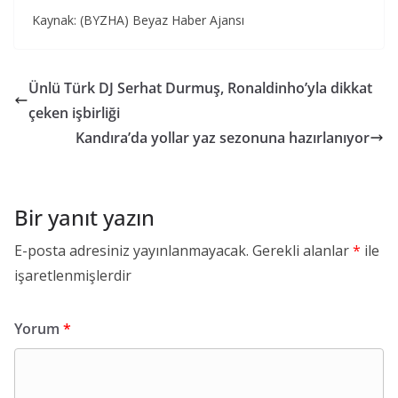
Kaynak: (BYZHA) Beyaz Haber Ajansı
Ünlü Türk DJ Serhat Durmuş, Ronaldinho’yla dikkat
çeken işbirliği
Kandıra’da yollar yaz sezonuna hazırlanıyor
Bir yanıt yazın
E-posta adresiniz yayınlanmayacak.
Gerekli alanlar
*
ile
işaretlenmişlerdir
Yorum
*