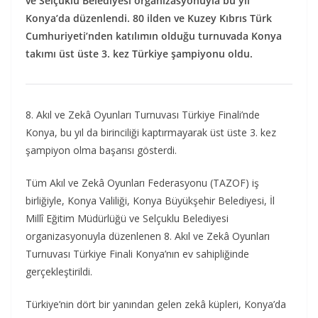
ve Selçuklu Belediyesi organizasyonuyla bu yıl
Konya’da düzenlendi. 80 ilden ve Kuzey Kıbrıs Türk
Cumhuriyeti’nden katılımın olduğu turnuvada Konya
takımı üst üste 3. kez Türkiye şampiyonu oldu.
8. Akıl ve Zekâ Oyunları Turnuvası Türkiye Finali’nde
Konya, bu yıl da birinciliği kaptırmayarak üst üste 3. kez
şampiyon olma başarısı gösterdi.
Tüm Akıl ve Zekâ Oyunları Federasyonu (TAZOF) iş
birliğiyle, Konya Valiliği, Konya Büyükşehir Belediyesi, İl
Millî Eğitim Müdürlüğü ve Selçuklu Belediyesi
organizasyonuyla düzenlenen 8. Akıl ve Zekâ Oyunları
Turnuvası Türkiye Finali Konya’nın ev sahipliğinde
gerçekleştirildi.
Türkiye’nin dört bir yanından gelen zekâ küpleri, Konya’da