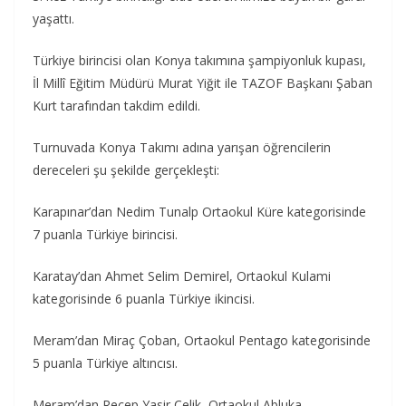
yaşattı.
Türkiye birincisi olan Konya takımına şampiyonluk kupası,
İl Millî Eğitim Müdürü Murat Yiğit ile TAZOF Başkanı Şaban
Kurt tarafından takdim edildi.
Turnuvada Konya Takımı adına yarışan öğrencilerin
dereceleri şu şekilde gerçekleşti:
Karapınar’dan Nedim Tunalp Ortaokul Küre kategorisinde
7 puanla Türkiye birincisi.
Karatay’dan Ahmet Selim Demirel, Ortaokul Kulami
kategorisinde 6 puanla Türkiye ikincisi.
Meram’dan Miraç Çoban, Ortaokul Pentago kategorisinde
5 puanla Türkiye altıncısı.
Meram’dan Recep Yasir Çelik, Ortaokul Abluka