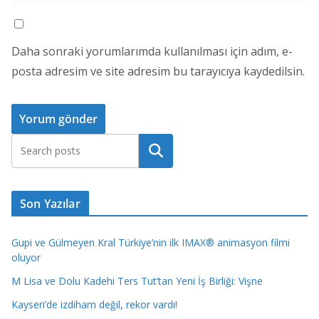
Daha sonraki yorumlarımda kullanılması için adım, e-
posta adresim ve site adresim bu tarayıcıya kaydedilsin.
Ara
Son Yazılar
Gupi ve Gülmeyen Kral Türkiye’nin ilk IMAX® animasyon filmi
oluyor
M Lisa ve Dolu Kadehi Ters Tut’tan Yeni İş Birliği: Vişne
Kayseri’de izdiham değil, rekor vardı!