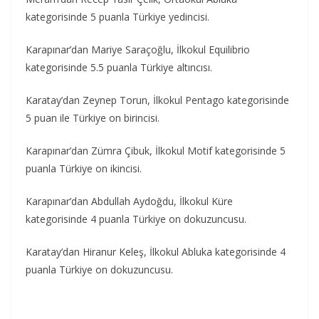
kategorisinde 5 puanla Türkiye yedincisi.
Karapınar’dan Mariye Saraçoğlu, İlkokul Equilibrio
kategorisinde 5.5 puanla Türkiye altıncısı.
Karatay’dan Zeynep Torun, İlkokul Pentago kategorisinde
5 puan ile Türkiye on birincisi.
Karapınar’dan Zümra Çibuk, İlkokul Motif kategorisinde 5
puanla Türkiye on ikincisi.
Karapınar’dan Abdullah Aydoğdu, İlkokul Küre
kategorisinde 4 puanla Türkiye on dokuzuncusu.
Karatay’dan Hiranur Keleş, İlkokul Abluka kategorisinde 4
puanla Türkiye on dokuzuncusu.