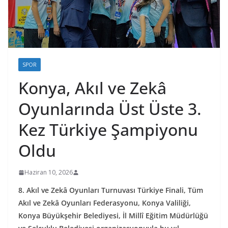
SPOR
Konya, Akıl ve Zekâ
Oyunlarında Üst Üste 3.
Kez Türkiye Şampiyonu
Oldu
Haziran 10, 2026
8. Akıl ve Zekâ Oyunları Turnuvası Türkiye Finali, Tüm
Akıl ve Zekâ Oyunları Federasyonu, Konya Valiliği,
Konya Büyükşehir Belediyesi, İl Millî Eğitim Müdürlüğü