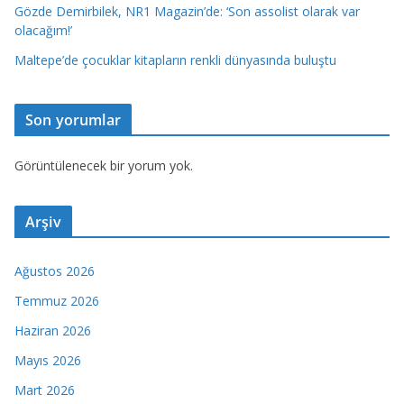
Gözde Demirbilek, NR1 Magazin’de: ‘Son assolist olarak var
olacağım!’
Maltepe’de çocuklar kitapların renkli dünyasında buluştu
Son yorumlar
Görüntülenecek bir yorum yok.
Arşiv
Ağustos 2026
Temmuz 2026
Haziran 2026
Mayıs 2026
Mart 2026