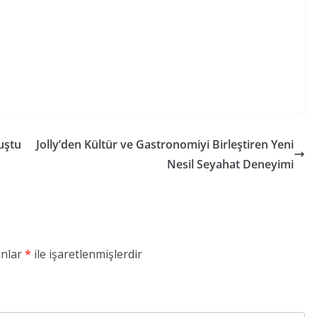
luştu
Jolly’den Kültür ve Gastronomiyi Birleştiren Yeni
Nesil Seyahat Deneyimi
anlar
*
ile işaretlenmişlerdir