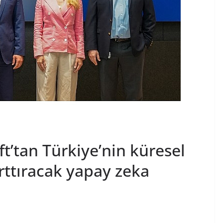
ft’tan Türkiye’nin küresel
rttıracak yapay zeka