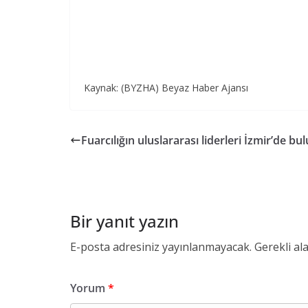
Kaynak: (BYZHA) Beyaz Haber Ajansı
Fuarcılığın uluslararası liderleri İzmir’de bu
Bir yanıt yazın
E-posta adresiniz yayınlanmayacak.
Gerekli al
Yorum
*