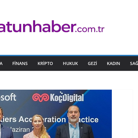
A
FINANS
KRIPTO
HUKUK
GEZI
KADIN
SAĞ