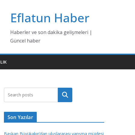
Eflatun Haber
Haberler ve son dakika gelişmeleri |
Güncel haber
LIK
Ara
Son Yazılar
Başkan Büyükakın’dan uluslararası yarışma müjdesi