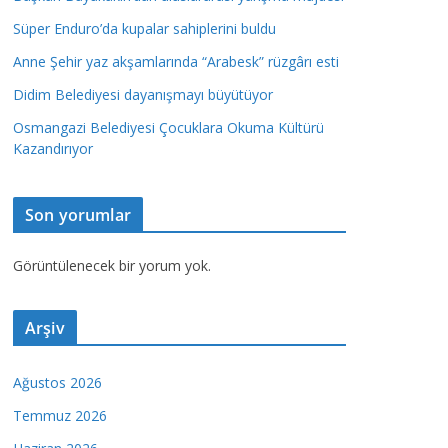
Süper Enduro’da kupalar sahiplerini buldu
Anne Şehir yaz akşamlarında “Arabesk” rüzgârı esti
Didim Belediyesi dayanışmayı büyütüyor
Osmangazi Belediyesi Çocuklara Okuma Kültürü
Kazandırıyor
Son yorumlar
Görüntülenecek bir yorum yok.
Arşiv
Ağustos 2026
Temmuz 2026