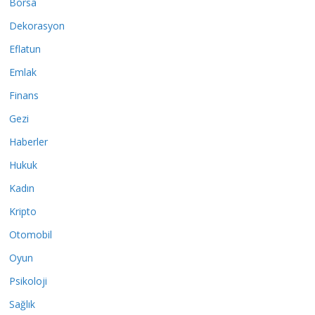
Borsa
Dekorasyon
Eflatun
Emlak
Finans
Gezi
Haberler
Hukuk
Kadın
Kripto
Otomobil
Oyun
Psikoloji
Sağlık