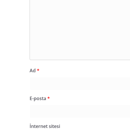
Ad
*
E-posta
*
İnternet sitesi