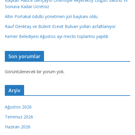
Başkan Hatice Gençay’ın Önerisiyle Akyeniköy Düğün Salonu Yıl
Sonuna Kadar Ücretsiz
Altın Portakal ödüllü yönetmen jüri başkanı oldu
Rauf Denktaş ve Bülent Ecevit Bulvarı yolları asfaltlanıyor
Kemer Belediyesi Ağustos ayı meclis toplantısı yapıldı
Son yorumlar
Görüntülenecek bir yorum yok.
Arşiv
Ağustos 2026
Temmuz 2026
Haziran 2026