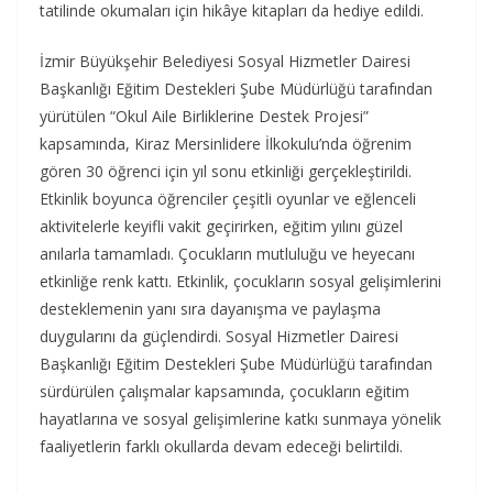
tatilinde okumaları için hikâye kitapları da hediye edildi.
İzmir Büyükşehir Belediyesi Sosyal Hizmetler Dairesi
Başkanlığı Eğitim Destekleri Şube Müdürlüğü tarafından
yürütülen “Okul Aile Birliklerine Destek Projesi”
kapsamında, Kiraz Mersinlidere İlkokulu’nda öğrenim
gören 30 öğrenci için yıl sonu etkinliği gerçekleştirildi.
Etkinlik boyunca öğrenciler çeşitli oyunlar ve eğlenceli
aktivitelerle keyifli vakit geçirirken, eğitim yılını güzel
anılarla tamamladı. Çocukların mutluluğu ve heyecanı
etkinliğe renk kattı. Etkinlik, çocukların sosyal gelişimlerini
desteklemenin yanı sıra dayanışma ve paylaşma
duygularını da güçlendirdi. Sosyal Hizmetler Dairesi
Başkanlığı Eğitim Destekleri Şube Müdürlüğü tarafından
sürdürülen çalışmalar kapsamında, çocukların eğitim
hayatlarına ve sosyal gelişimlerine katkı sunmaya yönelik
faaliyetlerin farklı okullarda devam edeceği belirtildi.