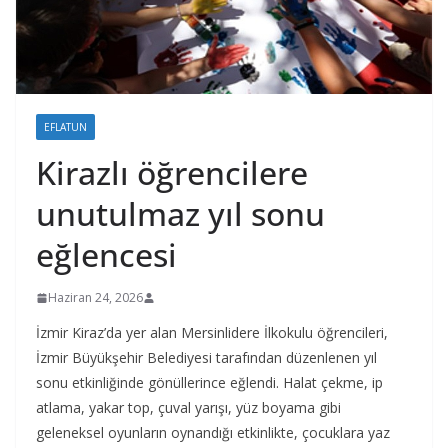
EFLATUN
Kirazlı öğrencilere
unutulmaz yıl sonu
eğlencesi
Haziran 24, 2026
İzmir Kiraz’da yer alan Mersinlidere İlkokulu öğrencileri,
İzmir Büyükşehir Belediyesi tarafından düzenlenen yıl
sonu etkinliğinde gönüllerince eğlendi. Halat çekme, ip
atlama, yakar top, çuval yarışı, yüz boyama gibi
geleneksel oyunların oynandığı etkinlikte, çocuklara yaz