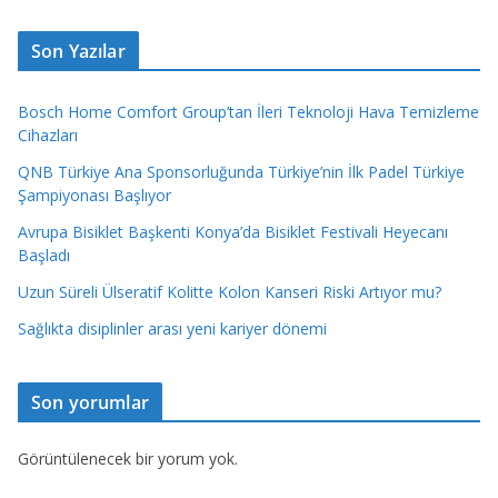
Son Yazılar
Bosch Home Comfort Group’tan İleri Teknoloji Hava Temizleme
Cihazları
QNB Türkiye Ana Sponsorluğunda Türkiye’nin İlk Padel Türkiye
Şampiyonası Başlıyor
Avrupa Bisiklet Başkenti Konya’da Bisiklet Festivali Heyecanı
Başladı
Uzun Süreli Ülseratif Kolitte Kolon Kanseri Riski Artıyor mu?
Sağlıkta disiplinler arası yeni kariyer dönemi
Son yorumlar
Görüntülenecek bir yorum yok.