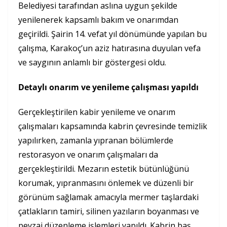
Belediyesi tarafından aslına uygun şekilde
yenilenerek kapsamlı bakım ve onarımdan
geçirildi. Şairin 14. vefat yıl dönümünde yapılan bu
çalışma, Karakoç’un aziz hatırasına duyulan vefa
ve saygının anlamlı bir göstergesi oldu.
Detaylı onarım ve yenileme çalışması yapıldı
Gerçekleştirilen kabir yenileme ve onarım
çalışmaları kapsamında kabrin çevresinde temizlik
yapılırken, zamanla yıpranan bölümlerde
restorasyon ve onarım çalışmaları da
gerçekleştirildi. Mezarın estetik bütünlüğünü
korumak, yıpranmasını önlemek ve düzenli bir
görünüm sağlamak amacıyla mermer taşlardaki
çatlakların tamiri, silinen yazıların boyanması ve
peyzaj düzenleme işlemleri yapıldı. Kabrin baş