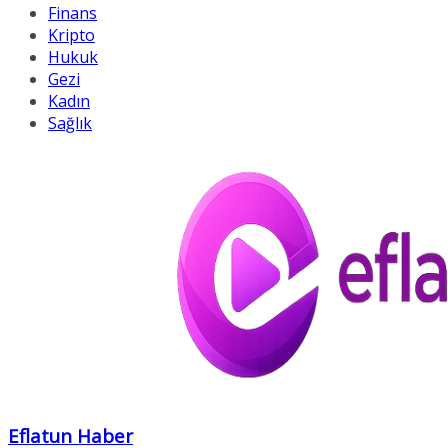
Finans
Kripto
Hukuk
Gezi
Kadın
Sağlık
Eflatun Haber