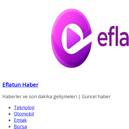
Skip
to
content
Eflatun Haber
Haberler ve son dakika gelişmeleri | Güncel haber
Teknoloji
Otomobil
Emlak
Borsa