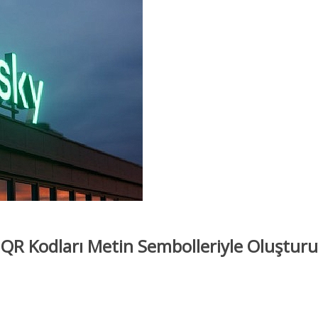
ı QR Kodları Metin Sembolleriyle Oluştur