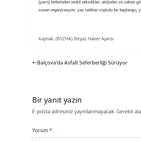
(yarın) birbirinden renkli etkinlikler, atölyeler ve sahn
sunan organizasyon, yaz tatiline coşkulu bir başlangıç y
Kaynak: (BYZHA) Beyaz Haber Ajansı
Balçova’da Asfalt Seferberliği Sürüyor
Bir yanıt yazın
E-posta adresiniz yayınlanmayacak.
Gerekli al
Yorum
*