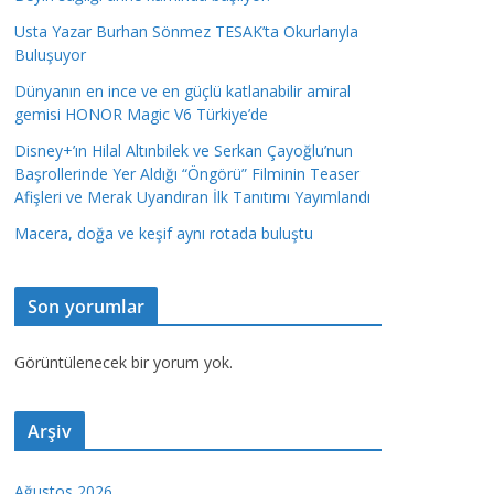
Usta Yazar Burhan Sönmez TESAK’ta Okurlarıyla
Buluşuyor
Dünyanın en ince ve en güçlü katlanabilir amiral
gemisi HONOR Magic V6 Türkiye’de
Disney+’ın Hilal Altınbilek ve Serkan Çayoğlu’nun
Başrollerinde Yer Aldığı “Öngörü” Filminin Teaser
Afişleri ve Merak Uyandıran İlk Tanıtımı Yayımlandı
Macera, doğa ve keşif aynı rotada buluştu
Son yorumlar
Görüntülenecek bir yorum yok.
Arşiv
Ağustos 2026