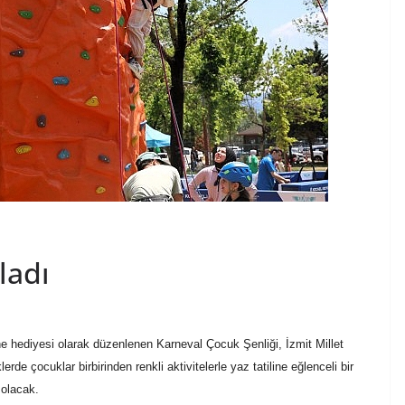
ladı
e hediyesi olarak düzenlenen Karneval Çocuk Şenliği, İzmit Millet
rde çocuklar birbirinden renkli aktivitelerle yaz tatiline eğlenceli bir
 olacak.