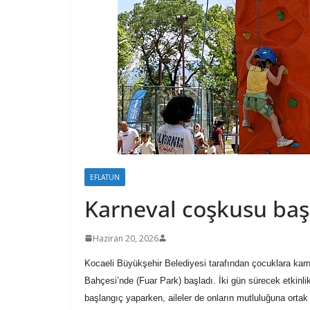
EFLATUN
Karneval coşkusu baş
Haziran 20, 2026
Kocaeli Büyükşehir Belediyesi tarafından çocuklara karn
Bahçesi’nde (Fuar Park) başladı. İki gün sürecek etkinlikle
başlangıç yaparken, aileler de onların mutluluğuna ortak