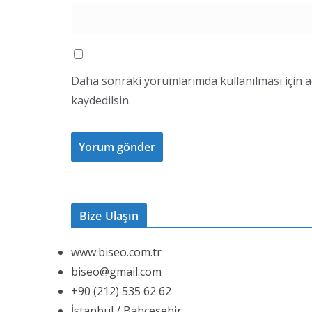
Daha sonraki yorumlarımda kullanılması için a
kaydedilsin.
Bize Ulaşın
www.biseo.com.tr
biseo@gmail.com
+90 (212) 535 62 62
İstanbul / Bahçeşehir