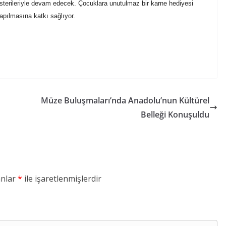
e gösterileriyle devam edecek. Çocuklara unutulmaz bir karne hediyesi
apılmasına katkı sağlıyor.
Müze Buluşmaları’nda Anadolu’nun Kültürel
Belleği Konuşuldu
anlar
*
ile işaretlenmişlerdir