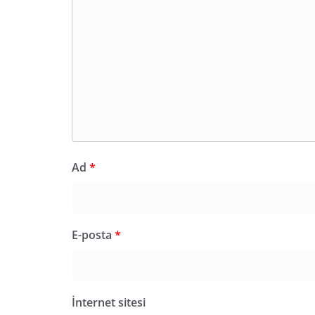
Ad
*
E-posta
*
İnternet sitesi