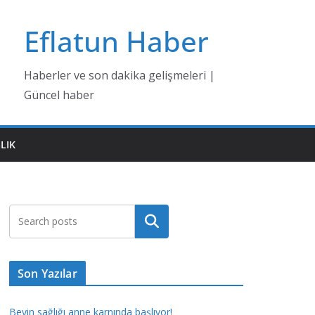
Eflatun Haber
Haberler ve son dakika gelişmeleri |
Güncel haber
LIK
Ara
Son Yazılar
Beyin sağlığı anne karnında başlıyor!