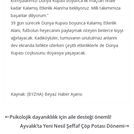
komşularımızı Dünya Kupası boyunca ilk maçtan finale
kadar Kalamış Etkinlik Alanı’na bekliyoruz. Milli takımımıza
başarılar diliyorum.”
39 gün sürecek Dünya Kupası boyunca Kalamış Etkinlik
Alanı, futbolun heyecanını paylaşmak isteyen binlerce kişiyi
ağırlayacak. Kadıköylüler, turnuvanın unutulmaz anlarını
dev ekranda birlikte izlerken çeşitli etkinliklerle de Dünya
Kupası coşkusunu doyasıya yaşayacak.
Kaynak: (BYZHA) Beyaz Haber Ajansı
Psikolojik dayanıklılık için aile desteği önemli!
Ayvalık’ta Yeni Nesil Şeffaf Çöp Potası Dönemi