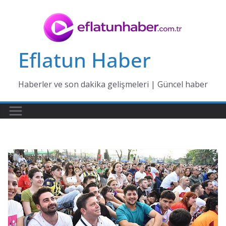
Skip
to
content
Eflatun Haber
Haberler ve son dakika gelişmeleri | Güncel haber