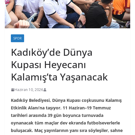
SPOR
Kadıköy’de Dünya
Kupası Heyecanı
Kalamış’ta Yaşanacak
Haziran 10, 2026
Kadıköy Belediyesi, Dünya Kupası coşkusunu Kalamış
Etkinlik Alanı’na taşıyor. 11 Haziran–19 Temmuz
tarihleri arasında 39 gün boyunca turnuvada
oynanacak tüm maçlar dev ekranda futbolseverlerle
buluşacak. Maç yayınlarının yanı sıra söyleşiler, sahne