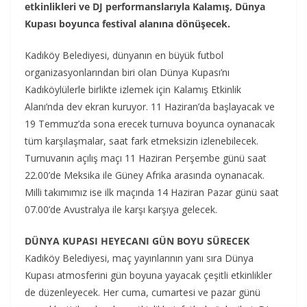
etkinlikleri ve DJ performanslarıyla Kalamış, Dünya
Kupası boyunca festival alanına dönüşecek.
Kadıköy Belediyesi, dünyanın en büyük futbol
organizasyonlarından biri olan Dünya Kupası’nı
Kadıköylülerle birlikte izlemek için Kalamış Etkinlik
Alanı’nda dev ekran kuruyor. 11 Haziran’da başlayacak ve
19 Temmuz’da sona erecek turnuva boyunca oynanacak
tüm karşılaşmalar, saat fark etmeksizin izlenebilecek.
Turnuvanın açılış maçı 11 Haziran Perşembe günü saat
22.00’de Meksika ile Güney Afrika arasında oynanacak.
Milli takımımız ise ilk maçında 14 Haziran Pazar günü saat
07.00’de Avustralya ile karşı karşıya gelecek.
DÜNYA KUPASI HEYECANI GÜN BOYU SÜRECEK
Kadıköy Belediyesi, maç yayınlarının yanı sıra Dünya
Kupası atmosferini gün boyuna yayacak çeşitli etkinlikler
de düzenleyecek. Her cuma, cumartesi ve pazar günü