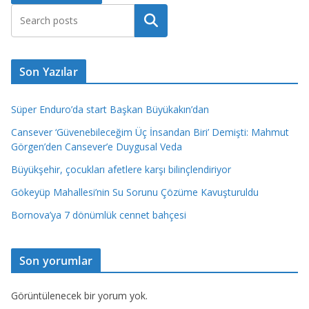
Ara
Son Yazılar
Süper Enduro’da start Başkan Büyükakın’dan
Cansever ‘Güvenebileceğim Üç İnsandan Biri’ Demişti: Mahmut
Görgen’den Cansever’e Duygusal Veda
Büyükşehir, çocukları afetlere karşı bilinçlendiriyor
Gökeyüp Mahallesi’nin Su Sorunu Çözüme Kavuşturuldu
Bornova’ya 7 dönümlük cennet bahçesi
Son yorumlar
Görüntülenecek bir yorum yok.