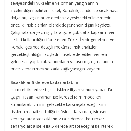
seviyesindeki yükselme ve orman yangınlarının
incelendiğini belirten Tükel, Konak ilçesinde ise sıcak hava
dalgaları, taşkınlar ve deniz seviyesindeki yükselmenin
öncelikli risk alanları olarak değerlendirildiğini kaydetti.
Çalışmalarda geçmiş yıllara göre çok daha kapsamlı veri
setleri kullanıldığını ifade eden Tükel, İzmir genelinde ve
Konak ilçesinde detaylı mekânsal risk analizleri
gerçekleştirildiğini söyledi. Tükel, elde edilen verilerin
gelecekte yapılacak yatırımların ve uyum çalışmalarının
önceliklendirilmesine katkı sağlayacağını kaydetti.
Sıcaklıklar 5 derece kadar artabilir
İklim tehlikeleri ve ilişkili risklere ilişkin sunum yapan Dr.
Çağrı Hasan Karaman ise küresel iklim modelleri
kullanılarak İzmir’in gelecekte karşılaşabileceği iklim
risklerinin analiz edildiğini söyledi. Karaman, iyimser
senaryolarda sıcaklıkların 2 ila 3 derece, kötümser
senaryolarda ise 4 ila 5 derece artabileceğini belirterek