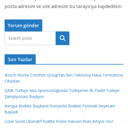
posta adresim ve site adresim bu tarayıcıya kaydedilsin.
Ara
Son Yazılar
Bosch Home Comfort Group’tan İleri Teknoloji Hava Temizleme
Cihazları
QNB Türkiye Ana Sponsorluğunda Türkiye’nin İlk Padel Türkiye
Şampiyonası Başlıyor
Avrupa Bisiklet Başkenti Konya’da Bisiklet Festivali Heyecanı
Başladı
Uzun Süreli Ülseratif Kolitte Kolon Kanseri Riski Artıyor mu?