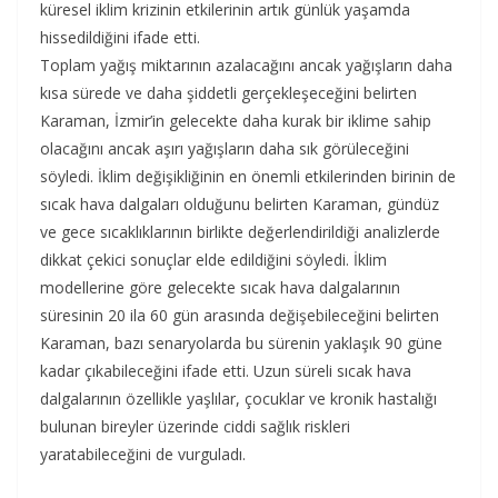
küresel iklim krizinin etkilerinin artık günlük yaşamda
hissedildiğini ifade etti.
Toplam yağış miktarının azalacağını ancak yağışların daha
kısa sürede ve daha şiddetli gerçekleşeceğini belirten
Karaman, İzmir’in gelecekte daha kurak bir iklime sahip
olacağını ancak aşırı yağışların daha sık görüleceğini
söyledi. İklim değişikliğinin en önemli etkilerinden birinin de
sıcak hava dalgaları olduğunu belirten Karaman, gündüz
ve gece sıcaklıklarının birlikte değerlendirildiği analizlerde
dikkat çekici sonuçlar elde edildiğini söyledi. İklim
modellerine göre gelecekte sıcak hava dalgalarının
süresinin 20 ila 60 gün arasında değişebileceğini belirten
Karaman, bazı senaryolarda bu sürenin yaklaşık 90 güne
kadar çıkabileceğini ifade etti. Uzun süreli sıcak hava
dalgalarının özellikle yaşlılar, çocuklar ve kronik hastalığı
bulunan bireyler üzerinde ciddi sağlık riskleri
yaratabileceğini de vurguladı.