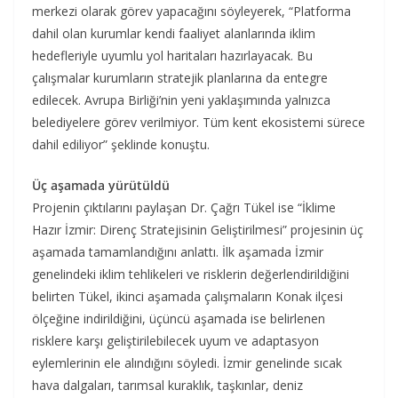
merkezi olarak görev yapacağını söyleyerek, “Platforma
dahil olan kurumlar kendi faaliyet alanlarında iklim
hedefleriyle uyumlu yol haritaları hazırlayacak. Bu
çalışmalar kurumların stratejik planlarına da entegre
edilecek. Avrupa Birliği’nin yeni yaklaşımında yalnızca
belediyelere görev verilmiyor. Tüm kent ekosistemi sürece
dahil ediliyor” şeklinde konuştu.
Üç aşamada yürütüldü
Projenin çıktılarını paylaşan Dr. Çağrı Tükel ise “İklime
Hazır İzmir: Direnç Stratejisinin Geliştirilmesi” projesinin üç
aşamada tamamlandığını anlattı. İlk aşamada İzmir
genelindeki iklim tehlikeleri ve risklerin değerlendirildiğini
belirten Tükel, ikinci aşamada çalışmaların Konak ilçesi
ölçeğine indirildiğini, üçüncü aşamada ise belirlenen
risklere karşı geliştirilebilecek uyum ve adaptasyon
eylemlerinin ele alındığını söyledi. İzmir genelinde sıcak
hava dalgaları, tarımsal kuraklık, taşkınlar, deniz