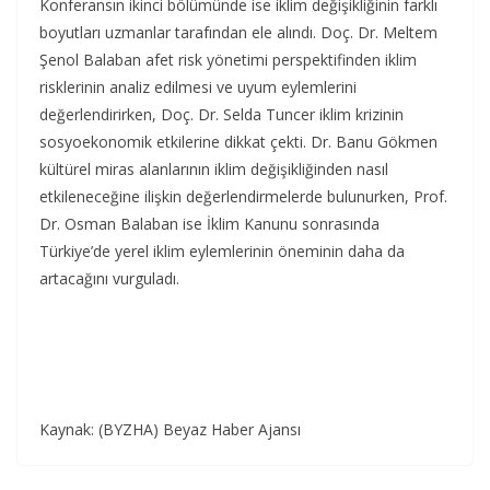
Konferansın ikinci bölümünde ise iklim değişikliğinin farklı
boyutları uzmanlar tarafından ele alındı. Doç. Dr. Meltem
Şenol Balaban afet risk yönetimi perspektifinden iklim
risklerinin analiz edilmesi ve uyum eylemlerini
değerlendirirken, Doç. Dr. Selda Tuncer iklim krizinin
sosyoekonomik etkilerine dikkat çekti. Dr. Banu Gökmen
kültürel miras alanlarının iklim değişikliğinden nasıl
etkileneceğine ilişkin değerlendirmelerde bulunurken, Prof.
Dr. Osman Balaban ise İklim Kanunu sonrasında
Türkiye’de yerel iklim eylemlerinin öneminin daha da
artacağını vurguladı.
Kaynak: (BYZHA) Beyaz Haber Ajansı