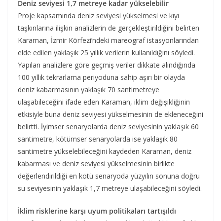
Deniz seviyesi 1,7 metreye kadar yükselebilir
Proje kapsamında deniz seviyesi yükselmesi ve kıyı
taşkınlarına ilişkin analizlerin de gerçekleştirildiğini belirten
Karaman, İzmir Körfezi’ndeki mareograf istasyonlarından
elde edilen yaklaşık 25 yıllık verilerin kullanıldığını söyledi.
Yapılan analizlere göre geçmiş veriler dikkate alındığında
100 yıllık tekrarlama periyoduna sahip aşırı bir olayda
deniz kabarmasının yaklaşık 70 santimetreye
ulaşabileceğini ifade eden Karaman, iklim değişikliğinin
etkisiyle buna deniz seviyesi yükselmesinin de ekleneceğini
belirtti. İyimser senaryolarda deniz seviyesinin yaklaşık 60
santimetre, kötümser senaryolarda ise yaklaşık 80
santimetre yükselebileceğini kaydeden Karaman, deniz
kabarması ve deniz seviyesi yükselmesinin birlikte
değerlendirildiği en kötü senaryoda yüzyılın sonuna doğru
su seviyesinin yaklaşık 1,7 metreye ulaşabileceğini söyledi.
İklim risklerine karşı uyum politikaları tartışıldı