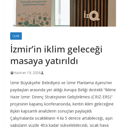
ÜLKE
İzmir’in iklim geleceği
masaya yatırıldı
Haziran 19, 2026
İzmir Büyükşehir Belediyesi ve İzmir Planlama Ajansı’nın
paydaşları arasında yer aldığı Avrupa Birliği destekli “İklime
Hazır İzmir: Direnç Stratejisinin Geliştirilmesi (CRIZ-ERS)”
projesinin kapanış konferansında, kentin iklim geleceğine
ilişkin kapsamlı analizlerin sonuçları paylaşıldı.
Çalışmalarda sıcaklıkların 4 ila 5 derece artabileceği, aşırı
yağışların yüzde 40’a kadar yükselebileceği, sıcak hava