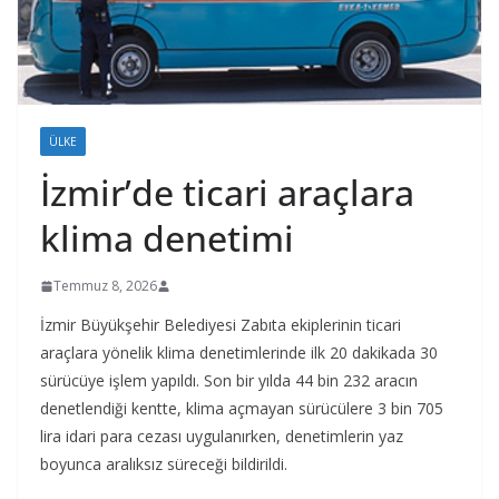
ÜLKE
İzmir’de ticari araçlara
klima denetimi
Temmuz 8, 2026
İzmir Büyükşehir Belediyesi Zabıta ekiplerinin ticari
araçlara yönelik klima denetimlerinde ilk 20 dakikada 30
sürücüye işlem yapıldı. Son bir yılda 44 bin 232 aracın
denetlendiği kentte, klima açmayan sürücülere 3 bin 705
lira idari para cezası uygulanırken, denetimlerin yaz
boyunca aralıksız süreceği bildirildi.