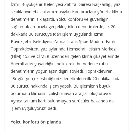
İzmir Büyükşehir Belediyesi Zabıta Dairesi Başkanlığı, yaz
sıcaklarının etkisini artırmasıyla ticari araçlara yönelik klima
denetimlerini sıklaştırdı. Yolcu konforu ve güvenliğini
sağlamak amacıyla gerçekleştirilen denetimlerde, ilk 20
dakikada 30 sürücüye idari işlem uygulandı. İzmir
Büyükşehir Belediyesi Zabıta Trafik Şube Müdürü Fatih
Toprakdeviren, yaz aylarında Hemşehri İletişim Merkezi
(HİM) 153 ve CİMER üzerinden gelen klima şikayetlerinde
önemli artış yaşandığını belirterek, bu nedenle rutin
denetimlerin yoğunlaştırıldığını söyledi. Toprakdeviren,
“Bugün gerçekleştirdiğimiz denetimlerin ilk 20 dakikasında
30 sürücü hakkında işlem yaptık. Bu işlemlerin büyük
bölümünü klimasını çalıştırmayan araçlar oluşturuyor.
Ayrıca tanıtım kartı bulunmayan sürücüler hakkında da
işlem uyguluyoruz” dedi.
Yolcu konforu ön planda