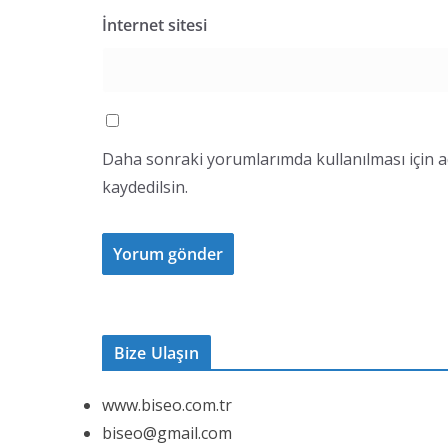
İnternet sitesi
Daha sonraki yorumlarımda kullanılması için a
kaydedilsin.
Bize Ulaşın
www.biseo.com.tr
biseo@gmail.com