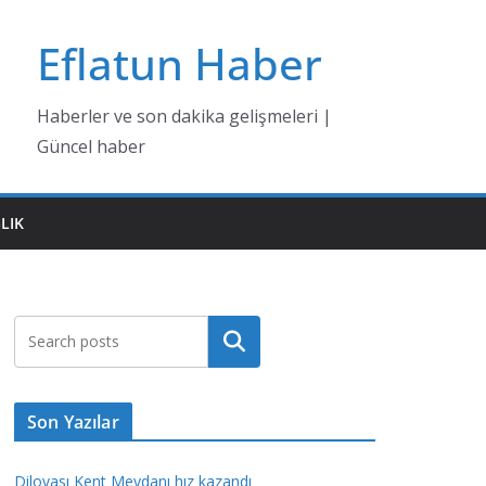
Eflatun Haber
Haberler ve son dakika gelişmeleri |
Güncel haber
LIK
Ara
Son Yazılar
Dilovası Kent Meydanı hız kazandı