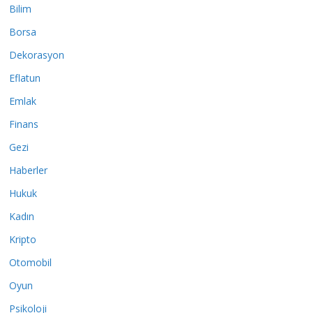
Bilim
Borsa
Dekorasyon
Eflatun
Emlak
Finans
Gezi
Haberler
Hukuk
Kadın
Kripto
Otomobil
Oyun
Psikoloji