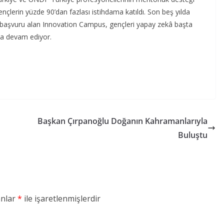
erin yüzde 90’dan fazlası istihdama katıldı. Son beş yılda
 başvuru alan Innovation Campus, gençleri yapay zekâ başta
ya devam ediyor.
Başkan Çırpanoğlu Doğanın Kahramanlarıyla
Buluştu
anlar
*
ile işaretlenmişlerdir