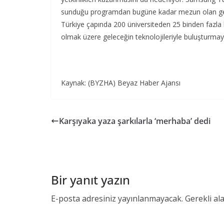
sunduğu programdan bugüne kadar mezun olan gençl
Türkiye çapında 200 üniversiteden 25 binden fazla
olmak üzere geleceğin teknolojileriyle buluşturma
Kaynak: (BYZHA) Beyaz Haber Ajansı
Karşıyaka yaza şarkılarla ‘merhaba’ dedi
Bir yanıt yazın
E-posta adresiniz yayınlanmayacak.
Gerekli al