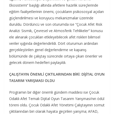
Ekosistemi” başlığı altında afetlere hazırlık süreçlerinde
eğitim faaliyetlerinin önemi, çocukların psikososyal açıdan
güçlendirilmesi ve koruyucu mekanizmalar üzerinde
duruldu. Dördüncü ve son oturumda ise “Çocuk Afet Risk
Analizi: Sismik, Çevresel ve Atmosferik Tehlikeler” konusu
ele alınarak çocukları etkileyebilecek afet riskleri bilimsel
veriler ışığında değerlendirildi. Dört oturumun ardından
gerçekleştirilen genel değerlendirme ve kapanış
bölümünde de çalıştay sürecinde ortaya çıkan öneriler ve
gelecek dönem hedefleri paylaşıldı.
ÇALIŞTAYIN ÖNEMLİ ÇIKTILARINDAN BİRİ: DİJİTAL OYUN
TASARIM YARIŞMASI OLDU
Programın bir diğer önemli gündem maddesi ise Çocuk
Odaklı Afet Temalı Dijital Oyun Tasarım Yarışması’nın ödül
töreni oldu. Çocuk Odaklı Afet Yönetimi Çalıştayının somut
çıktılarından biri olarak hayata geçirilen yarışma; AFAD,