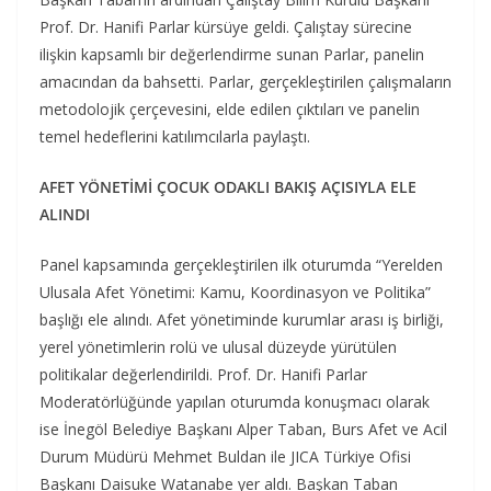
Prof. Dr. Hanifi Parlar kürsüye geldi. Çalıştay sürecine
ilişkin kapsamlı bir değerlendirme sunan Parlar, panelin
amacından da bahsetti. Parlar, gerçekleştirilen çalışmaların
metodolojik çerçevesini, elde edilen çıktıları ve panelin
temel hedeflerini katılımcılarla paylaştı.
AFET YÖNETİMİ ÇOCUK ODAKLI BAKIŞ AÇISIYLA ELE
ALINDI
Panel kapsamında gerçekleştirilen ilk oturumda “Yerelden
Ulusala Afet Yönetimi: Kamu, Koordinasyon ve Politika”
başlığı ele alındı. Afet yönetiminde kurumlar arası iş birliği,
yerel yönetimlerin rolü ve ulusal düzeyde yürütülen
politikalar değerlendirildi. Prof. Dr. Hanifi Parlar
Moderatörlüğünde yapılan oturumda konuşmacı olarak
ise İnegöl Belediye Başkanı Alper Taban, Burs Afet ve Acil
Durum Müdürü Mehmet Buldan ile JICA Türkiye Ofisi
Başkanı Daisuke Watanabe yer aldı. Başkan Taban