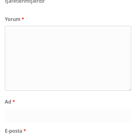
işaretlenmişlerdir
Yorum
*
Ad
*
E-posta
*