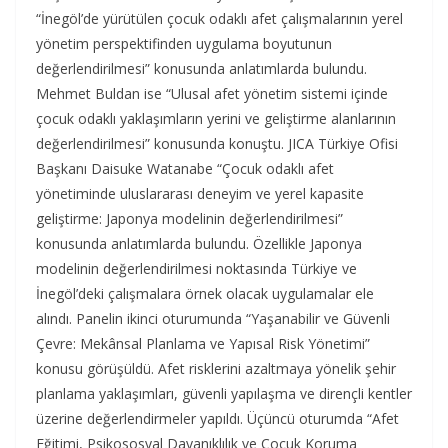
“İnegöl’de yürütülen çocuk odaklı afet çalışmalarının yerel
yönetim perspektifinden uygulama boyutunun
değerlendirilmesi” konusunda anlatımlarda bulundu.
Mehmet Buldan ise “Ulusal afet yönetim sistemi içinde
çocuk odaklı yaklaşımların yerini ve geliştirme alanlarının
değerlendirilmesi” konusunda konuştu. JICA Türkiye Ofisi
Başkanı Daisuke Watanabe “Çocuk odaklı afet
yönetiminde uluslararası deneyim ve yerel kapasite
geliştirme: Japonya modelinin değerlendirilmesi”
konusunda anlatımlarda bulundu. Özellikle Japonya
modelinin değerlendirilmesi noktasında Türkiye ve
İnegöl’deki çalışmalara örnek olacak uygulamalar ele
alındı. Panelin ikinci oturumunda “Yaşanabilir ve Güvenli
Çevre: Mekânsal Planlama ve Yapısal Risk Yönetimi”
konusu görüşüldü. Afet risklerini azaltmaya yönelik şehir
planlama yaklaşımları, güvenli yapılaşma ve dirençli kentler
üzerine değerlendirmeler yapıldı. Üçüncü oturumda “Afet
Eğitimi, Psikososyal Dayanıklılık ve Çocuk Koruma