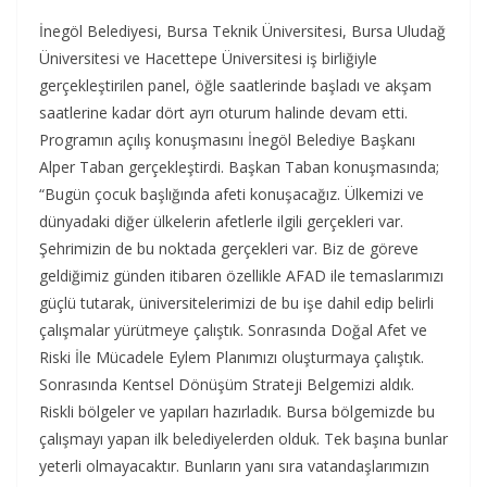
İnegöl Belediyesi, Bursa Teknik Üniversitesi, Bursa Uludağ
Üniversitesi ve Hacettepe Üniversitesi iş birliğiyle
gerçekleştirilen panel, öğle saatlerinde başladı ve akşam
saatlerine kadar dört ayrı oturum halinde devam etti.
Programın açılış konuşmasını İnegöl Belediye Başkanı
Alper Taban gerçekleştirdi. Başkan Taban konuşmasında;
“Bugün çocuk başlığında afeti konuşacağız. Ülkemizi ve
dünyadaki diğer ülkelerin afetlerle ilgili gerçekleri var.
Şehrimizin de bu noktada gerçekleri var. Biz de göreve
geldiğimiz günden itibaren özellikle AFAD ile temaslarımızı
güçlü tutarak, üniversitelerimizi de bu işe dahil edip belirli
çalışmalar yürütmeye çalıştık. Sonrasında Doğal Afet ve
Riski İle Mücadele Eylem Planımızı oluşturmaya çalıştık.
Sonrasında Kentsel Dönüşüm Strateji Belgemizi aldık.
Riskli bölgeler ve yapıları hazırladık. Bursa bölgemizde bu
çalışmayı yapan ilk belediyelerden olduk. Tek başına bunlar
yeterli olmayacaktır. Bunların yanı sıra vatandaşlarımızın