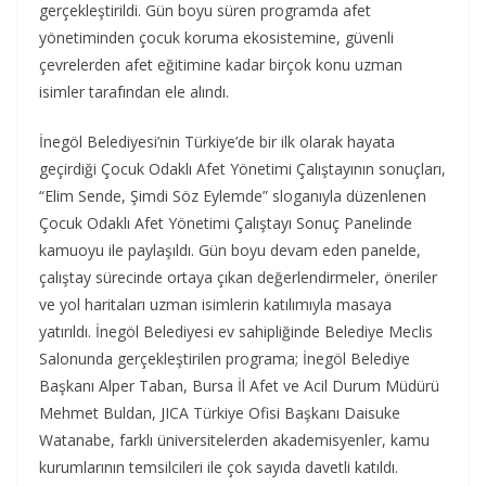
gerçekleştirildi. Gün boyu süren programda afet
yönetiminden çocuk koruma ekosistemine, güvenli
çevrelerden afet eğitimine kadar birçok konu uzman
isimler tarafından ele alındı.
İnegöl Belediyesi’nin Türkiye’de bir ilk olarak hayata
geçirdiği Çocuk Odaklı Afet Yönetimi Çalıştayının sonuçları,
“Elim Sende, Şimdi Söz Eylemde” sloganıyla düzenlenen
Çocuk Odaklı Afet Yönetimi Çalıştayı Sonuç Panelinde
kamuoyu ile paylaşıldı. Gün boyu devam eden panelde,
çalıştay sürecinde ortaya çıkan değerlendirmeler, öneriler
ve yol haritaları uzman isimlerin katılımıyla masaya
yatırıldı. İnegöl Belediyesi ev sahipliğinde Belediye Meclis
Salonunda gerçekleştirilen programa; İnegöl Belediye
Başkanı Alper Taban, Bursa İl Afet ve Acil Durum Müdürü
Mehmet Buldan, JICA Türkiye Ofisi Başkanı Daisuke
Watanabe, farklı üniversitelerden akademisyenler, kamu
kurumlarının temsilcileri ile çok sayıda davetli katıldı.