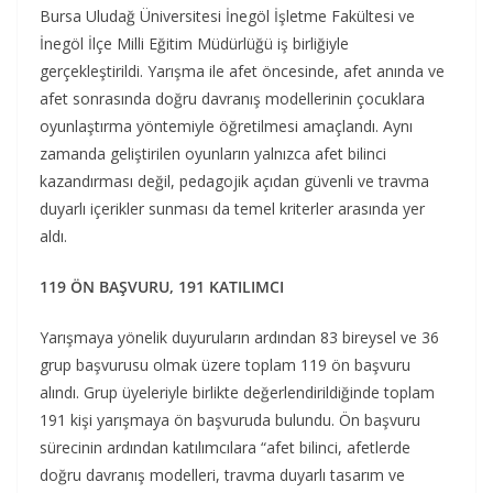
Bursa Uludağ Üniversitesi İnegöl İşletme Fakültesi ve
İnegöl İlçe Milli Eğitim Müdürlüğü iş birliğiyle
gerçekleştirildi. Yarışma ile afet öncesinde, afet anında ve
afet sonrasında doğru davranış modellerinin çocuklara
oyunlaştırma yöntemiyle öğretilmesi amaçlandı. Aynı
zamanda geliştirilen oyunların yalnızca afet bilinci
kazandırması değil, pedagojik açıdan güvenli ve travma
duyarlı içerikler sunması da temel kriterler arasında yer
aldı.
119 ÖN BAŞVURU, 191 KATILIMCI
Yarışmaya yönelik duyuruların ardından 83 bireysel ve 36
grup başvurusu olmak üzere toplam 119 ön başvuru
alındı. Grup üyeleriyle birlikte değerlendirildiğinde toplam
191 kişi yarışmaya ön başvuruda bulundu. Ön başvuru
sürecinin ardından katılımcılara “afet bilinci, afetlerde
doğru davranış modelleri, travma duyarlı tasarım ve