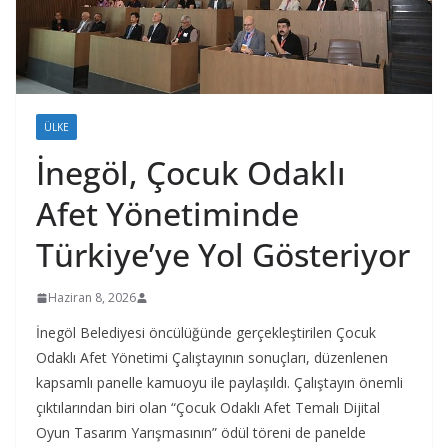
ÜLKE
İnegöl, Çocuk Odaklı
Afet Yönetiminde
Türkiye’ye Yol Gösteriyor
Haziran 8, 2026
İnegöl Belediyesi öncülüğünde gerçekleştirilen Çocuk
Odaklı Afet Yönetimi Çalıştayının sonuçları, düzenlenen
kapsamlı panelle kamuoyu ile paylaşıldı. Çalıştayın önemli
çıktılarından biri olan “Çocuk Odaklı Afet Temalı Dijital
Oyun Tasarım Yarışmasının” ödül töreni de panelde