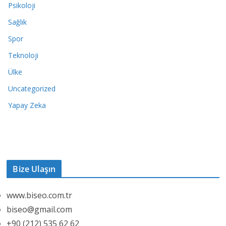
Psikoloji
Sağlık
Spor
Teknoloji
Ülke
Uncategorized
Yapay Zeka
Bize Ulaşın
www.biseo.com.tr
biseo@gmail.com
+90 (212) 535 62 62