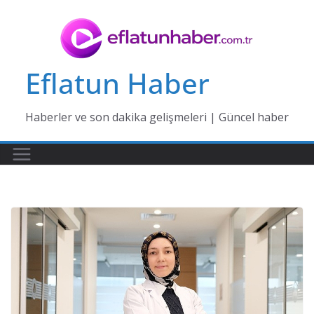
Skip
to
content
Eflatun Haber
Haberler ve son dakika gelişmeleri | Güncel haber