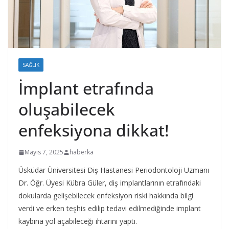
SAĞLIK
İmplant etrafında
oluşabilecek
enfeksiyona dikkat!
Mayıs 7, 2025
haberka
Üsküdar Üniversitesi Diş Hastanesi Periodontoloji Uzmanı
Dr. Öğr. Üyesi Kübra Güler, diş implantlarının etrafındaki
dokularda gelişebilecek enfeksiyon riski hakkında bilgi
verdi ve erken teşhis edilip tedavi edilmediğinde implant
kaybına yol açabileceği ihtarını yaptı.