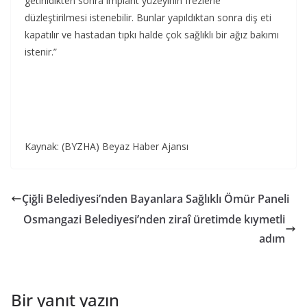
getirildikten sonra implant yüzeyinin frezlerle
düzleştirilmesi istenebilir. Bunlar yapıldıktan sonra diş eti
kapatılır ve hastadan tıpkı halde çok sağlıklı bir ağız bakımı
istenir.”
Kaynak: (BYZHA) Beyaz Haber Ajansı
Çiğli Belediyesi’nden Bayanlara Sağlıklı Ömür Paneli
Osmangazi Belediyesi’nden ziraî üretimde kıymetli
adım
Bir yanıt yazın