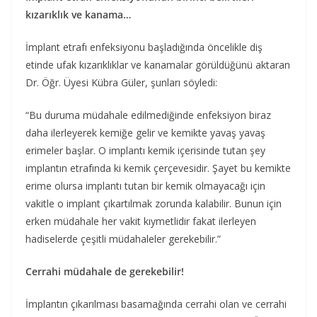
kızarıklık ve kanama…
İmplant etrafı enfeksiyonu başladığında öncelikle diş
etinde ufak kızarıklıklar ve kanamalar görüldüğünü aktaran
Dr. Öğr. Üyesi Kübra Güler, şunları söyledi:
“Bu duruma müdahale edilmediğinde enfeksiyon biraz
daha ilerleyerek kemiğe gelir ve kemikte yavaş yavaş
erimeler başlar. O implantı kemik içerisinde tutan şey
implantın etrafında ki kemik çerçevesidir. Şayet bu kemikte
erime olursa implantı tutan bir kemik olmayacağı için
vakitle o implant çıkartılmak zorunda kalabilir. Bunun için
erken müdahale her vakit kıymetlidir fakat ilerleyen
hadiselerde çeşitli müdahaleler gerekebilir.”
Cerrahi müdahale de gerekebilir!
İmplantın çıkarılması basamağında cerrahi olan ve cerrahi