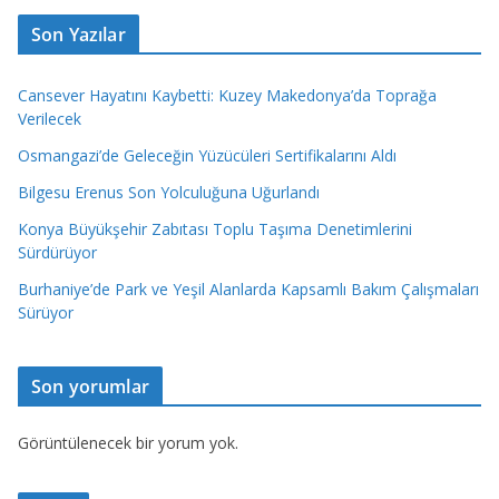
Son Yazılar
Cansever Hayatını Kaybetti: Kuzey Makedonya’da Toprağa
Verilecek
Osmangazi’de Geleceğin Yüzücüleri Sertifikalarını Aldı
Bilgesu Erenus Son Yolculuğuna Uğurlandı
Konya Büyükşehir Zabıtası Toplu Taşıma Denetimlerini
Sürdürüyor
Burhaniye’de Park ve Yeşil Alanlarda Kapsamlı Bakım Çalışmaları
Sürüyor
Son yorumlar
Görüntülenecek bir yorum yok.