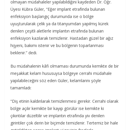
olmayan müdahaleler yapılabildiğini kaydeden Dr. Öğr.
Üyesi Kübra Güler, “Eğer implant etrafında bulunan
enfeksiyon başlangıç durumunda ise o bölge
uyuşturularak çelik ya da titanyumdan yapılmış kürek
denilen çeşitli aletlerle implantın etrafında bulunan
enfeksiyon kazılarak temizlenir. Hastadan güzel bir ağız
hijyeni, bakımı istenir ve bu bölgenin toparlanması
beklenir.” dedi.
Bu müdahalenin kâfi olmaması durumunda kemikte de bir
meşakkat kelam hususuysa bölgeye cerrahi müdahale
yapılabileceğini söz eden Güler, kelamlarını şöyle
tamamladı:
“Diş etinin kaldırılarak temizlenmesi gerekir. Cerrahi olarak
bölge açılır kemikte bir kayıp görülür ise kemikte ki
çıkıntılar düzeltilir ve implantın etrafında yiv denilen
girintiler çok derin bir biçimde temizlenir. Tertemiz bir hale