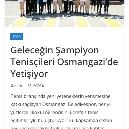
SPOR
Geleceğin Şampiyon
Tenisçileri Osmangazi’de
Yetişiyor
Haziran 25, 2026
Tenis branşında yeni yeteneklerin yetişmesine
katkı sağlayan Osmangazi Belediyespor, her yıl
yüzlerce ilkokul öğrencisini ücretsiz tenis
eğitimleriyle buluşturuyor. Bu kapsamda sezon
boyunca gerçekleştirilen çalışmalara katılan