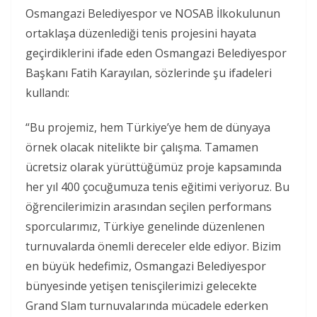
Osmangazi Belediyespor ve NOSAB İlkokulunun
ortaklaşa düzenlediği tenis projesini hayata
geçirdiklerini ifade eden Osmangazi Belediyespor
Başkanı Fatih Karayılan, sözlerinde şu ifadeleri
kullandı:
“Bu projemiz, hem Türkiye’ye hem de dünyaya
örnek olacak nitelikte bir çalışma. Tamamen
ücretsiz olarak yürüttüğümüz proje kapsamında
her yıl 400 çocuğumuza tenis eğitimi veriyoruz. Bu
öğrencilerimizin arasından seçilen performans
sporcularımız, Türkiye genelinde düzenlenen
turnuvalarda önemli dereceler elde ediyor. Bizim
en büyük hedefimiz, Osmangazi Belediyespor
bünyesinde yetişen tenisçilerimizi gelecekte
Grand Slam turnuvalarında mücadele ederken