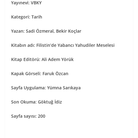
Yayınevi: VBKY
Kategori: Tarih
Yazan:
Sadi Özmeral, Bekir Koçlar
Kitabın adı:
Filistin’de Yabancı Yahudiler Meselesi
Kitap Editörü: Ali Adem Yörük
Kapak Görseli: Faruk Özcan
Sayfa Uygulama: Yümna Sarıkaya
Son Okuma: Göktuğ İdiz
Sayfa sayısı: 200