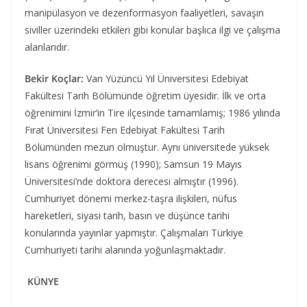
manipülasyon ve dezenformasyon faaliyetleri, savaşın
siviller üzerindeki etkileri gibi konular başlıca ilgi ve çalışma
alanlarıdır.
Bekir Koçlar:
Van Yüzüncü Yıl Üniversitesi Edebiyat
Fakültesi Tarih Bölümünde öğretim üyesidir. İlk ve orta
öğrenimini İzmir’in Tire ilçesinde tamamlamış; 1986 yılında
Fırat Üniversitesi Fen Edebiyat Fakültesi Tarih
Bölümünden mezun olmuştur. Aynı üniversitede yüksek
lisans öğrenimi görmüş (1990); Samsun 19 Mayıs
Üniversitesi’nde doktora derecesi almıştır (1996).
Cumhuriyet dönemi merkez-taşra ilişkileri, nüfus
hareketleri, siyasi tarih, basın ve düşünce tarihi
konularında yayınlar yapmıştır. Çalışmaları Türkiye
Cumhuriyeti tarihi alanında yoğunlaşmaktadır.
KÜNYE