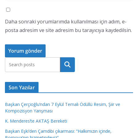
Daha sonraki yorumlarımda kullanılması için adım, e-
posta adresim ve site adresim bu tarayıcıya kaydedilsin.
Ara
Son Yazılar
Başkan Çerçioğlu’ndan 7 Eylül Temalı Ödüllü Resim, Şiir ve
Kompozisyon Yarışması
K. Menderes’te AKTAŞ Bereketi
Başkan Eşki’den Çamdibi çıkarması: “Halkımızın içinde,
Bornova’nın hizmetindeyiz”