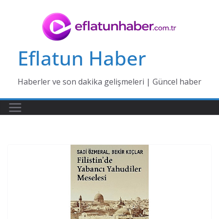
Skip
to
content
Eflatun Haber
Haberler ve son dakika gelişmeleri | Güncel haber