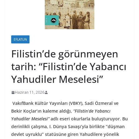
EFLATUN
Filistin’de görünmeyen
tarih: “Filistin’de Yabancı
Yahudiler Meselesi”
Haziran 11, 2026
VakıfBank Kültür Yayınları (VBKY), Sadi Özmeral ve
Bekir Koçlar’ın kaleme aldığı,
“Filistin’de Yabancı
Yahudiler Meselesi”
adlı eseri okurlarla buluşturuyor. Bu
derinlikli çalışma, I. Dünya Savaşı’yla birlikte “düşman
devlet uyruklu” statüsüne giren Yahudilere yönelik