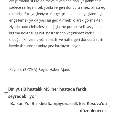
araştırmalar sürse de mevcut verilerle dahi yaşlanmanın
sadece ilerleyen, tek yönlü ve geri döndürülemez bir süreç
olmadığı fikri güçleniyor. Bu gelişme sadece “yaşlanmayı
engellemek ya da yaşlılığı geciktirmek” olarak görmekten
ziyade tıbbın felsefesini değiştirme potansiyeli taşıyan bir
kırılma noktası. Çünkü hastalıkların kaçınılmaz kader
olduğu fikri yerini, yönetilebilir ve hatta geri döndürülebilir
biyolojik süreçler anlayışına bırakıyor” diyor.
Kaynak: (BYZHA) Beyaz Haber Ajansı
Bin yüzlü hastalık MS, her hastada farklı
seyredebiliyor
Balkan Yol Bisikleti Şampiyonası ilk kez Kosova’da
düzenlenecek