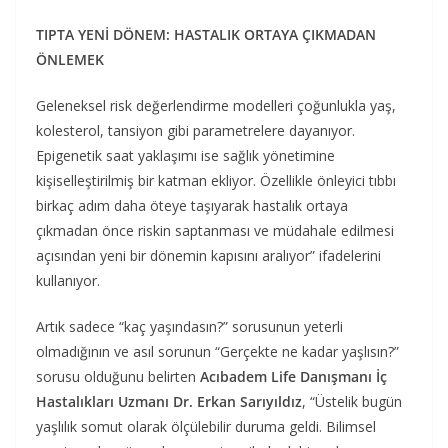
TIPTA YENİ DÖNEM: HASTALIK ORTAYA ÇIKMADAN
ÖNLEMEK
Geleneksel risk değerlendirme modelleri çoğunlukla yaş,
kolesterol, tansiyon gibi parametrelere dayanıyor.
Epigenetik saat yaklaşımı ise sağlık yönetimine
kişiselleştirilmiş bir katman ekliyor. Özellikle önleyici tıbbı
birkaç adım daha öteye taşıyarak hastalık ortaya
çıkmadan önce riskin saptanması ve müdahale edilmesi
açısından yeni bir dönemin kapısını aralıyor” ifadelerini
kullanıyor.
Artık sadece “kaç yaşındasın?” sorusunun yeterli
olmadığının ve asıl sorunun “Gerçekte ne kadar yaşlısın?”
sorusu olduğunu belirten
Acıbadem Life Danışmanı İç
Hastalıkları Uzmanı Dr. Erkan Sarıyıldız
, “Üstelik bugün
yaşlılık somut olarak ölçülebilir duruma geldi. Bilimsel