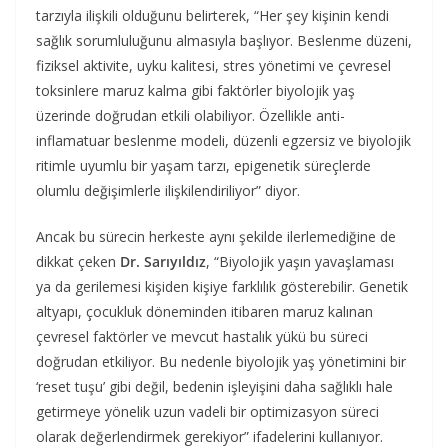
tarzıyla ilişkili olduğunu belirterek, “Her şey kişinin kendi
sağlık sorumluluğunu almasıyla başlıyor. Beslenme düzeni,
fiziksel aktivite, uyku kalitesi, stres yönetimi ve çevresel
toksinlere maruz kalma gibi faktörler biyolojik yaş
üzerinde doğrudan etkili olabiliyor. Özellikle anti-
inflamatuar beslenme modeli, düzenli egzersiz ve biyolojik
ritimle uyumlu bir yaşam tarzı, epigenetik süreçlerde
olumlu değişimlerle ilişkilendiriliyor” diyor.
Ancak bu sürecin herkeste aynı şekilde ilerlemediğine de
dikkat çeken
Dr. Sarıyıldız
, “Biyolojik yaşın yavaşlaması
ya da gerilemesi kişiden kişiye farklılık gösterebilir. Genetik
altyapı, çocukluk döneminden itibaren maruz kalınan
çevresel faktörler ve mevcut hastalık yükü bu süreci
doğrudan etkiliyor. Bu nedenle biyolojik yaş yönetimini bir
‘reset tuşu’ gibi değil, bedenin işleyişini daha sağlıklı hale
getirmeye yönelik uzun vadeli bir optimizasyon süreci
olarak değerlendirmek gerekiyor” ifadelerini kullanıyor.