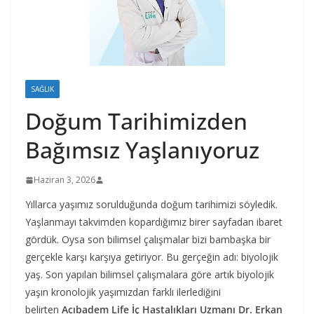
SAĞLIK
Doğum Tarihimizden
Bağımsız Yaşlanıyoruz
Haziran 3, 2026
Yıllarca yaşımız sorulduğunda doğum tarihimizi söyledik.
Yaşlanmayı takvimden kopardığımız birer sayfadan ibaret
gördük. Oysa son bilimsel çalışmalar bizi bambaşka bir
gerçekle karşı karşıya getiriyor. Bu gerçeğin adı: biyolojik
yaş. Son yapılan bilimsel çalışmalara göre artık biyolojik
yaşın kronolojik yaşımızdan farklı ilerlediğini
belirten
Acıbadem Life İç Hastalıkları Uzmanı Dr. Erkan