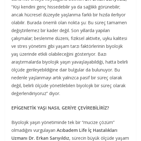
“Kişi kendini genç hissedebilir ya da sağlıklı görünebilir;
ancak hücresel düzeyde yaşlanma farklı bir hızda ilerliyor
olabilir. Burada önemli olan nokta şu: Bu süreç tamamen
değiştirilemez bir kader değil. Son yıllarda yapılan
çalışmalar; beslenme düzeni, fiziksel aktivite, uyku kalitesi
ve stres yönetimi gibi yaşam tarzı faktörlerinin biyolojik
yaş üzerinde etkili olabileceğini gösteriyor. Bazı
araştırmalarda biyolojik yaşın yavaşlayabildiği, hatta belirli
ölçüde gerileyebildiğine dair bulgular da bulunuyor. Bu
nedenle yaşlanmayı artık yalnızca pasif bir süreç olarak
değil, belirli ölçüde yönetilebilen biyolojik bir süreç olarak
değerlendiriyoruz” diyor.
EPİGENETİK YAŞI NASIL GERİYE ÇEVİREBİLİRİZ?
Biyolojik yaşın yönetiminde tek bir “mucize çözüm”
olmadığını vurgulayan
Acıbadem Life İç Hastalıkları
Uzmanı Dr. Erkan Sarıyıldız
, sürecin büyük ölçüde yaşam