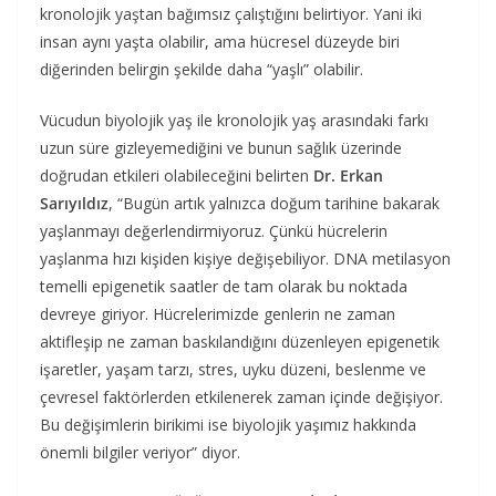
kronolojik yaştan bağımsız çalıştığını belirtiyor. Yani iki
insan aynı yaşta olabilir, ama hücresel düzeyde biri
diğerinden belirgin şekilde daha “yaşlı” olabilir.
Vücudun biyolojik yaş ile kronolojik yaş arasındaki farkı
uzun süre gizleyemediğini ve bunun sağlık üzerinde
doğrudan etkileri olabileceğini belirten
Dr. Erkan
Sarıyıldız
, “Bugün artık yalnızca doğum tarihine bakarak
yaşlanmayı değerlendirmiyoruz. Çünkü hücrelerin
yaşlanma hızı kişiden kişiye değişebiliyor. DNA metilasyon
temelli epigenetik saatler de tam olarak bu noktada
devreye giriyor. Hücrelerimizde genlerin ne zaman
aktifleşip ne zaman baskılandığını düzenleyen epigenetik
işaretler, yaşam tarzı, stres, uyku düzeni, beslenme ve
çevresel faktörlerden etkilenerek zaman içinde değişiyor.
Bu değişimlerin birikimi ise biyolojik yaşımız hakkında
önemli bilgiler veriyor” diyor.