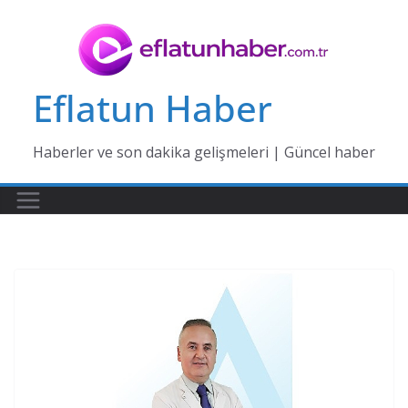
Skip
to
content
Eflatun Haber
Haberler ve son dakika gelişmeleri | Güncel haber