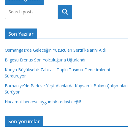
Ara
Son Yazılar
Osmangazi’de Geleceğin Yüzücüleri Sertifikalarını Aldı
Bilgesu Erenus Son Yolculuğuna Uğurlandı
Konya Büyükşehir Zabıtası Toplu Taşıma Denetimlerini
Sürdürüyor
Burhaniye’de Park ve Yeşil Alanlarda Kapsamlı Bakım Çalışmaları
Sürüyor
Hacamat herkese uygun bir tedavi değil!
Son yorumlar