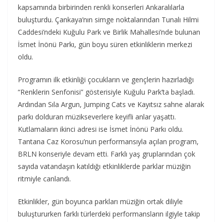
kapsamında birbirinden renkli konserleri Ankaralılarla
buluşturdu. Çankaya’nın simge noktalarından Tunalı Hilmi
Caddesi’ndeki Kuğulu Park ve Birlik Mahallesi’nde bulunan
İsmet İnönü Parkı, gün boyu süren etkinliklerin merkezi
oldu.
Programın ilk etkinliği çocukların ve gençlerin hazırladığı
“Renklerin Senfonisi” gösterisiyle Kuğulu Park’ta başladı.
Ardından Sıla Argun, Jumping Cats ve Kayıtsız sahne alarak
parkı dolduran müzikseverlere keyifli anlar yaşattı.
Kutlamaların ikinci adresi ise İsmet İnönü Parkı oldu.
Tantana Caz Korosu’nun performansıyla açılan program,
BRLN konseriyle devam etti. Farklı yaş gruplarından çok
sayıda vatandaşın katıldığı etkinliklerde parklar müziğin
ritmiyle canlandı.
Etkinlikler, gün boyunca parkları müziğin ortak diliyle
buluştururken farklı türlerdeki performansların ilgiyle takip