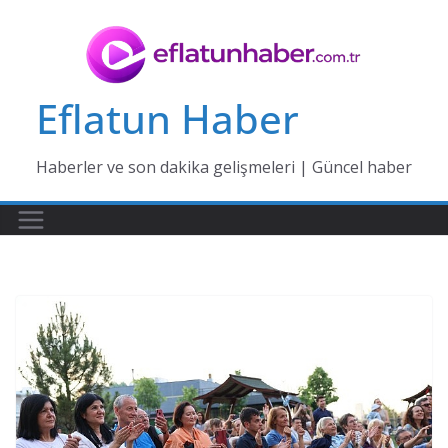
Skip
to
content
Eflatun Haber
Haberler ve son dakika gelişmeleri | Güncel haber