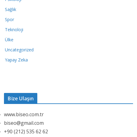
Sağlık
Spor
Teknoloji
Ülke
Uncategorized
Yapay Zeka
Bize Ulaşın
www.biseo.com.tr
biseo@gmail.com
+90 (212) 535 62 62