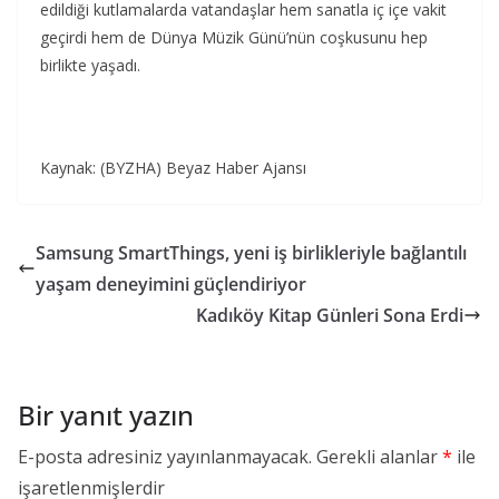
edildiği kutlamalarda vatandaşlar hem sanatla iç içe vakit
geçirdi hem de Dünya Müzik Günü’nün coşkusunu hep
birlikte yaşadı.
Kaynak: (BYZHA) Beyaz Haber Ajansı
Samsung SmartThings, yeni iş birlikleriyle bağlantılı
yaşam deneyimini güçlendiriyor
Kadıköy Kitap Günleri Sona Erdi
Bir yanıt yazın
E-posta adresiniz yayınlanmayacak.
Gerekli alanlar
*
ile
işaretlenmişlerdir