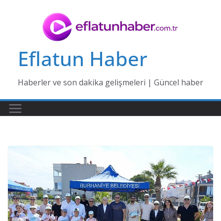
Skip
to
content
Eflatun Haber
Haberler ve son dakika gelişmeleri | Güncel haber