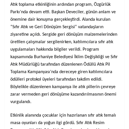
Atık toplama etkinliğinin ardından program, Özgürlük
Parkı’nda devam etti. Başkan Deveciler, günün anlam ve
önemine dair konuşma gerçekleştirdi. Alanda kurulan
“Sıfır Atık ve Geri Dönüşüm Sergisi” vatandaşların
ziyaretine açıldı. Sergide geri dönüşüm malzemelerinden
üretilen çalışmalar sergilenirken, katılımcılara sıfır atık
uygulamaları hakkında bilgiler verildi. Program
kapsamında Burhaniye Belediyesi İklim Değişikliği ve Sıfır
Atık Müdürlüğü tarafından düzenlenen Ödüllü Atık Pil
Toplama Kampanyası’nda dereceye giren katılımcılara
ödülleri protokol üyeleri tarafından takdim edildi.
Böylelikle düzenlenen kampanya ile atık pillerin çevreye
zarar vermeden geri dönüşüme kazandırılmasının önemi
vurgulandı.
Etkinlik alanında çocuklar için hazırlanan sıfır atık temalı
masa oyunları da yoğun ilgi gördü. Sıfır Atık Resim