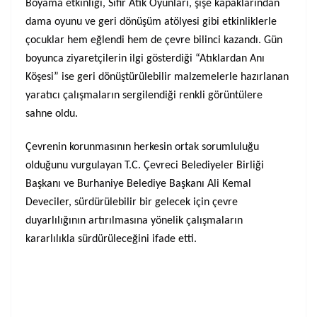
Boyama etkinliği, Sıfır Atık Oyunları, şişe kapaklarından
dama oyunu ve geri dönüşüm atölyesi gibi etkinliklerle
çocuklar hem eğlendi hem de çevre bilinci kazandı. Gün
boyunca ziyaretçilerin ilgi gösterdiği “Atıklardan Anı
Köşesi” ise geri dönüştürülebilir malzemelerle hazırlanan
yaratıcı çalışmaların sergilendiği renkli görüntülere
sahne oldu.
Çevrenin korunmasının herkesin ortak sorumluluğu
olduğunu vurgulayan T.C. Çevreci Belediyeler Birliği
Başkanı ve Burhaniye Belediye Başkanı Ali Kemal
Deveciler, sürdürülebilir bir gelecek için çevre
duyarlılığının artırılmasına yönelik çalışmaların
kararlılıkla sürdürüleceğini ifade etti.