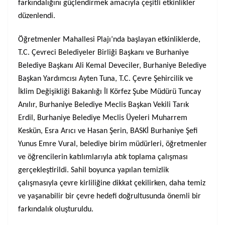
farkındalığını güçlendirmek amacıyla çeşitli etkinlikler
düzenlendi.
Öğretmenler Mahallesi Plajı’nda başlayan etkinliklerde,
T.C. Çevreci Belediyeler Birliği Başkanı ve Burhaniye
Belediye Başkanı Ali Kemal Deveciler, Burhaniye Belediye
Başkan Yardımcısı Ayten Tuna, T.C. Çevre Şehircilik ve
İklim Değişikliği Bakanlığı İl Körfez Şube Müdürü Tuncay
Anılır, Burhaniye Belediye Meclis Başkan Vekili Tarık
Erdil, Burhaniye Belediye Meclis Üyeleri Muharrem
Keskün, Esra Arıcı ve Hasan Şerin, BASKİ Burhaniye Şefi
Yunus Emre Vural, belediye birim müdürleri, öğretmenler
ve öğrencilerin katılımlarıyla atık toplama çalışması
gerçekleştirildi. Sahil boyunca yapılan temizlik
çalışmasıyla çevre kirliliğine dikkat çekilirken, daha temiz
ve yaşanabilir bir çevre hedefi doğrultusunda önemli bir
farkındalık oluşturuldu.