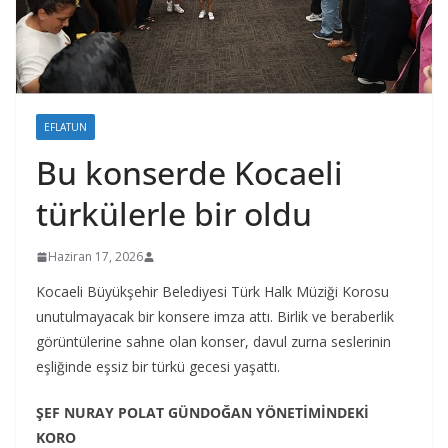
EFLATUN
Bu konserde Kocaeli
türkülerle bir oldu
Haziran 17, 2026
Kocaeli Büyükşehir Belediyesi Türk Halk Müziği Korosu
unutulmayacak bir konsere imza attı. Birlik ve beraberlik
görüntülerine sahne olan konser, davul zurna seslerinin
eşliğinde eşsiz bir türkü gecesi yaşattı.
ŞEF NURAY POLAT GÜNDOĞAN YÖNETİMİNDEKİ
KORO