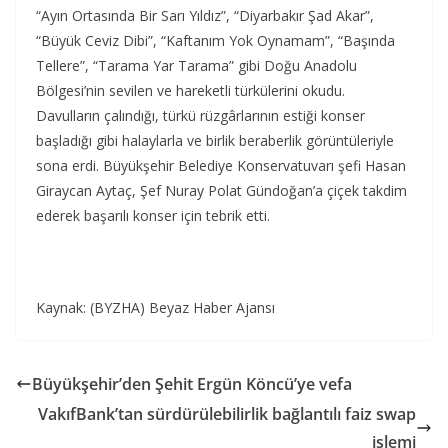
“Ayın Ortasında Bir Sarı Yıldız”, “Diyarbakır Şad Akar”,
“Büyük Ceviz Dibi”, “Kaftanım Yok Oynamam”, “Başında
Tellere”, “Tarama Yar Tarama” gibi Doğu Anadolu
Bölgesi’nin sevilen ve hareketli türkülerini okudu.
Davulların çalındığı, türkü rüzgârlarının estiği konser
başladığı gibi halaylarla ve birlik beraberlik görüntüleriyle
sona erdi. Büyükşehir Belediye Konservatuvarı şefi Hasan
Giraycan Aytaç, Şef Nuray Polat Gündoğan’a çiçek takdim
ederek başarılı konser için tebrik etti.
Kaynak: (BYZHA) Beyaz Haber Ajansı
Büyükşehir’den Şehit Ergün Köncü’ye vefa
VakıfBank’tan sürdürülebilirlik bağlantılı faiz swap
işlemi