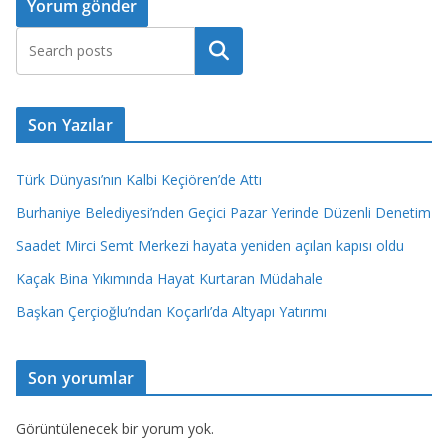
Ara
Son Yazılar
Türk Dünyası’nın Kalbi Keçiören’de Attı
Burhaniye Belediyesi’nden Geçici Pazar Yerinde Düzenli Denetim
Saadet Mirci Semt Merkezi hayata yeniden açılan kapısı oldu
Kaçak Bina Yıkımında Hayat Kurtaran Müdahale
Başkan Çerçioğlu’ndan Koçarlı’da Altyapı Yatırımı
Son yorumlar
Görüntülenecek bir yorum yok.