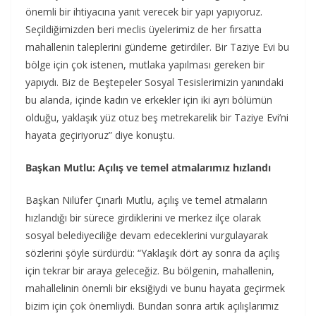
önemli bir ihtiyacına yanıt verecek bir yapı yapıyoruz.
Seçildiğimizden beri meclis üyelerimiz de her fırsatta
mahallenin taleplerini gündeme getirdiler. Bir Taziye Evi bu
bölge için çok istenen, mutlaka yapılması gereken bir
yapıydı. Biz de Beştepeler Sosyal Tesislerimizin yanındaki
bu alanda, içinde kadın ve erkekler için iki ayrı bölümün
olduğu, yaklaşık yüz otuz beş metrekarelik bir Taziye Evi’ni
hayata geçiriyoruz” diye konuştu.
Başkan Mutlu: Açılış ve temel atmalarımız hızlandı
Başkan Nilüfer Çınarlı Mutlu, açılış ve temel atmaların
hızlandığı bir sürece girdiklerini ve merkez ilçe olarak
sosyal belediyeciliğe devam edeceklerini vurgulayarak
sözlerini şöyle sürdürdü: “Yaklaşık dört ay sonra da açılış
için tekrar bir araya geleceğiz. Bu bölgenin, mahallenin,
mahallelinin önemli bir eksiğiydi ve bunu hayata geçirmek
bizim için çok önemliydi. Bundan sonra artık açılışlarımız