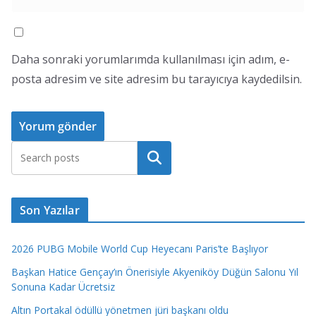
Daha sonraki yorumlarımda kullanılması için adım, e-
posta adresim ve site adresim bu tarayıcıya kaydedilsin.
Ara
Son Yazılar
2026 PUBG Mobile World Cup Heyecanı Paris’te Başlıyor
Başkan Hatice Gençay’ın Önerisiyle Akyeniköy Düğün Salonu Yıl
Sonuna Kadar Ücretsiz
Altın Portakal ödüllü yönetmen jüri başkanı oldu