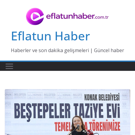
Skip
to
content
Eflatun Haber
Haberler ve son dakika gelişmeleri | Güncel haber