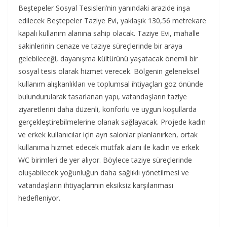
Beştepeler Sosyal Tesisleri’nin yanındaki arazide inşa
edilecek Beştepeler Taziye Evi, yaklaşık 130,56 metrekare
kapalı kullanım alanına sahip olacak. Taziye Evi, mahalle
sakinlerinin cenaze ve taziye süreçlerinde bir araya
gelebileceği, dayanışma kültürünü yaşatacak önemli bir
sosyal tesis olarak hizmet verecek. Bölgenin geleneksel
kullanım alışkanlıkları ve toplumsal ihtiyaçları göz önünde
bulundurularak tasarlanan yapı, vatandaşların taziye
ziyaretlerini daha düzenli, konforlu ve uygun koşullarda
gerçekleştirebilmelerine olanak sağlayacak. Projede kadın
ve erkek kullanıcılar için ayrı salonlar planlanırken, ortak
kullanıma hizmet edecek mutfak alanı ile kadın ve erkek
WC birimleri de yer alıyor. Böylece taziye süreçlerinde
oluşabilecek yoğunluğun daha sağlıklı yönetilmesi ve
vatandaşların ihtiyaçlarının eksiksiz karşılanması
hedefleniyor.