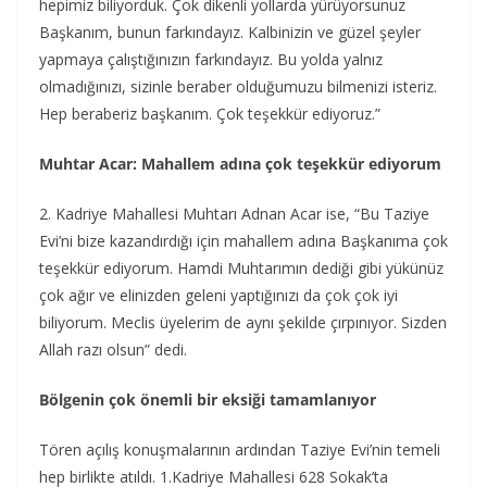
hepimiz biliyorduk. Çok dikenli yollarda yürüyorsunuz
Başkanım, bunun farkındayız. Kalbinizin ve güzel şeyler
yapmaya çalıştığınızın farkındayız. Bu yolda yalnız
olmadığınızı, sizinle beraber olduğumuzu bilmenizi isteriz.
Hep beraberiz başkanım. Çok teşekkür ediyoruz.”
Muhtar Acar: Mahallem adına çok teşekkür ediyorum
2. Kadriye Mahallesi Muhtarı Adnan Acar ise, “Bu Taziye
Evi’ni bize kazandırdığı için mahallem adına Başkanıma çok
teşekkür ediyorum. Hamdi Muhtarımın dediği gibi yükünüz
çok ağır ve elinizden geleni yaptığınızı da çok çok iyi
biliyorum. Meclis üyelerim de aynı şekilde çırpınıyor. Sizden
Allah razı olsun” dedi.
Bölgenin çok önemli bir eksiği tamamlanıyor
Tören açılış konuşmalarının ardından Taziye Evi’nin temeli
hep birlikte atıldı. 1.Kadriye Mahallesi 628 Sokak’ta