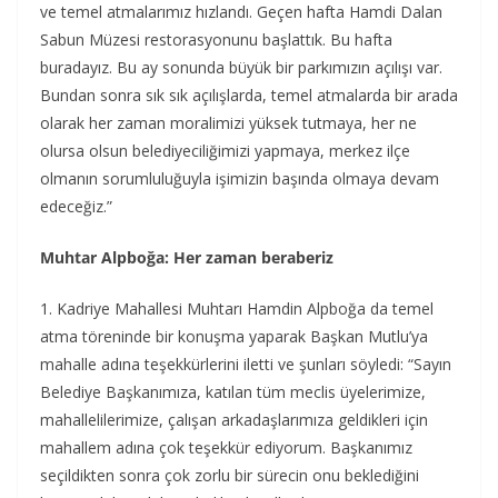
ve temel atmalarımız hızlandı. Geçen hafta Hamdi Dalan
Sabun Müzesi restorasyonunu başlattık. Bu hafta
buradayız. Bu ay sonunda büyük bir parkımızın açılışı var.
Bundan sonra sık sık açılışlarda, temel atmalarda bir arada
olarak her zaman moralimizi yüksek tutmaya, her ne
olursa olsun belediyeciliğimizi yapmaya, merkez ilçe
olmanın sorumluluğuyla işimizin başında olmaya devam
edeceğiz.”
Muhtar Alpboğa: Her zaman beraberiz
1. Kadriye Mahallesi Muhtarı Hamdin Alpboğa da temel
atma töreninde bir konuşma yaparak Başkan Mutlu’ya
mahalle adına teşekkürlerini iletti ve şunları söyledi: “Sayın
Belediye Başkanımıza, katılan tüm meclis üyelerimize,
mahallelilerimize, çalışan arkadaşlarımıza geldikleri için
mahallem adına çok teşekkür ediyorum. Başkanımız
seçildikten sonra çok zorlu bir sürecin onu beklediğini