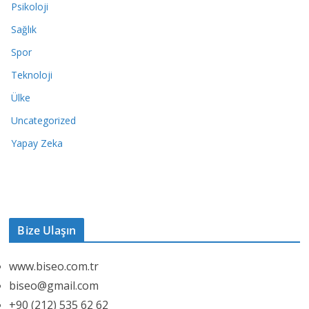
Psikoloji
Sağlık
Spor
Teknoloji
Ülke
Uncategorized
Yapay Zeka
Bize Ulaşın
www.biseo.com.tr
biseo@gmail.com
+90 (212) 535 62 62