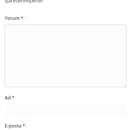
işaretlenmişlerdir
Yorum
*
Ad
*
E-posta
*