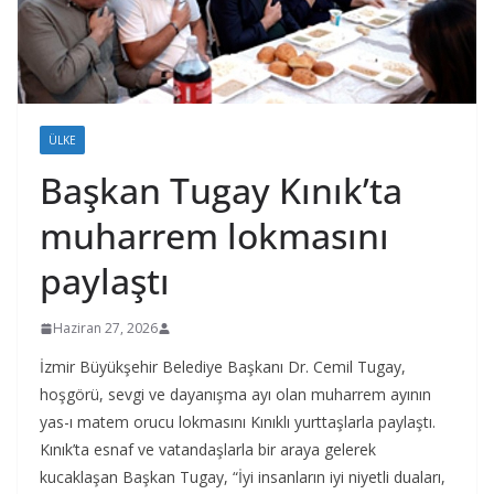
ÜLKE
Başkan Tugay Kınık’ta
muharrem lokmasını
paylaştı
Haziran 27, 2026
İzmir Büyükşehir Belediye Başkanı Dr. Cemil Tugay,
hoşgörü, sevgi ve dayanışma ayı olan muharrem ayının
yas-ı matem orucu lokmasını Kınıklı yurttaşlarla paylaştı.
Kınık’ta esnaf ve vatandaşlarla bir araya gelerek
kucaklaşan Başkan Tugay, “İyi insanların iyi niyetli duaları,