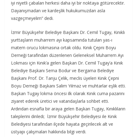
iyi niyetli çabaları herkesi daha iyi bir noktaya götürecektir.
Dayanışmadan ve kardeşlik hukukumuzdan asla
vazgeçmeyelim” dedi.
İzmir Büyükşehir Belediye Başkanı Dr. Cemil Tugay, Kınıklı
yurttaşların muharrem ayı kapsamında tutulan yas-ı
matem orucu lokmasına ortak oldu. Kınık Çepni Boyu
Derneği tarafından düzenlenen Geleneksel Muharrem Ayı
Lokması için Kınık’a gelen Başkan Dr. Cemil Tugay’a Kınık
Belediye Başkanı Sema Bodur ve Bergama Belediye
Başkanı Prof. Dr. Tanju Çelik, meclis üyeleri Kınık Çepni
Boyu Derneği Başkanı Salim Yılmaz ve muhtarlar eşlik etti.
Başkan Tugay lokma öncesi ilk olarak Kınık cuma pazarını
ziyaret ederek üretici ve vatandaşlarla sohbet etti.
Ardından esnafla bir araya gelen Başkan Tugay, Kınıklıların
taleplerini dinledi; İzmir Büyükşehir Belediyesi ile Kınık
Belediyesi tarafından ilçede hayata geçirilecek alt ve
üstyapı çalışmaları hakkında bilgi verdi.