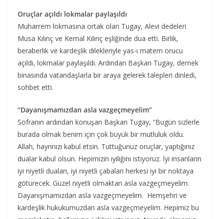
Oruçlar açıldı lokmalar paylaşıldı
Muharrem lokmasına ortak olan Tugay, Alevi dedeleri
Musa Kılınç ve Kemal Kılınç eşliğinde dua etti. Birlik,
beraberlik ve kardeşlik dilekleriyle yas-ı matem orucu
açıldı, lokmalar paylaşıldı. Ardından Başkan Tugay, dernek
binasında vatandaşlarla bir araya gelerek talepleri dinledi,
sohbet etti.
“Dayanışmamızdan asla vazgeçmeyelim”
Sofranın ardından konuşan Başkan Tugay, “Bugün sizlerle
burada olmak benim için çok büyük bir mutluluk oldu.
Allah, hayrınızı kabul etsin. Tuttuğunuz oruçlar, yaptığınız
dualar kabul olsun. Hepimizin iyiliğini istiyoruz. İyi insanların
iyi niyetli duaları, iyi niyetli çabaları herkesi iyi bir noktaya
götürecek. Güzel niyetli olmaktan asla vazgeçmeyelim.
Dayanışmamızdan asla vazgeçmeyelim. Hemşehri ve
kardeşlik hukukumuzdan asla vazgeçmeyelim. Hepimiz bu