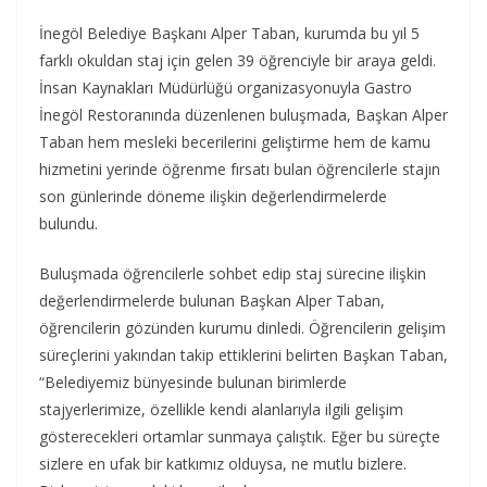
İnegöl Belediye Başkanı Alper Taban, kurumda bu yıl 5
farklı okuldan staj için gelen 39 öğrenciyle bir araya geldi.
İnsan Kaynakları Müdürlüğü organizasyonuyla Gastro
İnegöl Restoranında düzenlenen buluşmada, Başkan Alper
Taban hem mesleki becerilerini geliştirme hem de kamu
hizmetini yerinde öğrenme fırsatı bulan öğrencilerle stajın
son günlerinde döneme ilişkin değerlendirmelerde
bulundu.
Buluşmada öğrencilerle sohbet edip staj sürecine ilişkin
değerlendirmelerde bulunan Başkan Alper Taban,
öğrencilerin gözünden kurumu dinledi. Öğrencilerin gelişim
süreçlerini yakından takip ettiklerini belirten Başkan Taban,
“Belediyemiz bünyesinde bulunan birimlerde
stajyerlerimize, özellikle kendi alanlarıyla ilgili gelişim
gösterecekleri ortamlar sunmaya çalıştık. Eğer bu süreçte
sizlere en ufak bir katkımız olduysa, ne mutlu bizlere.