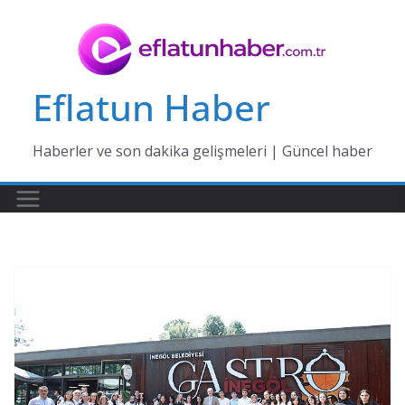
Skip
to
content
Eflatun Haber
Haberler ve son dakika gelişmeleri | Güncel haber