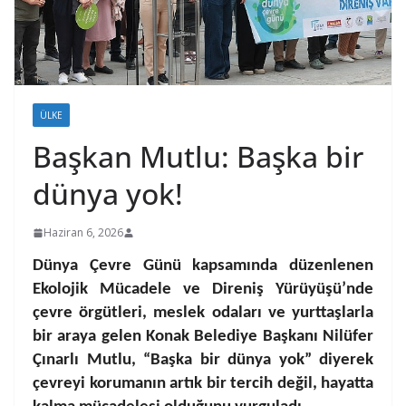
ÜLKE
Başkan Mutlu: Başka bir
dünya yok!
Haziran 6, 2026
Dünya Çevre Günü kapsamında düzenlenen
Ekolojik Mücadele ve Direniş Yürüyüşü’nde
çevre örgütleri, meslek odaları ve yurttaşlarla
bir araya gelen Konak Belediye Başkanı Nilüfer
Çınarlı Mutlu, “Başka bir dünya yok” diyerek
çevreyi korumanın artık bir tercih değil, hayatta