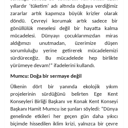
yıllardır ‘tüketim’ adı altında doğaya verdiğimiz
zararlar artık kapımıza büyük krizler olarak
döndü. Çevreyi korumak artık sadece bir
gönüllülük meselesi değil bir hayatta kalma
mücadelesi. Dünyayı çocuklarımızdan miras
aldığımızı unutmadan, üzerimize düşen
sorumluluğu yerine getirerek mücadelemizi
sürdüreceğiz. Bu mücadelede hep birlikte
yürümeye devam!” ifadelerini kullandı.
Mumcu: Doğa bir sermaye değil
Ülkenin dört bir yanında ekolojik yıkım
projelerinin sürdüğünü belirten Ege Kent
Konseyleri Birliği Başkanı ve Konak Kent Konseyi
Başkanı Hamit Mumcu ise şunları söyledi: “Dünya
genelinde etkileri her geçen gün daha yıkıcı
biçimde hissedilen iklim krizi, yalnızca bir çevre