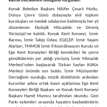
kalma mücadelesi olduğunu vurguladı.
Konak Belediye Başkanı Nilüfer Çınarlı Mutlu,
Dünya Çevre Günü dolayısıyla sivil toplum
kuruluşları ve meslek odalarının katılımıyla her yıl
düzenlenen Ekolojik Mücadele ve Direniş
Yürüyüşü’ne katıldı. Konak Kent Konseyi, İzmir
Barosu, İzmir Tabip Odası, EGEÇEP, İzmir Yaşam
Alanları, TMMOB İzmir İl Koordinasyon Kurulu ve
Ege Kent Konseyleri Birliği temsilcileri ile çevre
gönüllülerinin yer aldığı yürüyüş İzmir Mimarlık
Merkezi’nden başlayarak Türkan Saylan Kültür
Merkezi önünde son buldu. İzmir Müzisyenler
Derneğinin sunduğu müzik dinletisinin ardından
kurumlar adına ortak basın açıklaması Ege Kent
Konseyleri Birliği Başkanı ve Konak Kent Konseyi
Başkanı Hamit Mumcu tarafından okundu. Gezi
Parkı eylemleri sırasında hayatını kaybedenlerin