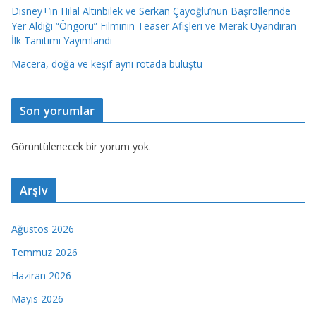
Disney+’ın Hilal Altınbilek ve Serkan Çayoğlu’nun Başrollerinde
Yer Aldığı “Öngörü” Filminin Teaser Afişleri ve Merak Uyandıran
İlk Tanıtımı Yayımlandı
Macera, doğa ve keşif aynı rotada buluştu
Son yorumlar
Görüntülenecek bir yorum yok.
Arşiv
Ağustos 2026
Temmuz 2026
Haziran 2026
Mayıs 2026