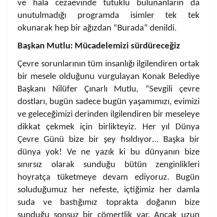
ve hala cezaevinde tutuklu bulunanların da
unutulmadığı programda isimler tek tek
okunarak hep bir ağızdan “Burada” denildi.
Başkan Mutlu: Mücadelemizi sürdüreceğiz
Çevre sorunlarının tüm insanlığı ilgilendiren ortak
bir mesele olduğunu vurgulayan Konak Belediye
Başkanı Nilüfer Çınarlı Mutlu, “Sevgili çevre
dostları, bugün sadece bugün yaşamımızı, evimizi
ve geleceğimizi derinden ilgilendiren bir meseleye
dikkat çekmek için birlikteyiz. Her yıl Dünya
Çevre Günü bize bir şey fısıldıyor… Başka bir
dünya yok! Ve ne yazık ki bu dünyanın bize
sınırsız olarak sunduğu bütün zenginlikleri
hoyratça tüketmeye devam ediyoruz. Bugün
soluduğumuz her nefeste, içtiğimiz her damla
suda ve bastığımız toprakta doğanın bize
sunduğu sonsuz bir cömertlik var. Ancak uzun