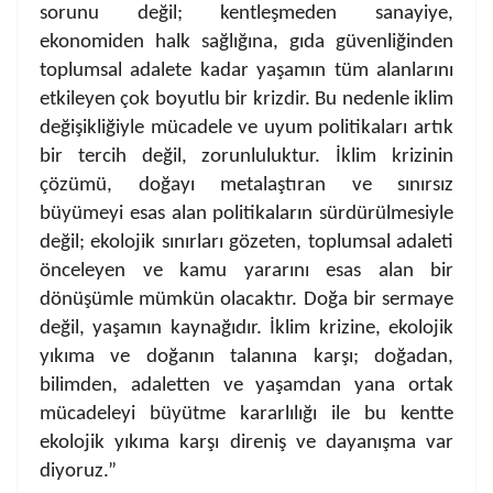
sorunu değil; kentleşmeden sanayiye,
ekonomiden halk sağlığına, gıda güvenliğinden
toplumsal adalete kadar yaşamın tüm alanlarını
etkileyen çok boyutlu bir krizdir. Bu nedenle iklim
değişikliğiyle mücadele ve uyum politikaları artık
bir tercih değil, zorunluluktur. İklim krizinin
çözümü, doğayı metalaştıran ve sınırsız
büyümeyi esas alan politikaların sürdürülmesiyle
değil; ekolojik sınırları gözeten, toplumsal adaleti
önceleyen ve kamu yararını esas alan bir
dönüşümle mümkün olacaktır. Doğa bir sermaye
değil, yaşamın kaynağıdır. İklim krizine, ekolojik
yıkıma ve doğanın talanına karşı; doğadan,
bilimden, adaletten ve yaşamdan yana ortak
mücadeleyi büyütme kararlılığı ile bu kentte
ekolojik yıkıma karşı direniş ve dayanışma var
diyoruz.”